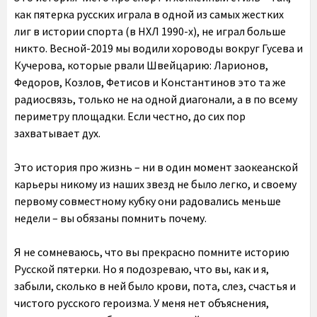
как пятерка русских играла в одной из самых жестких
лиг в истории спорта (в НХЛ 1990-х), не играл больше
никто. Весной-2019 мы водили хороводы вокруг Гусева и
Кучерова, которые рвали Швейцарию: Ларионов,
Федоров, Козлов, Фетисов и Константинов это та же
радиосвязь, только не на одной диагонали, а в по всему
периметру площадки. Если честно, до сих пор
захватывает дух.
Это история про жизнь – ни в один момент заокеанской
карьеры никому из наших звезд не было легко, и своему
первому совместному кубку они радовались меньше
недели – вы обязаны помнить почему.
Я не сомневаюсь, что вы прекрасно помните историю
Русской пятерки. Но я подозреваю, что вы, как и я,
забыли, сколько в ней было крови, пота, слез, счастья и
чистого русского героизма. У меня нет объяснения,