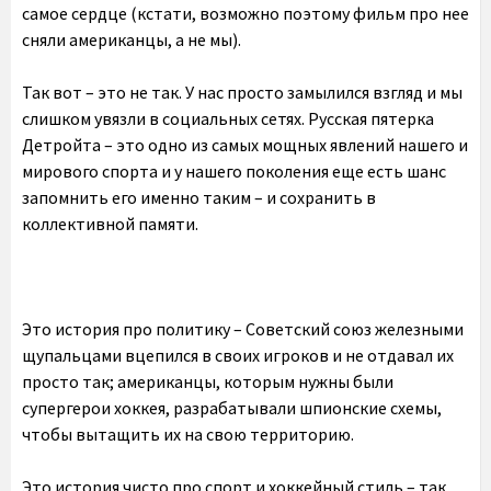
самое сердце (кстати, возможно поэтому фильм про нее
сняли американцы, а не мы).
Так вот – это не так. У нас просто замылился взгляд и мы
слишком увязли в социальных сетях. Русская пятерка
Детройта – это одно из самых мощных явлений нашего и
мирового спорта и у нашего поколения еще есть шанс
запомнить его именно таким – и сохранить в
коллективной памяти.
Это история про политику – Советский союз железными
щупальцами вцепился в своих игроков и не отдавал их
просто так; американцы, которым нужны были
супергерои хоккея, разрабатывали шпионские схемы,
чтобы вытащить их на свою территорию.
Это история чисто про спорт и хоккейный стиль – так,