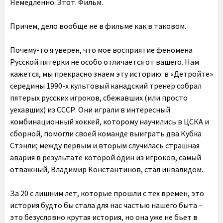
Немедленно. Этот. Фильм.
Причем, дело вообще не в фильме как в таковом.
Почему-то я уверен, что мое восприятие феномена
Русской пятерки не особо отличается от вашего. Нам
кажется, мы прекрасно знаем эту историю: в «Детройте»
середины 1990-х культовый канадский тренер собрал
пятерых русских игроков, сбежавших (или просто
уехавших) из СССР. Они играли в интересный
комбинационный хоккей, которому научились в ЦСКА и
сборной, помогли своей команде выиграть два Кубка
Стэнли; между первым и вторым случилась страшная
авария в результате которой один из игроков, самый
отважный, Владимир Константинов, стал инвалидом.
За 20 с лишним лет, которые прошли с тех времен, это
история будто бы стала для нас частью нашего быта –
это безусловно крутая история, но она уже не бьет в