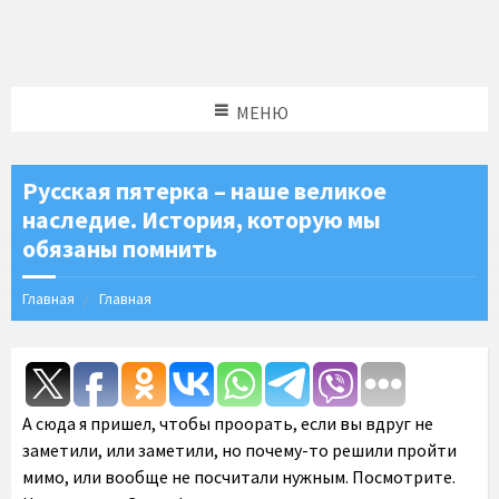
МЕНЮ
Русская пятерка – наше великое
наследие. История, которую мы
обязаны помнить
Главная
Главная
А сюда я пришел, чтобы проорать, если вы вдруг не
заметили, или заметили, но почему-то решили пройти
мимо, или вообще не посчитали нужным. Посмотрите.