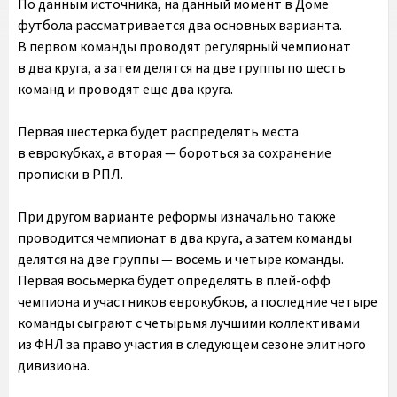
По данным источника, на данный момент в Доме
футбола рассматривается два основных варианта.
В первом команды проводят регулярный чемпионат
в два круга, а затем делятся на две группы по шесть
команд и проводят еще два круга.
Первая шестерка будет распределять места
в еврокубках, а вторая — бороться за сохранение
прописки в РПЛ.
При другом варианте реформы изначально также
проводится чемпионат в два круга, а затем команды
делятся на две группы — восемь и четыре команды.
Первая восьмерка будет определять в плей-офф
чемпиона и участников еврокубков, а последние четыре
команды сыграют с четырьмя лучшими коллективами
из ФНЛ за право участия в следующем сезоне элитного
дивизиона.