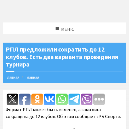
МЕНЮ
РПЛ предложили сократить до 12
клубов. Есть два варианта проведения
турнира
Главная
Главная
Формат РПЛ может быть изменен, а сама лига
сокращена до 12 клубов. Об этом сообщает «РБ Спорт».