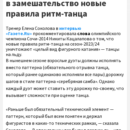
в замешательство новые
правила ритм-танца
Тренер Елена Соколова в
интервью
«Газете.Ru»
прокомментировала
слова
олимпийского
чемпиона Сочи-2014 Никиты Кацалапова о том, что
новые правила ритм-танца на сезон-2023/24
уничтожают «целый вид фигурного катания» — танцы
на льду.
В нынешнем сезоне взрослые дуэты должны исполнять
вместо паттерна (обязательного отрывка танца,
который ранее одинаково исполняли все пары) дорожку
шагов в стиле паттерна «серебряная самба». Однако
каждый дуэт может ставить эту дорожку по-своему, что
вызывает сложности при оценке танца.
«Раньше был обязательный технический элемент —
паттерн, который был всем понятен и держал
фигуристов в каких-то технических рамках, — сказала