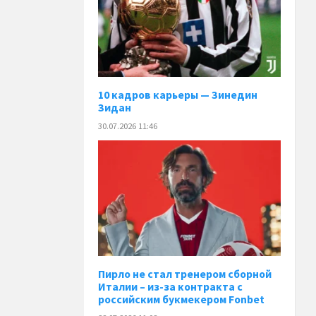
10 кадров карьеры — Зинедин
Зидан
30.07.2026 11:46
Пирло не стал тренером сборной
Италии – из-за контракта с
российским букмекером Fonbet