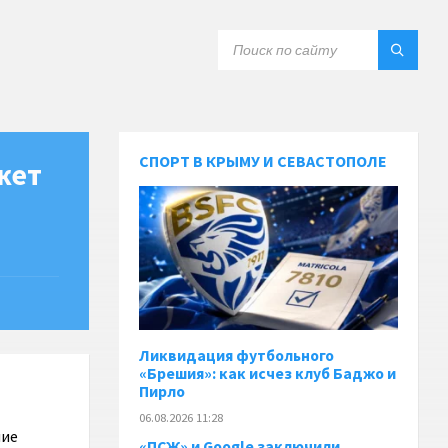
СПОРТ В КРЫМУ И СЕВАСТОПОЛЕ
жет
Ликвидация футбольного
«Брешия»: как исчез клуб Баджо и
Пирло
06.08.2026 11:28
шие
«ПСЖ» и Google заключили