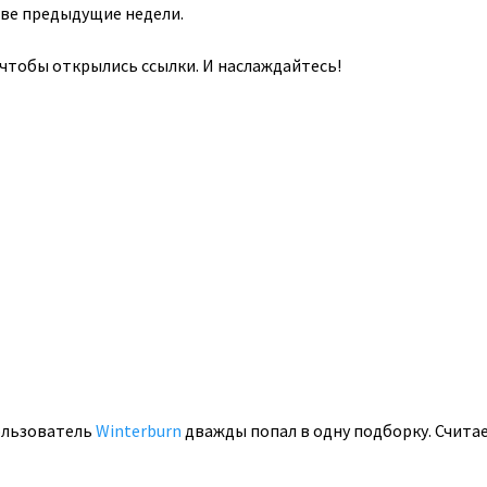
две предыдущие недели.
 чтобы открылись ссылки. И наслаждайтесь!
ользователь
Winterburn
дважды попал в одну подборку. Считае