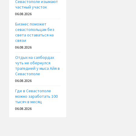
Севастополе изымают
частный участок
06.08.2026
Бизнес поможет
севастопольцам без
света оставаться на
связи
06.08.2026
Отдых на сапбордах
чуть не обернулся
трагедией у мыса Айя в
Севастополе
06.08.2026
Где в Севастополе
можно заработать 100
тысяч в месяц
06.08.2026