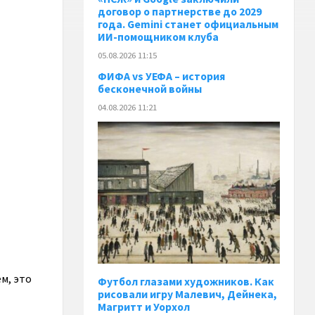
договор о партнерстве до 2029
года. Gemini станет официальным
ИИ-помощником клуба
05.08.2026 11:15
ФИФА vs УЕФА – история
бесконечной войны
04.08.2026 11:21
м, это
Футбол глазами художников. Как
рисовали игру Малевич, Дейнека,
Магритт и Уорхол