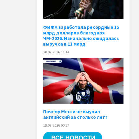
ФИФА заработала рекордные 15
млрд долларов благодаря
ЧМ-2026. Изначально ожидалась
выручка в 11 млрд
20.07.2026 11:14
Почему Месси не выучил
английский за столько лет?
19.07.2026 00:37