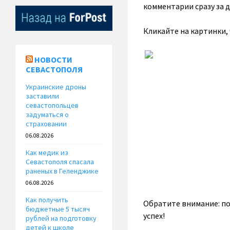
комментарии сразу за 
Кликайте на картинки,
НОВОСТИ
СЕВАСТОПОЛЯ
Украинские дроны
заставили
севастопольцев
задуматься о
страховании
06.08.2026
Как медик из
Севастополя спасала
раненых в Геленджике
06.08.2026
Как получить
Обратите внимание: п
бюджетные 5 тысяч
успех!
рублей на подготовку
детей к школе