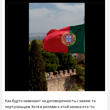
Как будто намекают на договоренность с каким-то
португальцем. Хотя в реплаях к этой записи кто-то