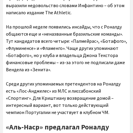
выразили недовольство словами Инфантино – об этом
написало издание The Athletic.
На прошлой неделе появились инсайды, что с Роналду
общаются еще и «неназванные бразильские команды».
Тут кандидатов всего четыре: «Палмейрас», «Ботафого»,
«Флуминенсе» и «Фламенго». Чаще других упоминают
«Ботафого», но у клуба и владельца Джона Текстора
финансовые проблемы – из-за этого не подписали даже
Вендела из «Зенита».
Среди других упоминаемых претендентов на Роналду
есть «Лос-Анджелес» из МЛС и лиссабонский
«Спортинг». Для Криштиану возвращение домой –
интересный вариант, вот только действующий
чемпион Португалии не участвует в клубном ЧМ.
«Аль-Наср» предлагал Роналду