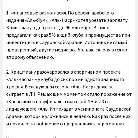
1. Финансовые разногласия.
По версии арабского
издания «Аль-Яум», «Аль-Наср» хотел урезать зарплату
Криштиану в два раза – до 96 млн евро. Взамен
предлагали как раз 5% акций клуба и преимущества при
инвестициях в Саудовской Аравии. Источник не самый
проверенный, другие медиа все больше склоняются ко
второму объяснению.
2. Криштиану разочаровался в спортивном проекте
«Аль-Насра»
– у клуба до сих пор ни одного значимого
трофея. В следующем сезоне «Аль-Наср» даже не
сыграет в ЛЧ. Решающим моментом стало поражение от
«Кавасаки» в полуфинале азиатской ЛЧ и 2:3 от
лидирующего «Аль-Иттихада» в чемпионате Саудовской
Аравии, которые уложились в неделю. Как раз после них
и появилось сообщение о прервавшихся переговорах.