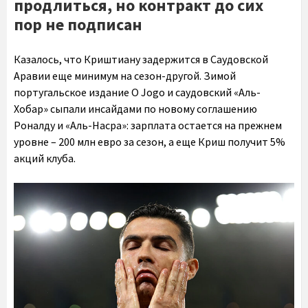
продлиться, но контракт до сих
пор не подписан
Казалось, что Криштиану задержится в Саудовской
Аравии еще минимум на сезон-другой. Зимой
португальское издание O Jogo и саудовский «Аль-
Хобар» сыпали инсайдами по новому соглашению
Роналду и «Аль-Насра»: зарплата остается на прежнем
уровне – 200 млн евро за сезон, а еще Криш получит 5%
акций клуба.