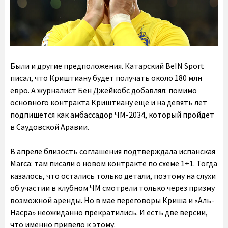
Были и другие предположения. Катарский BeIN Sport
писал, что Криштиану будет получать около 180 млн
евро. А журналист Бен Джейкобс добавлял: помимо
основного контракта Криштиану еще и на девять лет
подпишется как амбассадор ЧМ-2034, который пройдет
в Саудовской Аравии.
В апреле близость соглашения подтверждала испанская
Marca: там писали о новом контракте по схеме 1+1. Тогда
казалось, что остались только детали, поэтому на слухи
об участии в клубном ЧМ смотрели только через призму
возможной аренды. Но в мае переговоры Криша и «Аль-
Насра» неожиданно прекратились. И есть две версии,
что именно привело к этому.