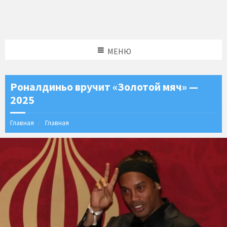
МЕНЮ
Роналдиньо вручит «Золотой мяч» —
2025
Главная
Главная