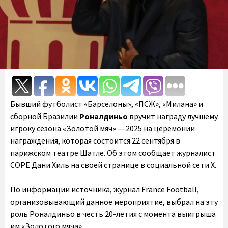
Бывший футболист «Барселоны», «ПСЖ», «Милана» и
сборной Бразилии
Роналдиньо
вручит награду лучшему
игроку сезона «Золотой мяч» — 2025 на церемонии
награждения, которая состоится 22 сентября в
парижском театре Шатле. Об этом сообщает журналист
COPE Дани Хиль на своей странице в социальной сети X.
По информации источника, журнал France Football,
организовывающий данное мероприятие, выбрал на эту
роль Роналдиньо в честь 20-летия с момента выигрыша
им «Золотого мяча».