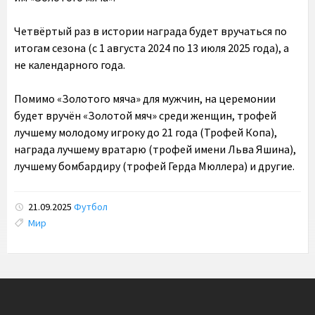
Четвёртый раз в истории награда будет вручаться по
итогам сезона (с 1 августа 2024 по 13 июля 2025 года), а
не календарного года.
Помимо «Золотого мяча» для мужчин, на церемонии
будет вручён «Золотой мяч» среди женщин, трофей
лучшему молодому игроку до 21 года (Трофей Копа),
награда лучшему вратарю (трофей имени Льва Яшина),
лучшему бомбардиру (трофей Герда Мюллера) и другие.
21.09.2025
Футбол
Tags:
Мир