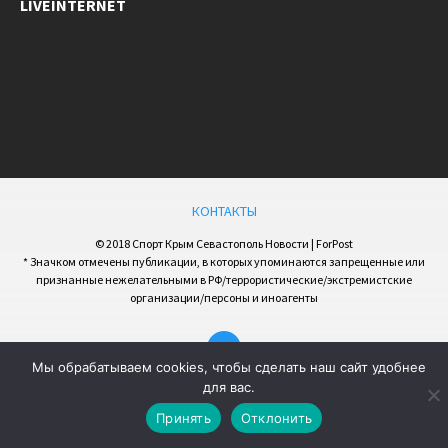
LIVEINTERNET
КОНТАКТЫ
© 2018 Спорт Крым Севастополь Новости | ForPost
* Значком отмечены публикации, в которых упоминаются запрещенные или
признанные нежелательными в РФ/террористические/экстремистские
организации/персоны и иноагенты
Мы обрабатываем cookies, чтобы сделать наш сайт удобнее
для вас.
Принять
Отклонить