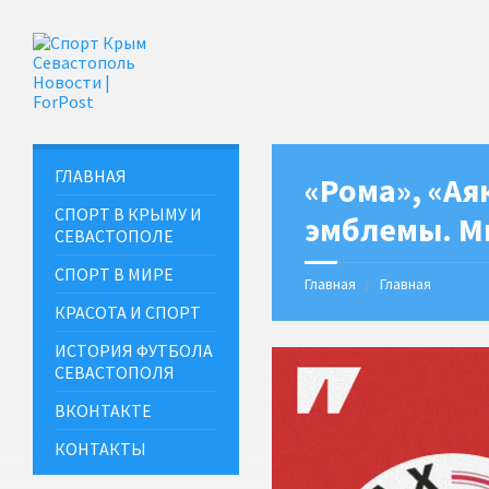
ГЛАВНАЯ
«Рома», «Ая
СПОРТ В КРЫМУ И
эмблемы. М
СЕВАСТОПОЛЕ
СПОРТ В МИРЕ
Главная
Главная
КРАСОТА И СПОРТ
ИСТОРИЯ ФУТБОЛА
СЕВАСТОПОЛЯ
ВКОНТАКТЕ
КОНТАКТЫ