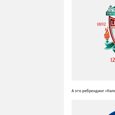
А это ребрендинг «Нап