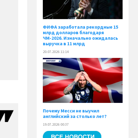
ФИФА заработала рекордные 15
млрд долларов благодаря
ЧМ-2026. Изначально ожидалась
выручка в 11 млрд
20.07.2026 11:14
Почему Месси не выучил
английский за столько лет?
19.07.2026 00:37