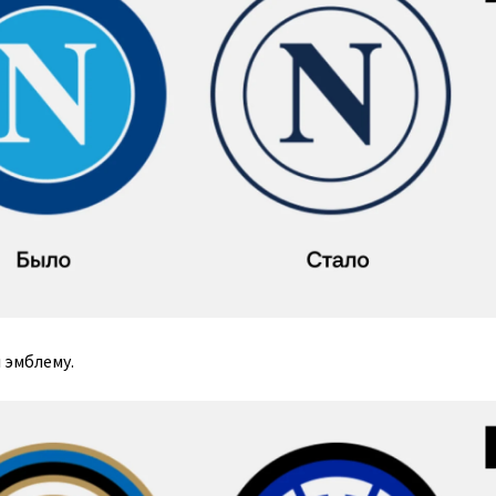
 эмблему.