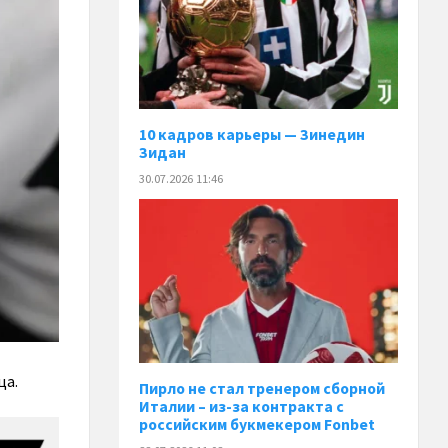
10 кадров карьеры — Зинедин
Зидан
30.07.2026 11:46
ца.
Пирло не стал тренером сборной
Италии – из-за контракта с
российским букмекером Fonbet