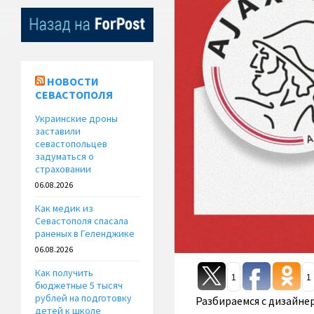
НОВОСТИ
СЕВАСТОПОЛЯ
Украинские дроны
заставили
севастопольцев
задуматься о
страховании
06.08.2026
Как медик из
Севастополя спасала
раненых в Геленджике
06.08.2026
Как получить
1
1
бюджетные 5 тысяч
рублей на подготовку
Разбираемся с дизайне
детей к школе