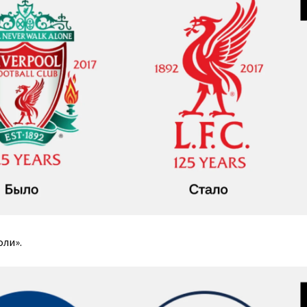
оли».