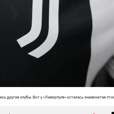
сь другие клубы. Вот у «Ливерпуля» осталась знаменитая пти