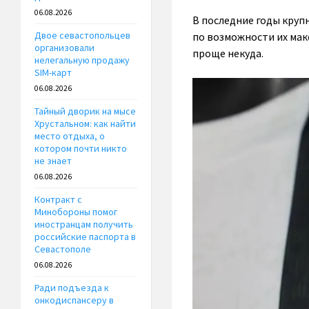
06.08.2026
В последние годы круп
Двое севастопольцев
по возможности их мак
организовали
проще некуда.
нелегальную продажу
SIM-карт
06.08.2026
Тайный дворик на мысе
Хрустальном: как найти
место отдыха, о
котором почти никто
не знает
06.08.2026
Контракт с
Минобороны помог
иностранцам получить
российские паспорта в
Севастополе
06.08.2026
Ради подъезда к
онкодиспансеру в