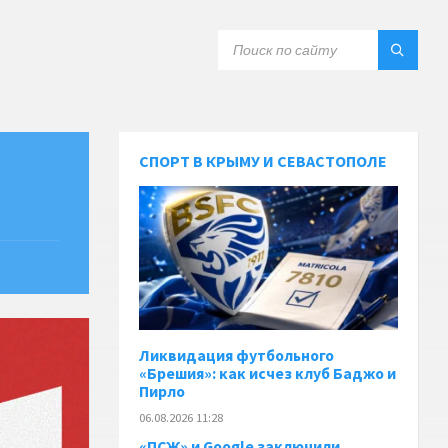
СПОРТ В КРЫМУ И СЕВАСТОПОЛЕ
Ликвидация футбольного
«Брешия»: как исчез клуб Баджо и
Пирло
06.08.2026 11:28
«ПСЖ» и Google заключили