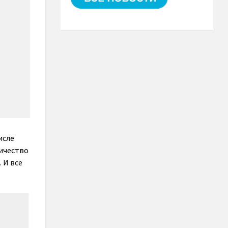
исле
личество
 И все