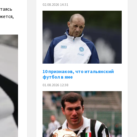
02.08.2026 14:31
ытаясь
жется,
10 признаков, что итальянский
футбол в яме
01.08.2026 12:38