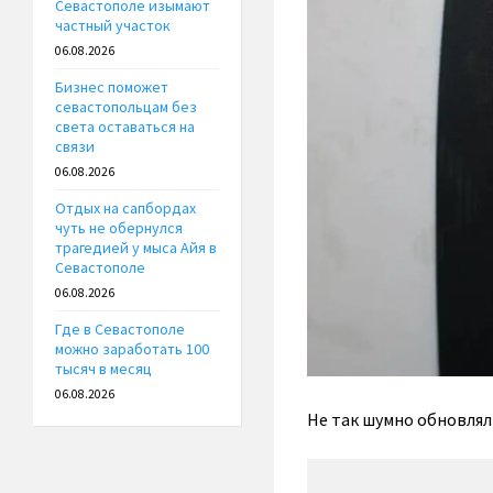
Севастополе изымают
частный участок
06.08.2026
Бизнес поможет
севастопольцам без
света оставаться на
связи
06.08.2026
Отдых на сапбордах
чуть не обернулся
трагедией у мыса Айя в
Севастополе
06.08.2026
Где в Севастополе
можно заработать 100
тысяч в месяц
06.08.2026
Не так шумно обновляли