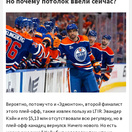
Но почему потолок ввели сейчас?
Вероятно, потому что и «Эдмонтон», второй финалист
этого плей-офф, также извлек пользу из LTIR. Эвандер
Кэйн и его $5,13 млн отсутствовали всю регулярку, но в
плей-офф канадец вернулся. Ничего нового. Но есть