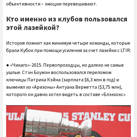
объективности – эмоции перевешивают.
Кто именно из клубов пользовался
этой лазейкой?
История помнит как минимум четыре команды, которые
брали Кубок при помощи усиления за счет лазейки с LTIR:
● «Чикаго»-2015. Первопроходцы, но далеко не самые
ушлые. Стэн Боумэн воспользовался переломом
ключицы Патрика Кэйна (зарплата $6,3 млн в год) и
выменял из «Аризоны» Антуана Верметта ($3,75 млн),
которого он давно хотел видеть в составе «Блэкхокс».