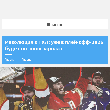
МЕНЮ
Революция в НХЛ: уже в плей-офф-2026
будет потолок зарплат
Главная
Главная