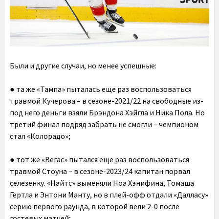
Были и другие случаи, но менее успешные:
● та же «Тампа» пыталась еще раз воспользоваться
травмой Кучерова – в сезоне-2021/22 на свободные из-
под него деньги взяли Брэндона Хэйгла и Ника Пола. Но
третий финал подряд забрать не смогли – чемпионом
стал «Колорадо»;
● тот же «Вегас» пытался еще раз воспользоваться
травмой Стоуна – в сезоне-2023/24 капитан порвал
селезенку. «Найтс» выменяли Ноа Хэнифина, Томаша
Гертла и Энтони Манту, но в плей-офф отдали «Далласу»
серию первого раунда, в которой вели 2-0 после
гостевых матчей;