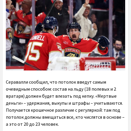
Серавалли сообщил, что потолок введут самым
очевидным способом: состав на льду (18 полевых и 2
вратаря) должен будет влезать под кепку. «Мертвые
деньги» – удержания, выкупы и штрафы – учитываются.
Получается крошечное различие с регуляркой: там под
потолок должны вмещаться все, кто числятся в основе –
а это от 20 до 23 человек.