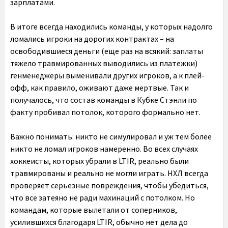
зарплатами.
В итоге всегда находились команды, у которых надолго
ломались игроки на дорогих контрактах – на
освободившиеся деньги (еще раз на всякий: заплаты
тяжело травмированных выводились из платежки)
генменеджеры выменивали других игроков, а к плей-
офф, как правило, оживают даже мертвые. Так и
получалось, что состав команды в Кубке Стэнли по
факту пробивал потолок, которого формально нет.
Важно понимать: никто не симулировал и уж тем более
никто не ломал игроков намеренно. Во всех случаях
хоккеисты, которых убрали в LTIR, реально были
травмированы и реально не могли играть. НХЛ всегда
проверяет серьезные повреждения, чтобы убедиться,
что все затеяно не ради махинаций с потолком. Но
командам, которые вылетали от соперников,
усилившихся благодаря LTIR, обычно нет дела до