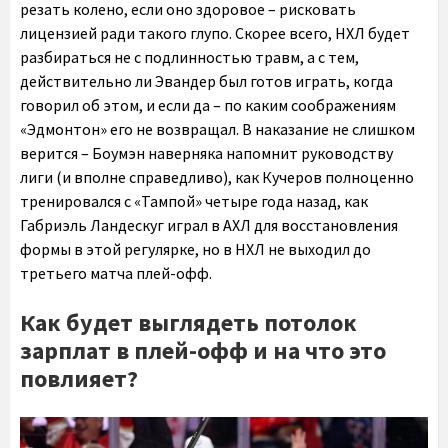
резать колено, если оно здоровое – рисковать
лицензией ради такого глупо. Скорее всего, НХЛ будет
разбираться не с подлинностью травм, а с тем,
действительно ли Эвандер был готов играть, когда
говорил об этом, и если да – по каким соображениям
«Эдмонтон» его не возвращал. В наказание не слишком
верится – Боумэн наверняка напомнит руководству
лиги (и вполне справедливо), как Кучеров полноценно
тренировался с «Тампой» четыре года назад, как
Габриэль Ландескуг играл в АХЛ для восстановления
формы в этой регулярке, но в НХЛ не выходил до
третьего матча плей-офф.
Как будет выглядеть потолок
зарплат в плей-офф и на что это
повлияет?