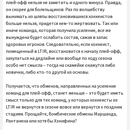
плей-офф нельзя не заметить и одного минуса. Правда,
он скорее для болельщиков. Раз по волшебству
вынимать из шляпы восстановившихся хоккеистов
больше нельзя, придется кем-то жертвовать. Так или
иначе команда, которая получила усиление, все же
вынуждена будет ослабить состав, сажая в запас
здоровых игроков. Следовательно, если хоккеист,
помещенный в LTIR, восстановится к началу плей-офф,
закупаться на дедлайне или вообще по ходу сезона
особо нет смысла – тогда на скамейке окажутся либо
новички, либо кто-то другой из основы.
Получается, что обменов, направленных на усиление
команд для плей-офф, станет меньше – это будет иметь
смысл только для тех команд, у которых хоккеисты из
LTIR не вернутся в сезоне вовсе или вернутся к поздним
стадиям. Прощайте, бомбические обмены Маршанда,
Рантанена или хотя бы Хэнифина?