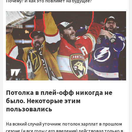
Почему? И как это повлияет на будущее?
Потолка в плей-офф никогда не
было. Некоторые этим
пользовались
На всякий случай уточним: потолок зарплат в прошлом
сезоне (и все годы с его введения) действовал только в