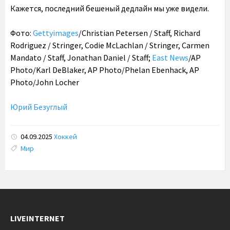
Кажется, последний бешеный дедлайн мы уже видели.
Фото:
Gettyimages
/Christian Petersen / Staff, Richard
Rodriguez / Stringer, Codie McLachlan / Stringer, Carmen
Mandato / Staff, Jonathan Daniel / Staff;
East News
/AP
Photo/Karl DeBlaker, AP Photo/Phelan Ebenhack, AP
Photo/John Locher
Юрий Безуглый
04.09.2025
Хоккей
Tags:
Мир
LIVEINTERNET