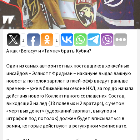
1
1
А как «Вегасу» и «Тампе» брать Кубки?
Один из самых авторитетных поставщиков хоккейных
инсайдов – Эллиотт Фридман – накануне выдал важную
новость: потолок зарплат в плей-офф введут раньше
времени – уже в ближайшем сезоне НХЛ, за год до начала
действия нового Коллективного соглашения. Состав,
выходящий на лед (18 полевых и 2 вратаря), с учетом
«мертвых денег» (удержаний зарплат, выкупов и
штрафов под потолок) должен будет вписываться в
рамки, которые действуют в регулярном чемпионате.