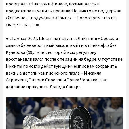
проиграла «Чикаго» в финале, возмущалась и
предложила изменить правила. Но никто не поддержал.
«Отлично, – подумали в «Тампе». – Посмотрим, что вы
скажете на это».
● «Тампа»-2021. Шесть лет спустя «Лайтнинг» бросили
сами себе невероятный вызов: выйти в плей-офф без
Кучерова ($9,5 млн), который всю регулярку
восстанавливался после операции на бедре. Отсутствие
Никиты помогло действующим чемпионам сохранить
важные детали чемпионского пазла – Михаила
Сергачева, Энтони Сирелли и Эрика Чернака, а на
дедлайне прикупить Дэвида Савара.