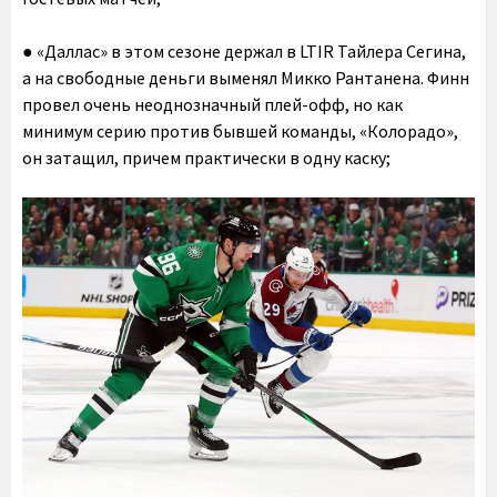
● «Даллас» в этом сезоне держал в LTIR Тайлера Сегина,
а на свободные деньги выменял Микко Рантанена. Финн
провел очень неоднозначный плей-офф, но как
минимум серию против бывшей команды, «Колорадо»,
он затащил, причем практически в одну каску;