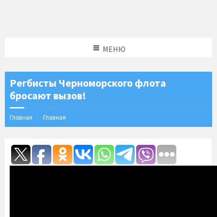
МЕНЮ
Регбисты Черноморского флота
бросают вызов!
Главная
Главная