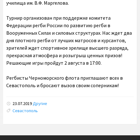
училища им. В.Ф. Маргелова.
Турнир организован при поддержке комитета
Федерации регби России по развитию регби в
Вооруженных Силах и силовых структурах. Нас ждет два
дня плотного регби от лучших матросов и курсантов,
зрителей ждет спортивное зрелище высшего разряда,
прекрасная атмосфера и розыгрыш ценных призов!
Решающие игры пройдут 2 августа в 17:00.
Регбисты Черноморского флота приглашают всех в
Севастополь и бросают вызов своим соперникам!
23.07.2019
Другие
Tags:
Севастополь