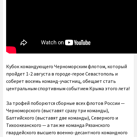
Кубок командующего Черноморским флотом, который
пройдет 1-2 августа в городе-герое Севастополь и
соберет восемь команд-участниц, обещает стать
центральным спортивным событием Крыма этого лета!
За трофей поборются сборные всех флотов России —
Черноморского (выставят сразу три команды),
Балтийского (выставят две команды), Северного и
Тихоокеанского — а так же команда Рязанского
гвардейского высшего военно-десантного командного