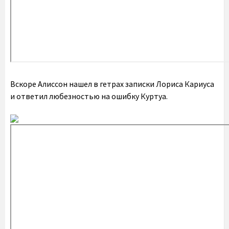
Вскоре Алиссон нашел в гетрах записки Лориса Кариуса
и ответил любезностью на ошибку Куртуа.