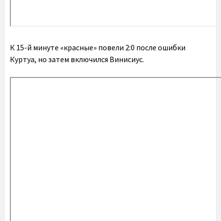
К 15-й минуте «красные» повели 2:0 после ошибки
Куртуа, но затем включился Винисиус.