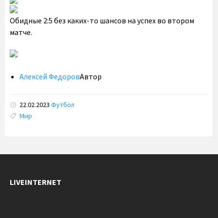
Обидные 2:5 без каких-то шансов на успех во втором
матче.
Алексей Федоров
Автор
22.02.2023
Футбол
Tags:
Мир
LIVEINTERNET