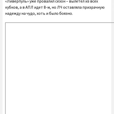
«Ливерпуль» уже провалил сезон – вылетел из всех
кубков, а в АПЛ идет 8-м, но ЛЧ оставляла призрачную
надежду на чудо, хоть и было боязно.