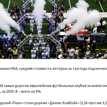
аншиз НБА, средняя стоимость которых за три года подскочил
 20 самых дорогих европейских футбольных клубов за аналоги
за 2025-й – всего на 5%.
дский «Реал» стоил дороже «Даллас Ковбойз» (3,26 против 3,2