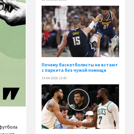
Почему баскетболисты не встают
с паркета без чужой помощи
14.04.2026 12:43
 футбола