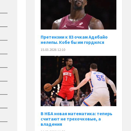
Претензии к 83 очкам Адебайо
нелепы. Кобе бы им гордился
15.03.2026 12:10
В НБА новая математика: теперь
считают не трехочковые, а
владения