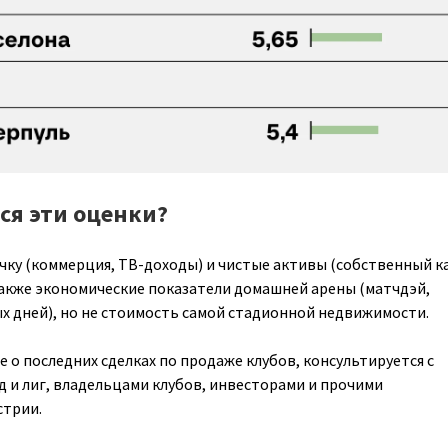
ся эти оценки?
чку (коммерция, ТВ-доходы) и чистые активы (собственный к
 также экономические показатели домашней арены (матчдэй,
х дней), но не стоимость самой стадионной недвижимости.
 о последних сделках по продаже клубов, консультируется с
 и лиг, владельцами клубов, инвесторами и прочими
стрии.