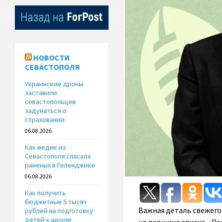
НОВОСТИ
СЕВАСТОПОЛЯ
Украинские дроны
заставили
севастопольцев
задуматься о
страховании
06.08.2026
Как медик из
Севастополя спасала
раненых в Геленджике
06.08.2026
Как получить
бюджетные 5 тысяч
Важная деталь свежего
рублей на подготовку
детей к школе