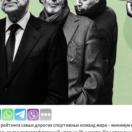
 рейтинга самых дорогих спортивных команд мира – минимум