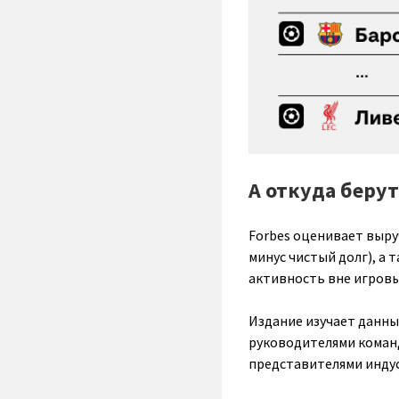
А откуда берут
Forbes оценивает выру
минус чистый долг), а
активность вне игровы
Издание изучает данные
руководителями команд
представителями инду