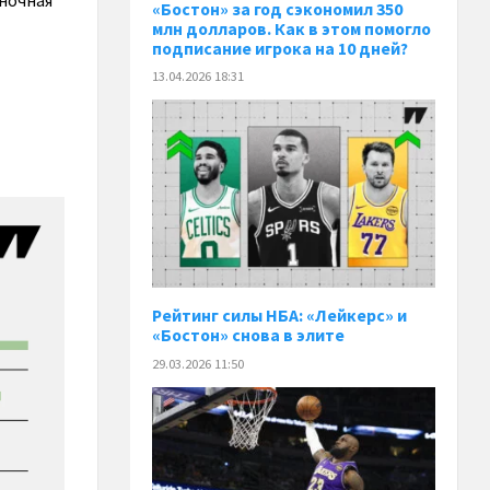
еночная
«Бостон» за год сэкономил 350
млн долларов. Как в этом помогло
подписание игрока на 10 дней?
13.04.2026 18:31
Рейтинг силы НБА: «Лейкерс» и
«Бостон» снова в элите
29.03.2026 11:50