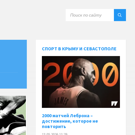
СПОРТ В КРЫМУ И СЕВАСТОПОЛЕ
2000 матчей Леброна –
достижение, которое не
повторить
13.05.2026 11:29