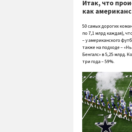
Итак, что прои
как американс
50 самых дорогих кома
по 7,1 млрд каждая), ч
– у американского футб
также на подходе – «Н
Бенгалс» в 5,25 млрд. 
три года – 59%.