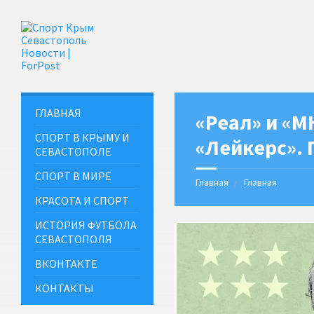
ГЛАВНАЯ
«Реал» и «М
СПОРТ В КРЫМУ И
«Лейкерс».
СЕВАСТОПОЛЕ
СПОРТ В МИРЕ
Главная
Главная
КРАСОТА И СПОРТ
ИСТОРИЯ ФУТБОЛА
СЕВАСТОПОЛЯ
ВКОНТАКТЕ
КОНТАКТЫ