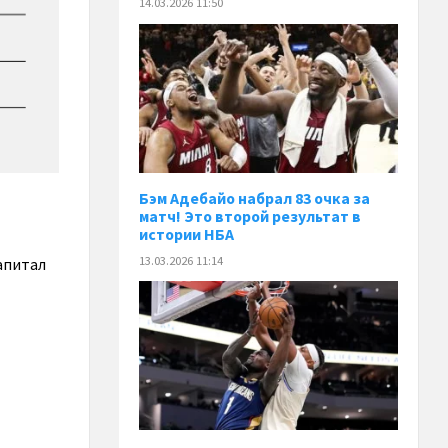
14.03.2026 11:50
Бэм Адебайо набрал 83 очка за
матч! Это второй результат в
истории НБА
13.03.2026 11:14
апитал