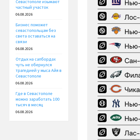
Севастополе изымают
частный участок
06.08.2026
Бизнес поможет
севастопольцам без
света оставаться на
связи
06.08.2026
Отдых на сапбордах
чуть не обернулся
трагедией у мыса Айя в
Севастополе
06.08.2026
Где в Севастополе
можно заработать 100
тысяч в месяц
06.08.2026