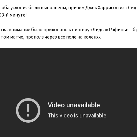
, оба условия были выполнены, причем Джек Харрисон из «Лид
93-й минуте!
тка внимание было приковано к вингеру «Лидса» Рафинье – б
том матче, прополз через все поле на коленях.