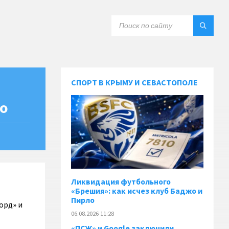
СПОРТ В КРЫМУ И СЕВАСТОПОЛЕ
ео
Ликвидация футбольного
«Брешия»: как исчез клуб Баджо и
Пирло
орд» и
06.08.2026 11:28
«ПСЖ» и Google заключили