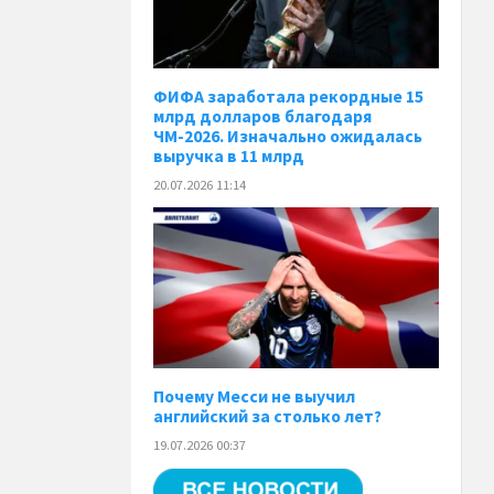
ФИФА заработала рекордные 15
млрд долларов благодаря
ЧМ-2026. Изначально ожидалась
выручка в 11 млрд
20.07.2026 11:14
Почему Месси не выучил
английский за столько лет?
19.07.2026 00:37