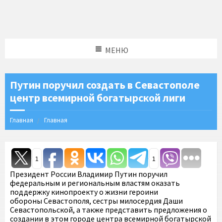
МЕНЮ
Путин поручил создать в Севастополе
центр всемирной богатырской лиги
Главная
Главная
1
1
Президент России Владимир Путин поручил
федеральным и региональным властям оказать
поддержку кинопроекту о жизни героини
обороны Севастополя, сестры милосердия Даши
Севастопольской, а также представить предложения о
создании в этом городе центра всемирной богатырской