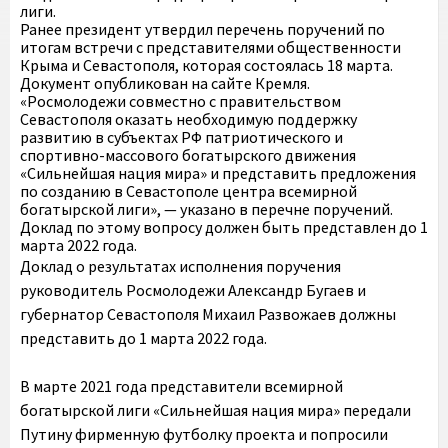
лиги.
Ранее президент утвердил перечень поручений по
итогам встречи с представителями общественности
Крыма и Севастополя, которая состоялась 18 марта.
Документ опубликован на сайте Кремля.
«Росмолодежи совместно с правительством
Севастополя оказать необходимую поддержку
развитию в субъектах РФ патриотического и
спортивно-массового богатырского движения
«Сильнейшая нация мира» и представить предложения
по созданию в Севастополе центра всемирной
богатырской лиги», — указано в перечне поручений.
Доклад ­­по этому вопросу должен быть представлен до 1
марта 2022 года.
Доклад о результатах исполнения поручения
руководитель Росмолодежи Александр Бугаев и
губернатор Севастополя Михаил Развожаев должны
представить до 1 марта 2022 года.
В марте 2021 года представители всемирной
богатырской лиги «Сильнейшая нация мира» передали
Путину фирменную футболку проекта и попросили