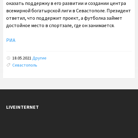
оказать поддержку в его развитии и создании центра
всемирной богатырской лиги в Севастополе. Президент
ответил, что поддержит проект, а футболка займет
достойное место в спортзале, где он занимается.
РИА
18.05.2021
Другие
Tags:
Севастополь
LIVEINTERNET