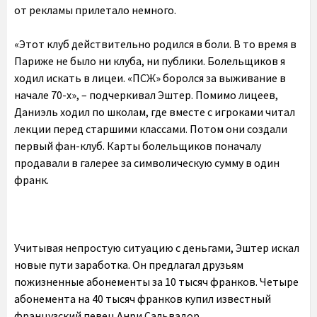
от рекламы прилетало немного.
«Этот клуб действительно родился в боли. В то время в
Париже не было ни клуба, ни публики. Болельщиков я
ходил искать в лицеи. «ПСЖ» боролся за выживание в
начале 70-х», – подчеркивал Эштер. Помимо лицеев,
Даниэль ходил по школам, где вместе с игроками читал
лекции перед старшими классами. Потом они создали
первый фан-клуб. Карты болельщиков поначалу
продавали в галерее за символическую сумму в один
франк.
Учитывая непростую ситуацию с деньгами, Эштер искал
новые пути заработка. Он предлагал друзьям
пожизненные абонементы за 10 тысяч франков. Четыре
абонемента на 40 тысяч франков купил известный
французский певец Анри Сальвадор.