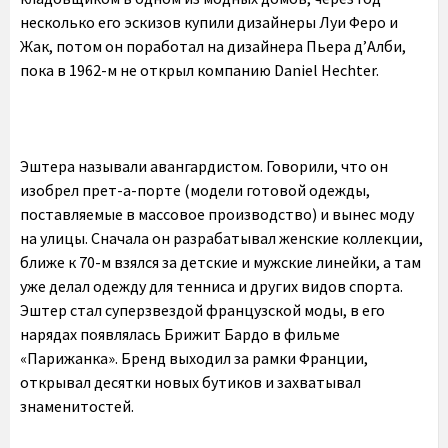
несколько его эскизов купили дизайнеры Луи Феро и
Жак, потом он поработал на дизайнера Пьера д’Алби,
пока в 1962-м не открыл компанию Daniel Hechter.
Эштера называли авангардистом. Говорили, что он
изобрел прет-а-порте (модели готовой одежды,
поставляемые в массовое производство) и вынес моду
на улицы. Сначала он разрабатывал женские коллекции,
ближе к 70-м взялся за детские и мужские линейки, а там
уже делал одежду для тенниса и других видов спорта.
Эштер стал суперзвездой французской моды, в его
нарядах появлялась Брижит Бардо в фильме
«Парижанка». Бренд выходил за рамки Франции,
открывал десятки новых бутиков и захватывал
знаменитостей.