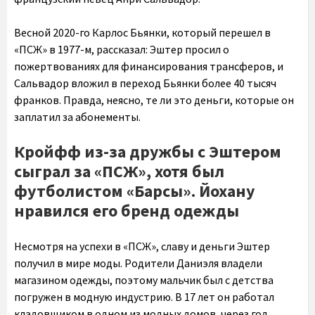
Весной 2020-го Карлос Бьянки, который перешел в
«ПСЖ» в 1977-м, рассказал: Эштер просил о
пожертвованиях для финансирования трансферов, и
Сальвадор вложил в переход Бьянки более 40 тысяч
франков. Правда, неясно, те ли это деньги, которые он
заплатил за абонементы.
Кройфф из-за дружбы с Эштером
сыграл за «ПСЖ», хотя был
футболистом «Барсы». Йохану
нравился его бренд одежды
Несмотря на успехи в «ПСЖ», славу и деньги Эштер
получил в мире моды. Родители Даниэля владели
магазином одежды, поэтому мальчик был с детства
погружен в модную индустрию. В 17 лет он работал
кладовщиком в одном из модных домов, через год