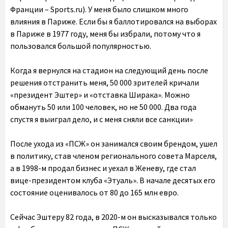
Франции – Sports.ru). У меня было слишком много
влияния в Париже. Если бы я баллотировался на выборах
в Париже в 1977 году, меня бы избрали, потому что я
пользовался большой популярностью.
Когда я вернулся на стадион на следующий день после
решения отстранить меня, 50 000 зрителей кричали
«президент Эштер» и «отставка Ширака». Можно
обмануть 50 или 100 человек, но не 50 000. Два года
спустя я выиграл дело, и с меня сняли все санкции»
После ухода из «ПСЖ» он занимался своим брендом, ушел
в политику, став членом регионального совета Марселя,
а в 1998-м продал бизнес и уехал в Женеву, где стал
вице-президентом клуба «Этуаль». В начале десятых его
состояние оценивалось от 80 до 165 млн евро.
Сейчас Эштеру 82 года, в 2020-м он высказывался только