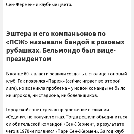
Сен-Жермен» и клубные цвета.
Эштера и его компаньонов по
«ПСЖ» называли бандой в розовых
рубашках. Бельмондо был вице-
президентом
В конце 60-х власти решили создать в столице топовый
клуб. Так появился «Париж» (сейчас играет во второй
лиге), но возникла проблема – у новой команды не было
ни игроков, ни стадиона, ни болельщиков.
Городской совет сделал предложение о слиянии
«Седану», но получил отказ. Тогда решили объединиться
с любительской командой «Сен-Жермен», в результате
чего в 1970-м появился «Пари Сен-Жермен». За год клуб