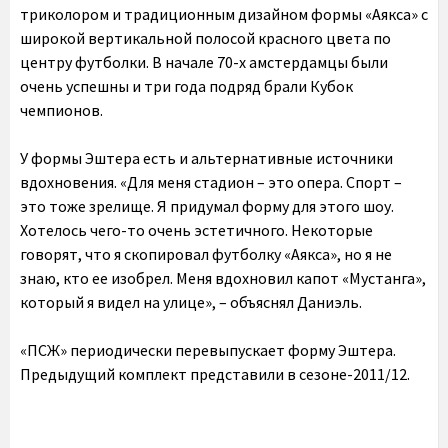
триколором и традиционным дизайном формы «Аякса» с
широкой вертикальной полосой красного цвета по
центру футболки. В начале 70-х амстердамцы были
очень успешны и три года подряд брали Кубок
чемпионов.
У формы Эштера есть и альтернативные источники
вдохновения. «Для меня стадион – это опера. Спорт –
это тоже зрелище. Я придумал форму для этого шоу.
Хотелось чего-то очень эстетичного. Некоторые
говорят, что я скопировал футболку «Аякса», но я не
знаю, кто ее изобрел. Меня вдохновил капот «Мустанга»,
который я видел на улице», – объяснял Даниэль.
«ПСЖ» периодически перевыпускает форму Эштера.
Предыдущий комплект представили в сезоне-2011/12.