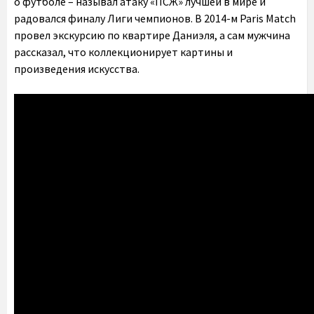
о футболе – называл атаку «ПСЖ» лучшей в мире и
радовался финалу Лиги чемпионов. В 2014-м Paris Match
провел экскурсию по квартире Даниэля, а сам мужчина
рассказал, что коллекционирует картины и
произведения искусства.