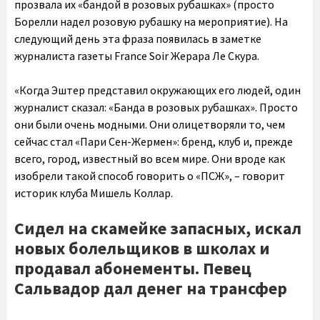
прозвала их «бандой в розовых рубашках» (просто
Борелли надел розовую рубашку на мероприятие). На
следующий день эта фраза появилась в заметке
журналиста газеты France Soir Жерара Ле Скура.
«Когда Эштер представил окружающих его людей, один
журналист сказал: «Банда в розовых рубашках». Просто
они были очень модными. Они олицетворяли то, чем
сейчас стал «Пари Сен-Жермен»: бренд, клуб и, прежде
всего, город, известный во всем мире. Они вроде как
изобрели такой способ говорить о «ПСЖ», – говорит
историк клуба Мишель Коллар.
Cидел на скамейке запасных, искал
новых болельщиков в школах и
продавал абонементы. Певец
Сальвадор дал денег на трансфер