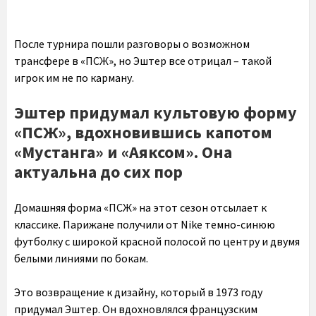
После турнира пошли разговоры о возможном
трансфере в «ПСЖ», но Эштер все отрицал – такой
игрок им не по карману.
Эштер придумал культовую форму
«ПСЖ», вдохновившись капотом
«Мустанга» и «Аяксом». Она
актуальна до сих пор
Домашняя форма «ПСЖ» на этот сезон отсылает к
классике. Парижане получили от Nike темно-синюю
футболку с широкой красной полосой по центру и двумя
белыми линиями по бокам.
Это возвращение к дизайну, который в 1973 году
придумал Эштер. Он вдохновлялся французским