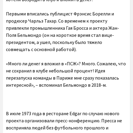
Первыми вписались публицист Фрэнсис Борелли и
продюсер Чарльз Тахар. Со временем к проекту
привлекли промышленника Гая Бросса и актера Жан-
Поля Бельмондо (он на короткое время стал вице-
президентом, а ушел, поскольку было тяжело
совмещать с основной работой).
«Много ли денег я вложил в «ПСЖ»? Много. Сожалею, что
не сохранил в клубе небольшой процент! Идея
перезапуска команды в Париже мне сразу показалась
интересной», – вспоминал Бельмондо в 2018-м.
В июле 1973 года в ресторане Edgar по случаю нового
проекта организовали пресс-конференцию. Пресса не
восприняла людей без футбольного прошлого и