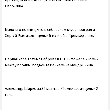
прочим, основной защитник сборной России на
Евро-2004.
Мало кто помнит, что в сибирском клубе поиграл и
Сергей Рыжиков – целых 5 матчей в Премьер-лиге.
Первая игра Артема Реброва в РПЛ – тоже за «Томь».
Между прочим, подменял Вениамина Мандрыкина.
Александр Ширко за 32 матча в «Томи» забил целых 2
гола.