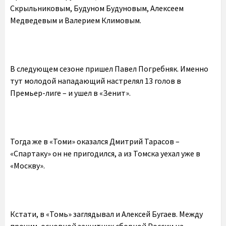
Скрыльниковым, Будуном Будуновым, Алексеем
Медведевым и Валерием Климовым.
В следующем сезоне пришел Павел Погребняк. Именно
тут молодой нападающий настрелял 13 голов в
Премьер-лиге – и ушел в «Зенит».
Тогда же в «Томи» оказался Дмитрий Тарасов –
«Спартаку» он не пригодился, а из Томска уехал уже в
«Москву».
Кстати, в «Томь» заглядывал и Алексей Бугаев. Между