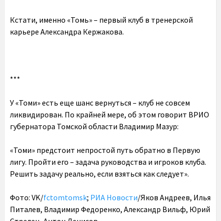
Кстати, именно «Томь» – первый клуб в тренерской
карьере Александра Кержакова.
***
У «Томи» есть еще шанс вернуться – клуб не совсем
ликвидирован. По крайней мере, об этом говорит ВРИО
губернатора Томской области Владимир Мазур:
«Томи» предстоит непростой путь обратно в Первую
лигу. Пройти его – задача руководства и игроков клуба.
Решить задачу реально, если взяться как следует».
Фото: VK/
fctomtomsk
;
РИА Новости
/Яков Андреев, Илья
Питалев, Владимир Федоренко, Александр Вильф, Юрий