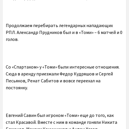
Продолжаем перебирать легендарных нападающих
РПЛ. Александр Прудников был и в «Томи» – 6 матчей и 0
голов.
Со «Спартаком» у «Томи» были интересные отношения.
Сюда в аренду приезжали Федор Кудряшов и Сергей
Песьяков, Ренат Сабитов и вовсе переехал на
постоянку.
Евгений Савин был игроком «Томи» еще до того, как
стал Красавой. Вместе с ним в команде гоняли Никита