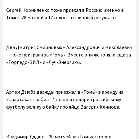
Сергей Корниленко тоже приехал в Россию именно в
Томск. 28 матчей и 17 голов – отличный результат.
Два Дмитрия Смирновых – Александрович и Николаевич
– тоже поиграли за «Томь». Вместе они же гоняли еще за
«Торпедо-ЗИЛ» и «Луч-Энергию».
Артем Дзюба дважды приезжал в «Томь» в аренду из
«Спартака» – забил 14 голов и подарил российскому
футболу великую байку про яйца Валерия Климова.
Владимир Дядюн – 20 матчей за «Томь», 0 голов.