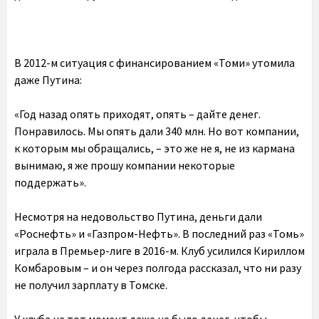
В 2012-м ситуация с финансированием «Томи» утомила
даже Путина:
«Год назад опять приходят, опять – дайте денег.
Понравилось. Мы опять дали 340 млн. Но вот компании,
к которым мы обращались, – это же не я, не из кармана
вынимаю, я же прошу компании некоторые
поддержать».
Несмотря на недовольство Путина, деньги дали
«Роснефть» и «Газпром-Нефть». В последний раз «Томь»
играла в Премьер-лиге в 2016-м. Клуб усилился Кириллом
Комбаровым – и он через полгода рассказал, что ни разу
не получил зарплату в Томске.