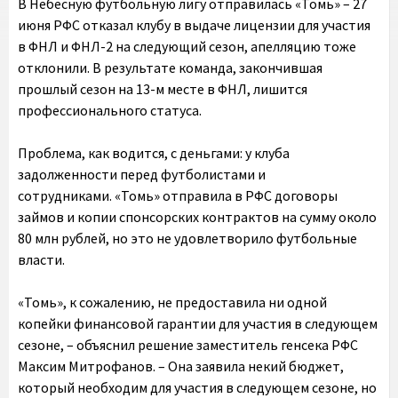
В Небесную футбольную лигу отправилась «Томь» – 27
июня РФС отказал клубу в выдаче лицензии для участия
в ФНЛ и ФНЛ-2 на следующий сезон, апелляцию тоже
отклонили. В результате команда, закончившая
прошлый сезон на 13-м месте в ФНЛ, лишится
профессионального статуса.
Проблема, как водится, с деньгами: у клуба
задолженности перед футболистами и
сотрудниками. «Томь» отправила в РФС договоры
займов и копии спонсорских контрактов на сумму около
80 млн рублей, но это не удовлетворило футбольные
власти.
«Томь», к сожалению, не предоставила ни одной
копейки финансовой гарантии для участия в следующем
сезоне, – объяснил решение заместитель генсека РФС
Максим Митрофанов. – Она заявила некий бюджет,
который необходим для участия в следующем сезоне, но