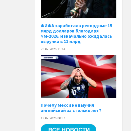
ФИФА заработала рекордные 15
млрд долларов благодаря
ЧМ-2026. Изначально ожидалась
выручка в 11 млрд
20.07.2026 11:14
Почему Месси не выучил
английский за столько лет?
19.07.2026 00:37