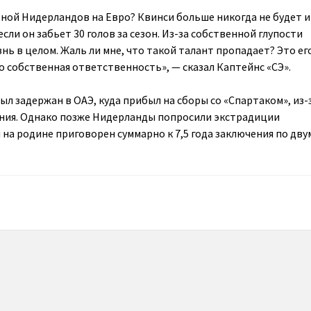
ной Нидерландов на Евро? Квинси больше никогда не будет 
если он забьет 30 голов за сезон. Из-за собственной глупости
нь в целом. Жаль ли мне, что такой талант пропадает? Это ег
о собственная ответственность», — сказал Каптейнс «СЭ».
л задержан в ОАЭ, куда прибыл на сборы со «Спартаком», из-
ния. Однако позже Нидерланды попросили экстрадиции
на родине приговорен суммарно к 7,5 года заключения по дву