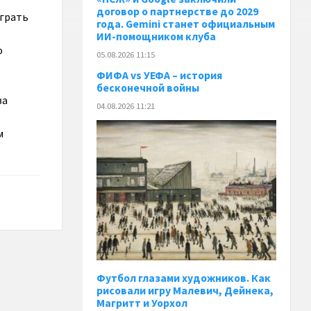
договор о партнерстве до 2029
играть
года. Gemini станет официальным
ИИ-помощником клуба
о
05.08.2026 11:15
ФИФА vs УЕФА – история
бесконечной войны
за
04.08.2026 11:21
м
Футбол глазами художников. Как
рисовали игру Малевич, Дейнека,
Магритт и Уорхол