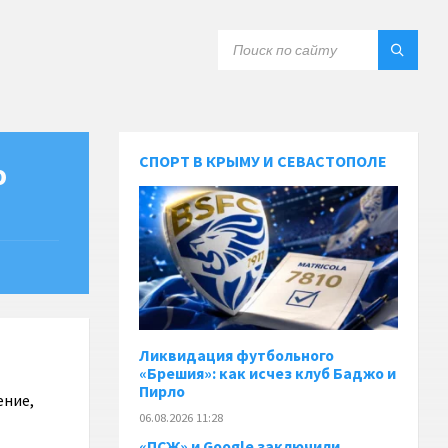
СПОРТ В КРЫМУ И СЕВАСТОПОЛЕ
ю
Ликвидация футбольного
«Брешия»: как исчез клуб Баджо и
Пирло
ение,
06.08.2026 11:28
«ПСЖ» и Google заключили