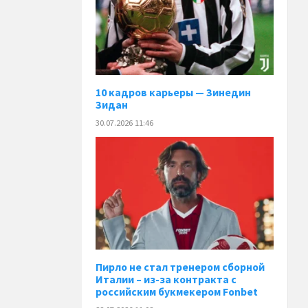
10 кадров карьеры — Зинедин
Зидан
30.07.2026 11:46
Пирло не стал тренером сборной
Италии – из-за контракта с
российским букмекером Fonbet