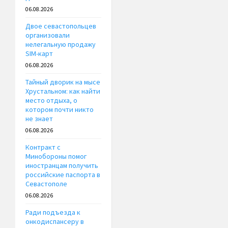
06.08.2026
Двое севастопольцев
организовали
нелегальную продажу
SIM-карт
06.08.2026
Тайный дворик на мысе
Хрустальном: как найти
место отдыха, о
котором почти никто
не знает
06.08.2026
Контракт с
Минобороны помог
иностранцам получить
российские паспорта в
Севастополе
06.08.2026
Ради подъезда к
онкодиспансеру в