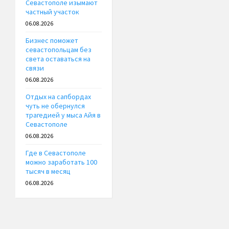
Севастополе изымают
частный участок
06.08.2026
Бизнес поможет
севастопольцам без
света оставаться на
связи
06.08.2026
Отдых на сапбордах
чуть не обернулся
трагедией у мыса Айя в
Севастополе
06.08.2026
Где в Севастополе
можно заработать 100
тысяч в месяц
06.08.2026