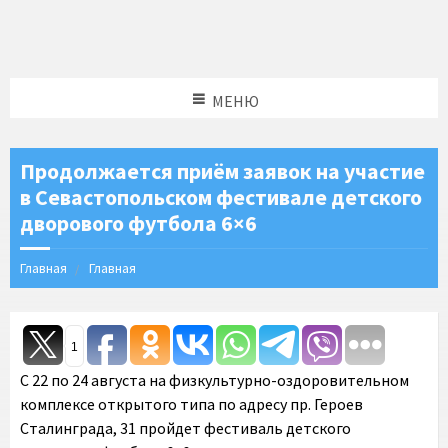
МЕНЮ
Продолжается приём заявок на участие
в Севастопольском фестивале детского
дворового футбола 6×6
Главная
Главная
1
С 22 по 24 августа на физкультурно-оздоровительном
комплексе открытого типа по адресу пр. Героев
Сталинграда, 31 пройдет фестиваль детского