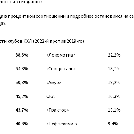
чности этих данных.
да в процентном соотношении и подробнее остановимся на с
ах.
и клубов КХЛ (2022-й против 2019-го)
88,6%
«Локомотив»
22,2%
64,8%
«Северсталь»
18,7%
60,8%
«Амур»
18,2%
45,2%
СКА
16,3%
43,7%
«Трактор»
13,1%
40,8%
«Нефтехимик»
9,4%