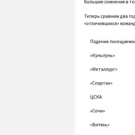
большие сомнения в то
Теперь сравним два го
«отличившихся» команд
Падение посещаемост
«Куньлунь»
«Металлург»
«Спартак»
ЦСКА
«Сочи»
«Витязь»