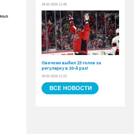
24.03.2026 11:48
амых
Овечкин выбил 25 голов за
регулярку в 20-й раз!
20.03.2026 11:52