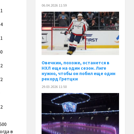
06.04.2026 11:59
31
34
11
40
Овечкин, похоже, останется в
62
НХЛ еще на один сезон. Лиге
нужно, чтобы он побил еще один
рекорд Гретцки
72
29.03.2026 11:50
9
62
500
огда в