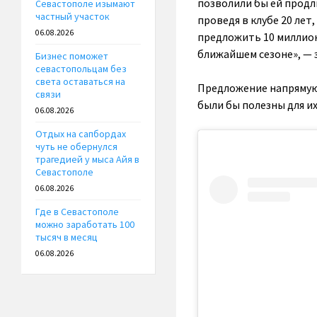
позволили бы ей продли
Севастополе изымают
частный участок
проведя в клубе 20 лет
06.08.2026
предложить 10 миллион
ближайшем сезоне», — 
Бизнес поможет
севастопольцам без
света оставаться на
Предложение напрямую 
связи
были бы полезны для их
06.08.2026
Отдых на сапбордах
чуть не обернулся
трагедией у мыса Айя в
Севастополе
06.08.2026
Где в Севастополе
можно заработать 100
тысяч в месяц
06.08.2026