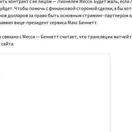
ть контракт с ее лицом — Лионелем Месси. Будет жаль, если 
, уйдет. Чтобы помочь с финансовой стороной сделки, я бы хот
ов долларов за право быть основным стриминг-партнером к
заявил вице-президент сервиса Макс Беннетт.
связано с Месси — Беннетт считает, что трансляции матчей с
 сайта.