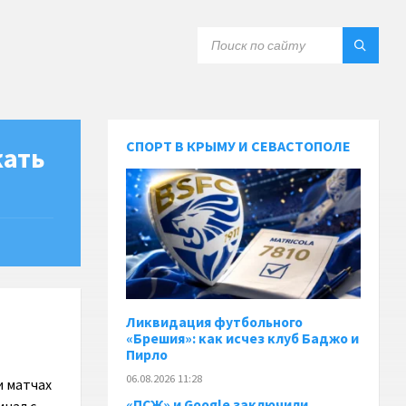
СПОРТ В КРЫМУ И СЕВАСТОПОЛЕ
жать
Ликвидация футбольного
«Брешия»: как исчез клуб Баджо и
Пирло
06.08.2026 11:28
и матчах
«ПСЖ» и Google заключили