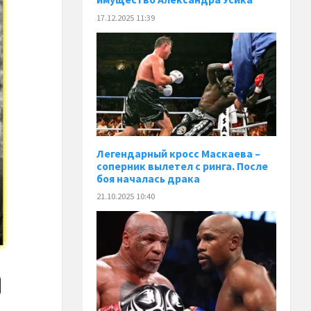
17.12.2025 11:39
Легендарный кросс Маскаева –
соперник вылетел с ринга. После
боя началась драка
21.10.2025 10:40