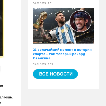
04.06.2025 11:31
21 величайший момент в истории
спорта – там теперь и рекорд
Овечкина
09.04.2025 12:25
но
делаешь.
о.