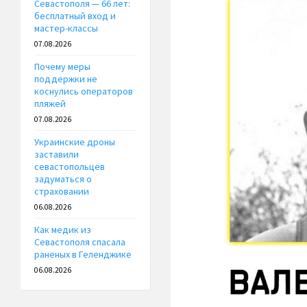
Севастополя — 66 лет:
бесплатный вход и
мастер-классы
07.08.2026
Почему меры
поддержки не
коснулись операторов
пляжей
07.08.2026
Украинские дроны
заставили
севастопольцев
задуматься о
страховании
06.08.2026
Как медик из
Севастополя спасала
раненых в Геленджике
06.08.2026