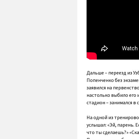
Дальше – переезд из У
Попенченко без экзаме
заявился на первенств
настолько выбило его и
стадион – занимался в 
На одной из тренировок
услышал: «Эй, парень. 
что ты сделаешь?» «Ска