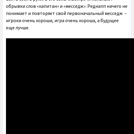
обрывки слов «капитан» и «месседж». Реднапп ничего не
понимает и повторяет свой первоначальный месседж –
игроки очень хороши, игра очень хороша, а будущее
еще лучше.