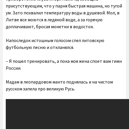
присутствующим, что у парня быстрая машина, но тугой
ум. Зато похвалил температуру воды в душевой. Мол, в
Литве все моются в ледяной воде, а за горячую
доплачивают, бросая монетки в водосток.
Напоследок истошным голосом спел литовскую
футбольную песню и откланялся.
– Я пошел тренировать, а пока моя жена споет вам гимн
России.
Мадам в леопардовом манто поднялась и на чистом
русском запела про великую Русь.