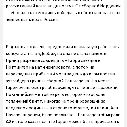
рассчитанный всего на два матча. От сборной Иордании
требовалось всего лишь победить в обоих и попасть на
чемпионат мира в Россию.
Реднаппу тогда еще предложили непыльную работенку
консультанта в «Дерби», но она не стала помехой.
Принц разрешил совмещать – Гарри съездил в
Ноттингем на матч чемпионата, а потом на
перекладных прибыл в Амман за день до игры против
аутсайдера группы, сборной Бангладеша. На месте
Гарри очень быстро обнаружил, что не знает арабский.
По-английски – в той мере, в которой его освоил
тепличный бритт, никогда не тренировавший за
пределами родины, – в стране говорил один принц Али.
Начало, впрочем, было положено – Бангладеш обыграли
8:0 и стало казаться, что Гарри может быть причастен к