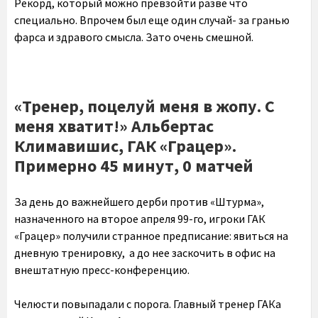
Рекорд, который можно превзойти разве что
специально. Впрочем был еще один случай- за гранью
фарса и здравого смысла. Зато очень смешной.
«Тренер, поцелуй меня в жопу. С
меня хватит!» Альбертас
Климавишис, ГАК «Грацер».
Примерно 45 минут, 0 матчей
За день до важнейшего дерби против «Штурма»,
назначенного на второе апреля 99-го, игроки ГАК
«Грацер» получили странное предписание: явиться на
дневную тренировку, а до нее заскочить в офис на
внештатную пресс-конференцию.
Челюсти повыпадали с порога. Главный тренер ГАКа