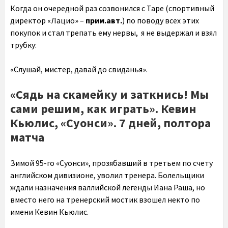
Когда он очередной раз созвонился с Таре (спортивный
директор «Лацио» –
прим.авт.
) по поводу всех этих
покупок и стал трепать ему нервы, я не выдержал и взял
трубку:
«Слушай, мистер, давай до свиданья».
«Сядь на скамейку и заткнись! Мы
сами решим, как играть». Кевин
Кьюлис, «Суонси». 7 дней, полтора
матча
Зимой 95-го «Суонси», прозябавший в третьем по счету
английском дивизионе, уволил тренера. Болельщики
ждали назначения валлийской легенды Иана Раша, но
вместо него на тренерский мостик взошел некто по
имени Кевин Кьюлис.