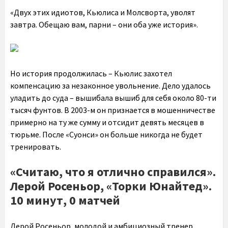
«Двух этих идиотов, Кьюлиса и Молсворта, уволят
завтра. Обещаю вам, парни – они оба уже история».
Но история продолжилась – Кьюлис захотел
компенсацию за незаконное увольнение. Дело удалось
уладить до суда – вышибала вышиб для себя около 80-ти
тысяч фунтов. В 2003-м он признается в мошенничестве
примерно на ту же сумму и отсидит девять месяцев в
тюрьме. После «Суонси» он больше никогда не будет
тренировать.
«Считаю, что я отлично справился».
Лерой Росеньор, «Торки Юнайтед».
10 минут, 0 матчей
Лерой Росеньор, молодой и амбициозный тренер,