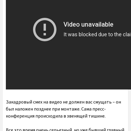
Закадровый смех на видео не должен вас смущать – он
был наложен позднее при монтаже. Сама пресс-
конференция происходила в звенящей тишине.
Все это время очень серьезный, но уже бывший главный