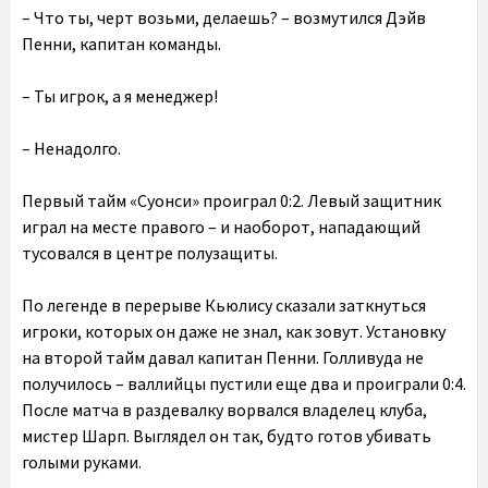
– Что ты, черт возьми, делаешь? – возмутился Дэйв
Пенни, капитан команды.
– Ты игрок, а я менеджер!
– Ненадолго.
Первый тайм «Суонси» проиграл 0:2. Левый защитник
играл на месте правого – и наоборот, нападающий
тусовался в центре полузащиты.
По легенде в перерыве Кьюлису сказали заткнуться
игроки, которых он даже не знал, как зовут. Установку
на второй тайм давал капитан Пенни. Голливуда не
получилось – валлийцы пустили еще два и проиграли 0:4.
После матча в раздевалку ворвался владелец клуба,
мистер Шарп. Выглядел он так, будто готов убивать
голыми руками.