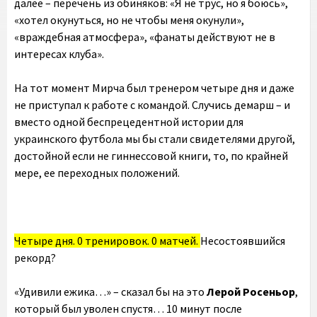
далее – перечень из обиняков: «Я не трус, но я боюсь»,
«хотел окунуться, но не чтобы меня окунули»,
«враждебная атмосфера», «фанаты действуют не в
интересах клуба».
На тот момент Мирча был тренером четыре дня и даже
не приступал к работе с командой. Случись демарш – и
вместо одной беспрецедентной истории для
украинского футбола мы бы стали свидетелями другой,
достойной если не гиннессовой книги, то, по крайней
мере, ее переходных положений.
Четыре дня. 0 тренировок. 0 матчей.
Несостоявшийся
рекорд?
«Удивили ежика…» – сказал бы на это
Лерой Росеньор
,
который был уволен спустя… 10 минут после