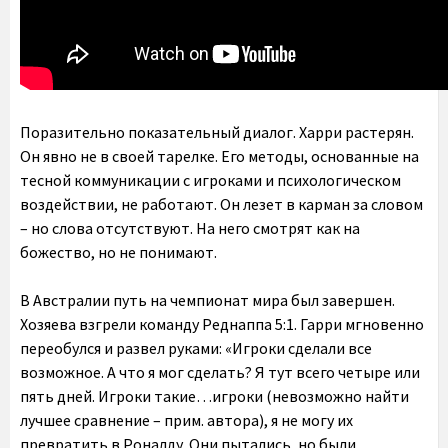
Поразительно показательный диалог. Харри растерян.
Он явно не в своей тарелке. Его методы, основанные на
тесной коммуникации с игроками и психологическом
воздействии, не работают. Он лезет в карман за словом
– но слова отсутствуют. На него смотрят как на
божество, но не понимают.
В Австралии путь на чемпионат мира был завершен.
Хозяева взгрели команду Реднаппа 5:1. Гарри мгновенно
переобулся и развел руками: «Игроки сделали все
возможное. А что я мог сделать? Я тут всего четыре или
пять дней. Игроки такие…игроки (невозможно найти
лучшее сравнение – прим. автора), я не могу их
превратить в Роналду. Они пытались, но были