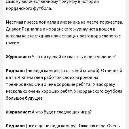
самому величественному триумфу в истории
иорданского футбола.
Местная пресса поймала виновника на месте торжества.
Диалог Реднаппа и иорданского журналиста вошел в
анналы как наглядная иллюстрация разговора слепого с
глухим.
Журналист:
Что ви сделайте сказать о виступление?
Реднапп
(не видя камеры, стоя к ней спиной): Отличный
матч. Я впечатлен работой своих игроков на
тренировках. Они очень хорошие ребята. У вас сразу
несколько очень хороших ребят. У иорданского футбола
большое будущее.
Журналист:
А что будет следующая игра?
Реднапп
(все еще не видя камеру): Тяжелая игра. Очень