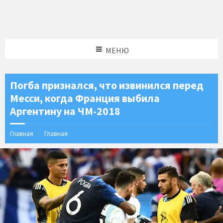
МЕНЮ
Погба признался, что извинился перед
Месси, когда Франция выбила
Аргентину на ЧМ-2018
Главная
Главная