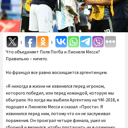
1
1
Что объединяет Поля Погба и Лионеля Месси?
Правильно – ничего.
Но француз все равно восхищается аргентинцем.
«Я никогда в жизни не извинялся перед игроком,
которого победил, или перед командой, которую мы
обыграли. Но когда мы выбили Аргентину на ЧМ-2018, я
подошел к Лионелю Месси и сказал: «Прости». Я
извинился перед ним, потому что он не заслуживал
поражения. Он проиграл четыре финала, ушел из
сборной и вернулся, чтобы протащить их в одиночку.