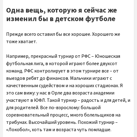
Одна вещь, которую я сейчас же
изменил бы в детском футболе
Прежде всего оставил бы все хорошее. Хорошего же
тоже хватает.
Например, прекрасный турнир от РФС – Юношеская
футбольная лига, в которой играют более двухсот
команд. РФС контролирует в этом турнире все – от
выездов ребят до финансов. Мальчики играют с
качественным судейством и на хороших стадионах. Я
это сам вижу: у нас в Орле два возраста академии
участвуют в ЮФЛ. Такой турнир – радость и для детей, и
для родителей. Все по-взрослому: большой
соревновательный процесс, много болельщиков на
трибунах. Высочайший уровень. Похожий турнир –
«Локобол», хоть там и возраста чуть помладше.