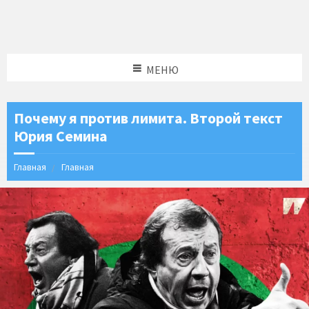
МЕНЮ
Почему я против лимита. Второй текст
Юрия Семина
Главная
Главная