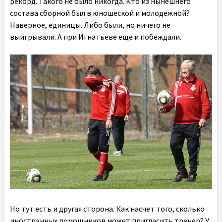
рекорд. Такого не было никогда. Кто из нынешнего
состава сборной был в юношеской и молодежной?
Наверное, единицы. Либо были, но ничего не
выигрывали. А при Игнатьеве еще и побеждали.
Но тут есть и другая сторона. Как насчет того, сколько
иностранных помощников может пригласить тренер? У