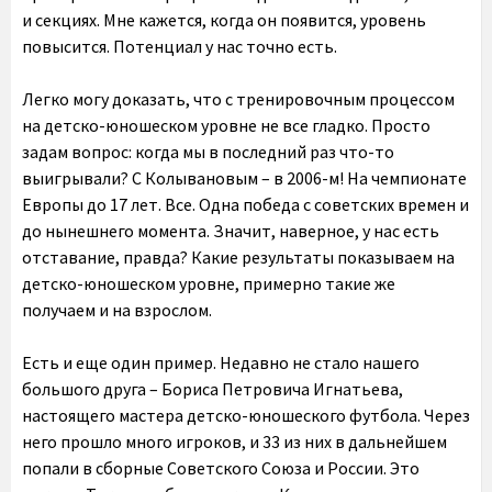
и секциях. Мне кажется, когда он появится, уровень
повысится. Потенциал у нас точно есть.
Легко могу доказать, что с тренировочным процессом
на детско-юношеском уровне не все гладко. Просто
задам вопрос: когда мы в последний раз что-то
выигрывали? С Колывановым – в 2006-м! На чемпионате
Европы до 17 лет. Все. Одна победа с советских времен и
до нынешнего момента. Значит, наверное, у нас есть
отставание, правда? Какие результаты показываем на
детско-юношеском уровне, примерно такие же
получаем и на взрослом.
Есть и еще один пример. Недавно не стало нашего
большого друга – Бориса Петровича Игнатьева,
настоящего мастера детско-юношеского футбола. Через
него прошло много игроков, и 33 из них в дальнейшем
попали в сборные Советского Союза и России. Это