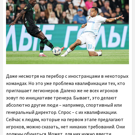
Даже несмотря на перебор с иностранцами в некоторых
командах. Но это уже проблема квалификации тех, кто
приглашает легионеров. Далеко же не всех игроков
зовут по инициативе тренера. Бывает, это делают
абсолютно другие люди – например, спортивный или
генеральный директор. Спрос – с их квалификации.
Сейчас к людям, которые на первом этапе предлагают
игроков, можно сказать, нет никаких требований. Они
должны обучаться. Может, для них нужно ввести