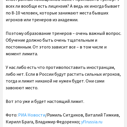
всех ли вообще есть лицензия? А ведь их иногда бывает
по 8-10 человек, которые занимают места бывших
игроков или тренеров из академии.
Поэтому образование тренеров – очень важный вопрос.
Обучение должно быть очень тщательным и
постоянным. От этого зависит все – в том числе и
момент лимита.
У нас либо есть что противопоставить иностранцам,
либо нет. Если в России будут растить сильных игроков,
тогда и лимит никакой не нужен будет. Они сами
завоюют место.
Вот это уже и будет настоящий лимит.
Фото:
РИА Новости
/Рамиль Ситдиков, Виталий Тимкив,
Кирилл Брага, Владимир Федоренко;
yflrussia.ru