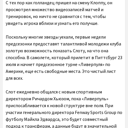
С тех пор как голландец пришел на смену Клоппу, он
просмотрел множество видеозаписей матчей и
тренировок, но ничто не сравнится с тем, чтобы
увидеть игрока вблизи и узнать его получше.
Поскольку многие звезды уехали, первые недели
предсезонки предоставят талантливой молодежи клуба
золотую возможность показать Слоту, на что она
способна. В самолете, который прилетит в Питтсбург 23
июля и начнет предсезонное турне «Ливерпуля» по
Америке, еще есть свободные места. Это чистый лист
для всех.
Слот ежедневно общался с новым спортивным
директором Ричардом Хьюзом, пока «Ливерпуль»
приспосабливается к новой структуре вне поля. При
участии генерального директора Fenway Sports Group по
футболу Майкла Эдвардса, это будет совместный
подход к трансферам, а данные будут в значительной