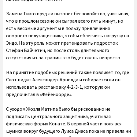
Замена Тиаго вряд ли вызовет беспокойство, учитывая,
что в прошлом сезоне он сыграл всего пять минут, но
есть весомые аргументы в пользу привлечения
опорного полузащитника, чтобы облегчить нагрузку на
Эндо. На эту роль может претендовать подросток
Стефан Байчетич, но после столь длительного
отсутствия из-за травмы это будет очень непросто.
На принятие подобных решений также повлияет то, где
Слот видит Александер-Арнолда и собирается ли он
использовать расстановку 4-2-3-1, которую он
предпочитал в «Фейеноорде».
С уходом Жоэля Матипа было бы рискованно не
подписать центрального защитника, учитывая
физическую форму Конате. В верхней части поля вся
шумиха вокруг будущего Луиса Диаса пока не привела ни