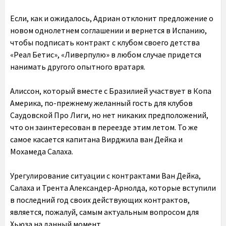
Если, как и ожидалось, Адриан отклонит предложение о
новом однолетнем соглашении и вернется в Испанию,
чтобы подписать контракт с клубом своего детства
«Реал Бетис», «Ливерпулю» в любом случае придется
нанимать другого опытного вратаря.
Алиссон, который вместе с Бразилией участвует в Копа
Америка, по-прежнему желанный гость для клубов
Саудовской Про Лиги, но нет никаких предположений,
что он заинтересован в переезде этим летом. То же
самое касается капитана Вирджила ван Дейка и
Мохамеда Салаха.
Урегулирование ситуации с контрактами Ван Дейка,
Салаха и Трента Александер-Арнолда, которые вступили
в последний год своих действующих контрактов,
является, пожалуй, самым актуальным вопросом для
Хьюза на данный момент.