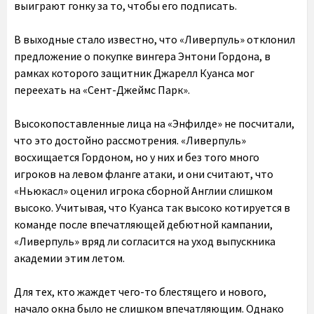
выиграют гонку за то, чтобы его подписать.
В выходные стало известно, что «Ливерпуль» отклонил
предложение о покупке вингера Энтони Гордона, в
рамках которого защитник Джарелл Куанса мог
переехать на «Сент-Джеймс Парк».
Высокопоставленные лица на «Энфилде» не посчитали,
что это достойно рассмотрения. «Ливерпуль»
восхищается Гордоном, но у них и без того много
игроков на левом фланге атаки, и они считают, что
«Ньюкасл» оценил игрока сборной Англии слишком
высоко. Учитывая, что Куанса так высоко котируется в
команде после впечатляющей дебютной кампании,
«Ливерпуль» вряд ли согласится на уход выпускника
академии этим летом.
Для тех, кто жаждет чего-то блестящего и нового,
начало окна было не слишком впечатляющим. Однако