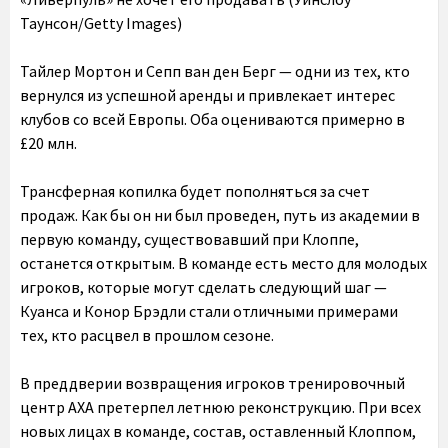
Таунсон/Getty Images)
Тайлер Мортон и Сепп ван ден Берг — одни из тех, кто
вернулся из успешной аренды и привлекает интерес
клубов со всей Европы. Оба оцениваются примерно в
£20 млн.
Трансферная копилка будет пополняться за счет
продаж. Как бы он ни был проведен, путь из академии в
первую команду, существовавший при Клоппе,
останется открытым. В команде есть место для молодых
игроков, которые могут сделать следующий шаг —
Куанса и Конор Брэдли стали отличными примерами
тех, кто расцвел в прошлом сезоне.
В преддверии возвращения игроков тренировочный
центр AXA претерпел летнюю реконструкцию. При всех
новых лицах в команде, состав, оставленный Клоппом,