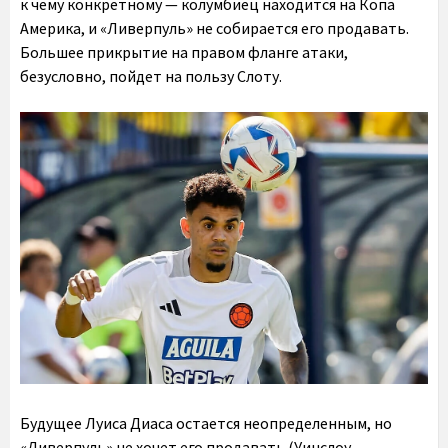
к чему конкретному — колумбиец находится на Копа
Америка, и «Ливерпуль» не собирается его продавать.
Большее прикрытие на правом фланге атаки,
безусловно, пойдет на пользу Слоту.
Будущее Луиса Диаса остается неопределенным, но
«Ливерпуль» не хочет его продавать (Уинслоу