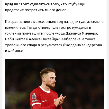
вряд ли стоит удивляться тому, что клубу еще
предстоит потратить много денег.
По сравнению с межсезоньем год назад ситуация сильно
изменилась. Тогда «Ливерпуль» остро нуждался в
усилении полузащиты после ухода Джеймса Милнера,
Наби Кейта и Алекса Окслейда-Чемберлена, а также
тревожного спада в результатах Джордана Хендерсона
и Фабиньо.