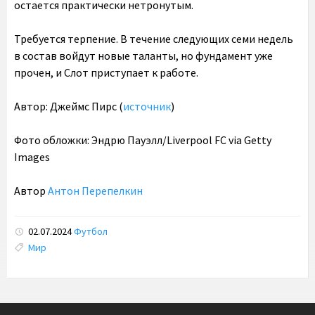
остается практически нетронутым.
Требуется терпение. В течение следующих семи недель
в состав войдут новые таланты, но фундамент уже
прочен, и Слот приступает к работе.
Автор
: Джеймс Пирс (
источник
)
Фото обложки
: Эндрю Пауэлл/Liverpool FC via Getty
Images
Автор
Антон Перепелкин
02.07.2024
Футбол
Tags:
Мир