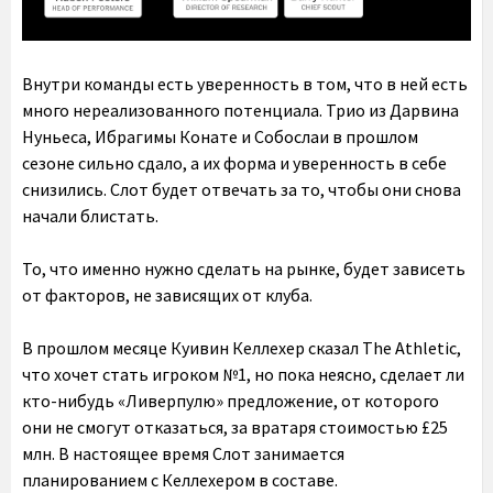
Внутри команды есть уверенность в том, что в ней есть
много нереализованного потенциала. Трио из Дарвина
Нуньеса, Ибрагимы Конате и Собослаи в прошлом
сезоне сильно сдало, а их форма и уверенность в себе
снизились. Слот будет отвечать за то, чтобы они снова
начали блистать.
То, что именно нужно сделать на рынке, будет зависеть
от факторов, не зависящих от клуба.
В прошлом месяце Куивин Келлехер сказал The Athletic,
что хочет стать игроком №1, но пока неясно, сделает ли
кто-нибудь «Ливерпулю» предложение, от которого
они не смогут отказаться, за вратаря стоимостью £25
млн. В настоящее время Слот занимается
планированием с Келлехером в составе.