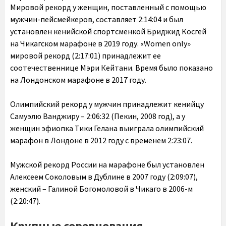
Мировой рекорд у женщин, поставленный с помощью
мужчин-пейсмейкеров, составляет 2:14:04 и был
установлен кенийской спортсменкой Бриджид Косгей
на Чикагском марафоне в 2019 году. «Women only»
мировой рекорд (2:17:01) принадлежит ее
соотечественнице Мэри Кейтани. Время было показано
на Лондонском марафоне в 2017 году.
Олимпийский рекорд у мужчин принадлежит кенийцу
Самуэлю Ванджиру – 2:06:32 (Пекин, 2008 год), а у
женщин эфиопка Тики Гелана выиграла олимпийский
марафон в Лондоне в 2012 году с временем 2:23:07.
Мужской рекорд России на марафоне был установлен
Алексеем Соколовым в Дублине в 2007 году (2:09:07),
женский – Галиной Богомоловой в Чикаго в 2006-м
(2:20:47).
Крупные соревнования