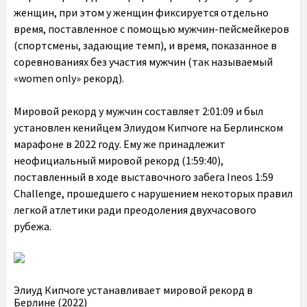
женщин, при этом у женщин фиксируется отдельно
время, поставленное с помощью мужчин-пейсмейкеров
(спортсмены, задающие темп), и время, показанное в
соревнованиях без участия мужчин (так называемый
«women only» рекорд).
Мировой рекорд у мужчин составляет 2:01:09 и был
установлен кенийцем Элиудом Кипчоге на Берлинском
марафоне в 2022 году. Ему же принадлежит
неофициальный мировой рекорд (1:59:40),
поставленный в ходе выставочного забега Ineos 1:59
Challenge, прошедшего с нарушением некоторых правил
легкой атлетики ради преодоления двухчасового
рубежа.
Элиуд Кипчоге устанавливает мировой рекорд в
Берлине (2022)