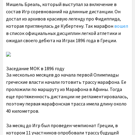
Мишель Бреаль, который выступал за включение в
состав Игр соревнований на длинные дистанции. Он
достал из архивов красивую легенду про Фидиппида,
которая приглянулась де Кубертену. Так марафон
вошел
в список официальных дисциплин легкой атлетики и
ожидал своего дебюта на Играх 1896 года в Греции.
Заседание МОК в 1896 году
За несколько месяцев до начала первой Олимпиады
греческие власти начали готовить трассу марафона. Ее
проложили по маршруту из Марафона в Афины. Тогда
еще протяженность дистанции не регламентировалась,
поэтому первая марафонская трасса имела длину около
40 километров.
За месяц до Игр был проведен чемпионат Греции, в
котором 11 участников опробовали трассу будущей