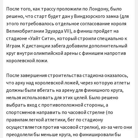
После того, как трассу проложили по Лондону, было
решено, что старт будет дан у Виндзорского замка (для
этого потребовалось отдельное согласование короля
Великобритании Эдуарда VII), а финиш пройдет на
стадионе «Уайт Сити», который строили специально к
Играм. К дистанции забега добавили дополнительный
круг внутри олимпийской арены с финишем напротив
королевской ложи.
После завершения строительства стадиона оказалось,
что арку над королевской ложей, через которую атлеты
должны были вбегать на арену для финишного круга,
нельзя использовать для этих целей. Было решено
выбрать вход с противоположной стороны, а
спортсменов направить по часовой стрелке (по
правилам легкой атлетики, бег по стадиону
осуществляется против часовой стрелки), из-за чего они
преодолели бы меньше круга, но финишировали бы