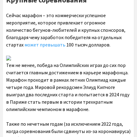
Сейчас марафон – это коммерчески успешное
мероприятие, которое привлекает огромное
количество бегунов-любителей и крупных спонсоров,
благодаря чему заработок победителя на отдельных
стартах
может превышать
100 тысяч долларов.
Тем не менее, победа на Олимпийских играх до сих пор
считается главным достижением в карьере марафонца.
Марафон проходит в рамках летних Олимпиад каждые
четыре года. Мировой рекордсмен Элиуд Кипчоге
выиграл два последних старта и попытается в 2024 году
в Париже стать первым в истории трехкратным
олимпийским чемпионом в марафоне.
Также по нечетным годам (за исключением 2022 года,
когда соревнования были сдвинуты из-за коронавируса)