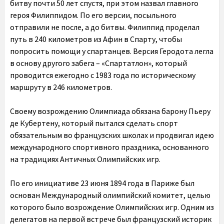
битву почти 50 лет спустя, при этом назвал главного
героя Филиппидом. По его версии, посыльного
отправили не после, а до битвы. Филиппид проделал
путь в 240 километров из Афин в Спарту, чтобы
попросить помощи у спартанцев. Версия Геродота легла
в основу другого забега – «Спартатлон», который
проводится ежегодно с 1983 года по историческому
маршруту в 246 километров.
Своему возрождению Олимпиада обязана барону Пьеру
де Кубертену, который пытался сделать спорт
обязательным во французских школах и продвигал идею
международного спортивного праздника, основанного
на традициях Античных Олимпийских игр.
По его инициативе 23 июня 1894 года в Париже был
основан Международный олимпийский комитет, целью
которого было возрождение Олимпийских игр. Одним из
делегатов на первой встрече был французский историк