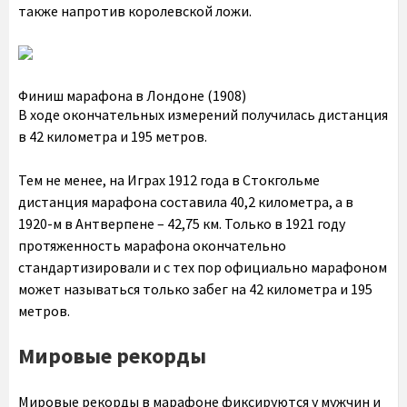
также напротив королевской ложи.
Финиш марафона в Лондоне (1908)
В ходе окончательных измерений получилась дистанция
в 42 километра и 195 метров.
Тем не менее, на Играх 1912 года в Стокгольме
дистанция марафона составила 40,2 километра, а в
1920-м в Антверпене – 42,75 км. Только в 1921 году
протяженность марафона окончательно
стандартизировали и с тех пор официально марафоном
может называться только забег на 42 километра и 195
метров.
Мировые рекорды
Мировые рекорды в марафоне фиксируются у мужчин и