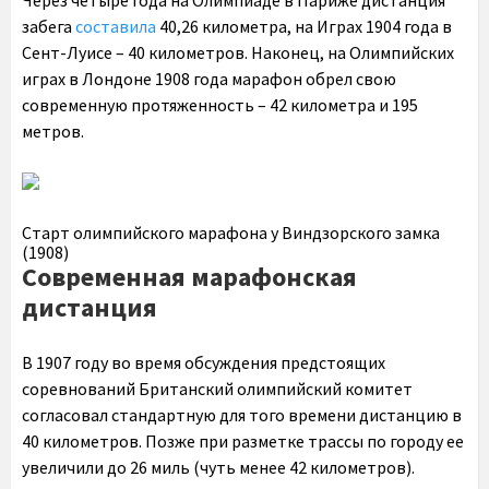
Через четыре года на Олимпиаде в Париже дистанция
забега
составила
40,26 километра, на Играх 1904 года в
Сент-Луисе – 40 километров. Наконец, на Олимпийских
играх в Лондоне 1908 года марафон обрел свою
современную протяженность – 42 километра и 195
метров.
Старт олимпийского марафона у Виндзорского замка
(1908)
Современная марафонская
дистанция
В 1907 году во время обсуждения предстоящих
соревнований Британский олимпийский комитет
согласовал стандартную для того времени дистанцию в
40 километров. Позже при разметке трассы по городу ее
увеличили до 26 миль (чуть менее 42 километров).