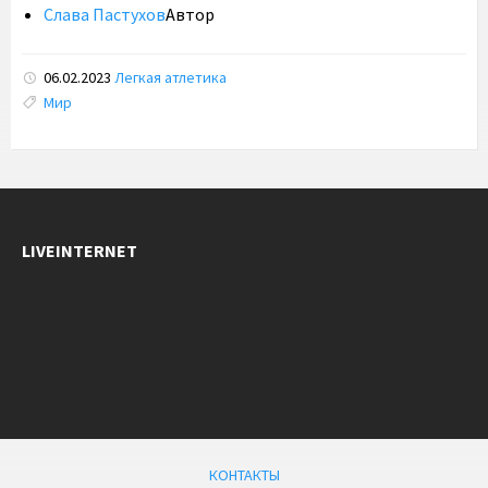
Слава Пастухов
Автор
06.02.2023
Легкая атлетика
Tags:
Мир
LIVEINTERNET
КОНТАКТЫ