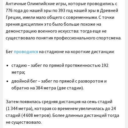
Античные Олимпийские игры, которые проводились с
776 года до нашей эры по 393 год нашей эры в Древней
Греции, имели мало общего с современными. С точки
зрения дисциплин это было больше похоже на
демонстрацию военного искусства: тогда еще не
существовало понятия профессионального спортсмена.
Бег
проводился
на стадионе на короткие дистанции:
стадию – забег по прямой протяженностью 192
метра;
двойной бег – забег по прямой с разворотом и
обратно на 384 метра (две стадии).
Затем появилась средняя дистанция на семь стадий
(1 344 метра), которая со временем увеличилась до 24
стадий (4 608 метров). Более длинных дистанций тогда
не существовало.