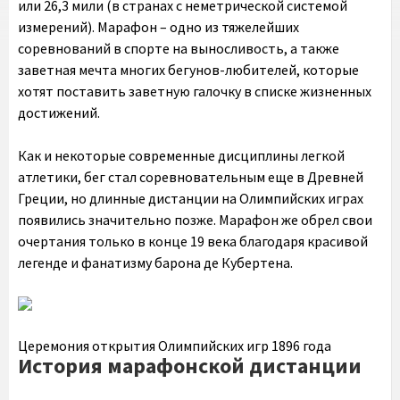
или 26,3 мили (в странах с неметрической системой
измерений). Марафон – одно из тяжелейших
соревнований в спорте на выносливость, а также
заветная мечта многих бегунов-любителей, которые
хотят поставить заветную галочку в списке жизненных
достижений.
Как и некоторые современные дисциплины легкой
атлетики, бег стал соревновательным еще в Древней
Греции, но длинные дистанции на Олимпийских играх
появились значительно позже. Марафон же обрел свои
очертания только в конце 19 века благодаря красивой
легенде и фанатизму барона де Кубертена.
Церемония открытия Олимпийских игр 1896 года
История марафонской дистанции