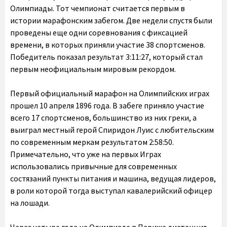
Олимпиады. Тот чемпионат считается первым в
истории марафонским забегом. Две недели спустя были
проведены еще одни соревнования с фиксацией
времени, в которых приняли участие 38 спортсменов.
Победитель показал результат 3:11:27, который стал
первым неофициальным мировым рекордом.
Первый официальный марафон на Олимпийских играх
прошел 10 апреля 1896 года. В забеге приняло участие
всего 17 спортсменов, большинство из них греки, а
выиграл местный герой Спиридон Луис с любительским
по современным меркам результатом 2:58:50.
Примечательно, что уже на первых Играх
использовались привычные для современных
состязаний пункты питания и машина, ведущая лидеров,
в роли которой тогда выступал кавалерийский офицер
на лошади.