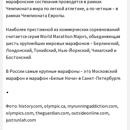
марафонские состязания проводятся в рамках
Чемпионата мира по легкой атлетике, а по четным – в
рамках Чемпионата Европы.
Наиболее престижной из коммерческих соревнований
считается серия World Marathon Majors, объединяющая
шесть крупнейших мировых марафонов – Берлинский,
Лондонский, Токийский, Нью-Йоркский, Чикагский и
Бостонский.
В России самые крупные марафоны – это Московский
марафон и марафон «Белые Ночи» в Санкт-Петербурге.
Фото: history.com, olympic.ca, myrunningaddiction.com,
olympics.com, theguardian.com, outsideonline.com,
justrunlah.com