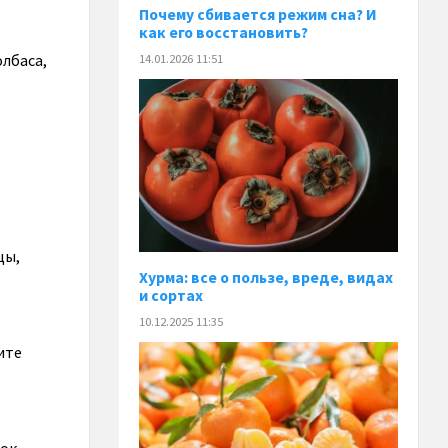
Почему сбивается режим сна? И
как его восстановить?
олбаса,
14.01.2026 11:51
цы,
Хурма: все о пользе, вреде, видах
и сортах
10.12.2025 11:35
ите