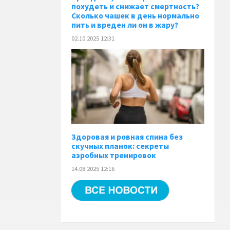
похудеть и снижает смертность?
Сколько чашек в день нормально
пить и вреден ли он в жару?
02.10.2025 12:31
Здоровая и ровная спина без
скучных планок: секреты
аэробных тренировок
14.08.2025 12:16