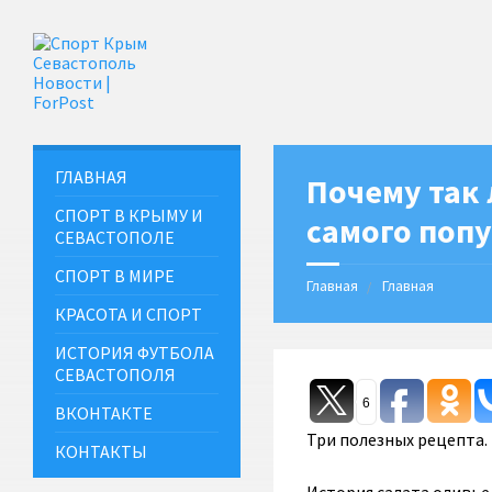
ГЛАВНАЯ
Почему так 
СПОРТ В КРЫМУ И
самого попу
СЕВАСТОПОЛЕ
СПОРТ В МИРЕ
Главная
Главная
КРАСОТА И СПОРТ
ИСТОРИЯ ФУТБОЛА
СЕВАСТОПОЛЯ
6
ВКОНТАКТЕ
Три полезных рецепта.
КОНТАКТЫ