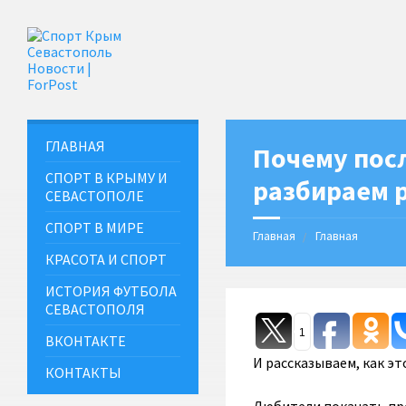
ГЛАВНАЯ
Почему посл
СПОРТ В КРЫМУ И
разбираем 
СЕВАСТОПОЛЕ
СПОРТ В МИРЕ
Главная
Главная
КРАСОТА И СПОРТ
ИСТОРИЯ ФУТБОЛА
СЕВАСТОПОЛЯ
1
ВКОНТАКТЕ
И рассказываем, как эт
КОНТАКТЫ