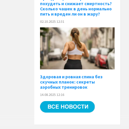
похудеть и снижает смертность?
Сколько чашек в день нормально
пить и вреден ли он в жару?
02.10.2025 12:31
Здоровая и ровная спина без
скучных планок: секреты
аэробных тренировок
14.08.2025 12:16