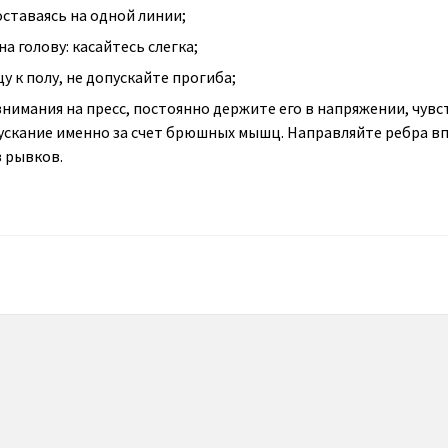
ставаясь на одной линии;
а голову: касайтесь слегка;
 к полу, не допускайте прогиба;
нимания на пресс, постоянно держите его в напряжении, чувс
ускание именно за счет брюшных мышц. Направляйте ребра вп
з рывков.