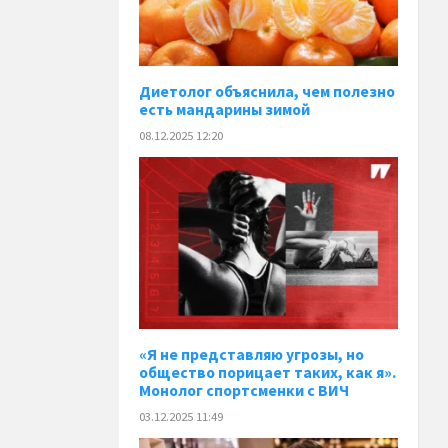
Диетолог объяснила, чем полезно
есть мандарины зимой
08.12.2025 12:20
«Я не представляю угрозы, но
общество порицает таких, как я».
Монолог спортсменки с ВИЧ
03.12.2025 11:49