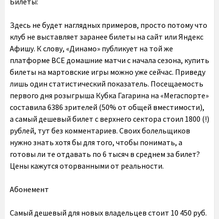
Билеты:
Здесь не будет наглядных примеров, просто потому что
клуб не выставляет заранее билеты на сайт или Яндекс
Афишу. К слову, «Динамо» публикует на той же
платформе ВСЕ домашние матчи с начала сезона, купить
билеты на мартовские игры можно уже сейчас. Приведу
лишь один статистический показатель. Посещаемость
первого дня розыгрыша Кубка Гагарина на «Мегаспорте»
составила 6386 зрителей (50% от общей вместимости),
а самый дешевый билет с верхнего сектора стоил 1800 (!)
рублей, тут без комментариев. Своих болельщиков
нужно знать хотя бы для того, чтобы понимать, а
готовы ли те отдавать по 6 тысяч в среднем за билет?
Цены кажутся оторванными от реальности.
Абонемент
Самый дешевый для новых владельцев стоит 10 450 руб.