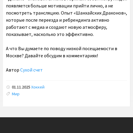
появляется больше мотивации прийти лично, а не
посмотреть трансляцию. Опыт «Шанхайских Драконов»,
которые после переезда и ребрендинга активно
работают с медиа и создают новую атмосферу,
показывает, насколько это эффективно.
А что Вы думаете по поводу низкой посещаемости в
Москве? Давайте обсудим в комментариях!
Автор
Сухой счет
01.11.2025
Хоккей
Tags:
Мир