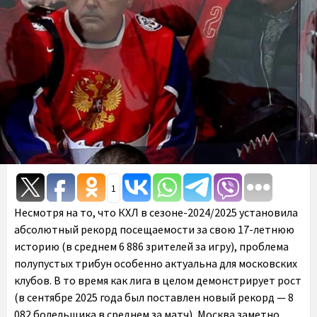
1
Несмотря на то, что КХЛ в сезоне-2024/2025 установила
абсолютный рекорд посещаемости за свою 17-летнюю
историю (в среднем 6 886 зрителей за игру), проблема
полупустых трибун особенно актуальна для московских
клубов. В то время как лига в целом демонстрирует рост
(в сентябре 2025 года был поставлен новый рекорд — 8
082 болельщика в среднем за матч), Москва заметно