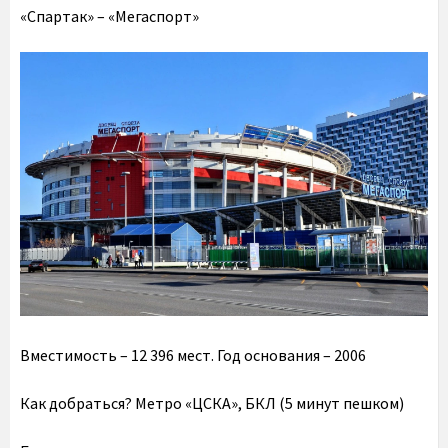
«Спартак» – «Мегаспорт»
Вместимость
– 12 396 мест.
Год основания
– 2006
Как добраться?
Метро «ЦСКА», БКЛ (5 минут пешком)