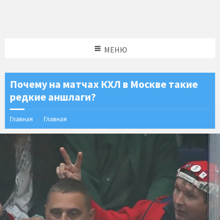
МЕНЮ
Почему на матчах КХЛ в Москве такие
редкие аншлаги?
Главная
Главная