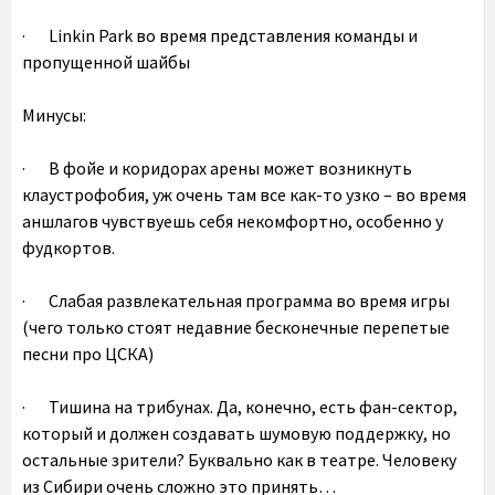
· Linkin Park во время представления команды и
пропущенной шайбы
Минусы:
· В фойе и коридорах арены может возникнуть
клаустрофобия, уж очень там все как-то узко – во время
аншлагов чувствуешь себя некомфортно, особенно у
фудкортов.
· Слабая развлекательная программа во время игры
(чего только стоят недавние бесконечные перепетые
песни про ЦСКА)
· Тишина на трибунах. Да, конечно, есть фан-сектор,
который и должен создавать шумовую поддержку, но
остальные зрители? Буквально как в театре. Человеку
из Сибири очень сложно это принять…