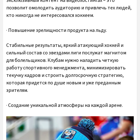
эксклюзивный контент на видеохостингах – это
позволит омолодить аудиторию и привлечь тех людей,
кто никогда не интересовался хоккеем.
· Повышение зрелищности продукта на льду.
Стабильные результаты, яркий атакующий хоккей и
сильный состав со звездами лиги послужат магнитом
для болельщиков. Клубам нужно наладить четкую
работу спортивного менеджмента, минимизировать
текучку кадров и строить долгосрочную стратегию,
которая придется по душе новым и уже преданным
зрителям.
· Создание уникальной атмосферы на каждой арене
.