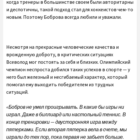
когда тренеры в большинстве своем были авторитарны
и деспотичны, такой подход стал для хоккеистов чем-то
новым. Поэтому Боброва всегда любили и уважали.
Несмотря на прекрасные человеческие качества и
врожденную доброту, в критических ситуациях
Всеволод мог постоять за себя и близких. Олимпийский
чемпион неспроста добился таких успехов в спорте — у
него был железный и несгибаемый характер, который
помогал ему выходить победителем из трудных
ситуаций.
«Бобров не умел проигрывать. В какие бы игры ни
играл. Даже в биллиард или настольный теннис. В
конце тренировки — двусторонняя игра между
пятерками. Если вторая пятерка вела в счете, мы
играли до тех пор, пока первая не забьет больше.