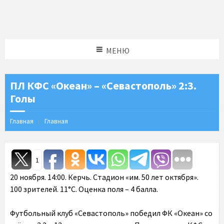
МЕНЮ
ПЛ КФС «Океан» – «Севастополь» 2:3.
Голы
Главная
Главная
1
20 ноября. 14:00. Керчь. Стадион «им. 50 лет октября».
100 зрителей. 11°C. Оценка поля – 4 балла.
Футбольный клуб «Севастополь» победил ФК «Океан» со