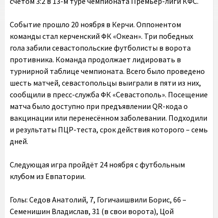
счётом 3:2 в 13-м туре чемпионата Премьер-лиги КФС.
Событие прошло 20 ноября в Керчи. Оппонентом
команды стал керченский ФК «Океан». Три победных
гола забили севастопольские футболисты в ворота
противника. Команда продолжает лидировать в
турнирной таблице чемпионата. Всего было проведено
шесть матчей, севастопольцы выиграли в пяти из них,
сообщили в пресс-служба ФК «Севастополь». Посещение
матча было доступно при предъявлении QR-кода о
вакцинации или перенесённом заболевании. Подходили
и результаты ПЦР-теста, срок действия которого – семь
дней.
Следующая игра пройдёт 24 ноября с футбольным
клубом из Евпатории.
Голы: Седов Анатолий, 7, Гогичаишвили Борис, 66 –
Семенишин Владислав, 31 (в свои ворота), Цой