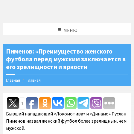
МЕНЮ
Пименов: «Преимущество женского
футбола перед мужским заключается в
его зрелищности и яркости
Главная
Главная
1
Бывший нападающий «Локомотива» и «Динамо» Руслан
Пименов назвал женский футбол более зрелищным, чем
мужской.