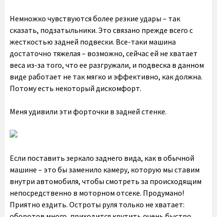
Немножко чувствуются более резкие удары – так
сказать, подзатыльники. Это связано прежде всего с
жесткостью задней подвески. Все-таки машина
достаточно тяжелая – возможно, сейчас ей не хватает
веса из-за того, что ее разгружали, и подвеска в данном
виде работает не так мягко и эффективно, как должна.
Потому есть некоторый дискомфорт.
Меня удивили эти форточки в задней стенке.
Если поставить зеркало заднего вида, как в обычной
машине – это бы заменило камеру, которую мы ставим
внутри автомобиля, чтобы смотреть за происходящим
непосредственно в моторном отсеке. Продумано!
Приятно ездить. Остроты руля только не хватает:
оборотов много, приходится крутить очень быстро.