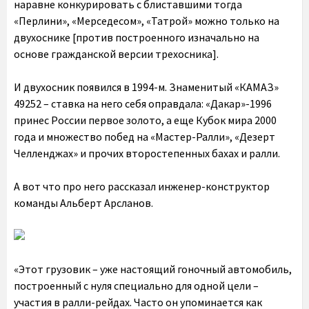
наравне конкурировать с блиставшими тогда
«Перлини», «Мерседесом», «Татрой» можно только на
двухоснике [против построенного изначально на
основе гражданской версии трехосника].
И двухосник появился в 1994-м. Знаменитый «КАМАЗ»
49252 – ставка на него себя оправдала: «Дакар»-1996
принес России первое золото, а еще Кубок мира 2000
года и множество побед на «Мастер-Ралли», «Дезерт
Челленджах» и прочих второстепенных бахах и ралли.
А вот что про него рассказал инженер-конструктор
команды Альберт Арсланов.
«Этот грузовик – уже настоящий гоночный автомобиль,
построенный с нуля специально для одной цели –
участия в ралли-рейдах. Часто он упоминается как