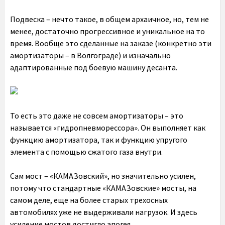
Подвеска – нечто такое, в общем архаичное, но, тем не
менее, достаточно прогрессивное и уникальное на то
время. Вообще это сделанные на заказе (конкретно эти
амортизаторы – в Волгограде) и изначально
адаптированные под боевую машину десанта.
То есть это даже не совсем амортизаторы – это
называется «гидропневморессора». Он выполняет как
функцию амортизатора, так и функцию упругого
элемента с помощью сжатого газа внутри.
Сам мост – «КАМАЗовский», но значительно усилен,
потому что стандартные «КАМАЗовские» мосты, на
самом деле, еще на более старых трехосных
автомобилях уже не выдерживали нагрузок. И здесь
усиление мостов достигло апогея.