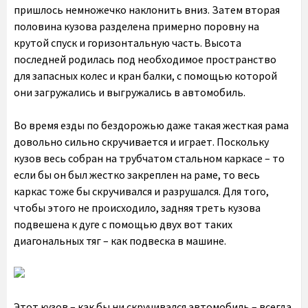
пришлось немножечко наклонить вниз. Затем вторая
половина кузова разделена примерно поровну на
крутой спуск и горизонтальную часть. Высота
последней родилась под необходимое пространство
для запасных колес и кран балки, с помощью которой
они загружались и выгружались в автомобиль.
Во время езды по бездорожью даже такая жесткая рама
довольно сильно скручивается и играет. Поскольку
кузов весь собран на трубчатом стальном каркасе – то
если бы он был жестко закреплен на раме, то весь
каркас тоже бы скручивался и разрушался. Для того,
чтобы этого не происходило, задняя треть кузова
подвешена к дуге с помощью двух вот таких
диагональных тяг – как подвеска в машине.
Этот кузов – как бы ни скручивался автомобиль – всегда