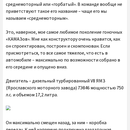
среднемоторный или «горбатый». В команде вообще не
приветствуют такое его название – чаще его мы
называем «среднемоторным».
Это, наверное, мое самое любимое поколение гоночных
«КАМАЗов». Мне как конструктору очень нравится, как
он спроектирован, построен и скомпонован. Если
присмотреться, то все самое тяжелое, что есть в
автомобиле – максимально по возможности собрано в
его середине и опущено вниз.
Двигатель – дизельный турбированный V8 ЯМЗ
(Ярославского моторного завода) 7Э846 мощностью 750
л.с. и объемом 17,2 литра.
Он максимально смещен назад, за ним – коробка
передач. К ней напрямую подключена раздаточная