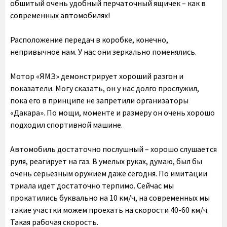
обшитый очень удобный перчаточный ящичек – как в
современных автомобилях!
Расположение передач в коробке, конечно,
непривычное нам. У нас они зеркально поменялись.
Мотор «ЯМЗ» демонстрирует хороший разгон и
показатели. Могу сказать, он у нас долго прослужил,
пока его в принципе не запретили организаторы
«Дакара». По мощи, моменте и размеру он очень хорошо
подходил спортивной машине.
Автомобиль достаточно послушный – хорошо слушается
руля, реагирует на газ. В умелых руках, думаю, был бы
очень серьезным оружием даже сегодня. По имитации
триала идет достаточно терпимо. Сейчас мы
прокатились буквально на 10 км/ч, на современных мы
такие участки можем проехать на скорости 40-60 км/ч.
Такая рабочая скорость.