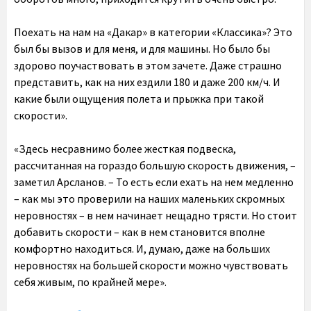
Поехать на нам на «Дакар» в категории «Классика»? Это
был бы вызов и для меня, и для машины. Но было бы
здорово поучаствовать в этом зачете. Даже страшно
представить, как на них ездили 180 и даже 200 км/ч. И
какие были ощущения полета и прыжка при такой
скорости».
«Здесь несравнимо более жесткая подвеска,
рассчитанная на гораздо большую скорость движения, –
заметил Арсланов. – То есть если ехать на нем медленно
– как мы это проверили на наших маленьких скромных
неровностях – в нем начинает нещадно трясти. Но стоит
добавить скорости – как в нем становится вполне
комфортно находиться. И, думаю, даже на больших
неровностях на большей скорости можно чувствовать
себя живым, по крайней мере».