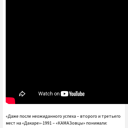
«Даже после неожиданного успеха – второго и третьего
мест на «Дакаре»-1991 – «КАМАЗовцы» понимали: