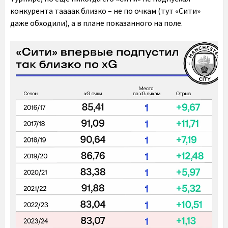
конкурента таааак близко – не по очкам (тут «Сити»
даже обходили), а в плане показанного на поле.