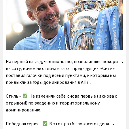
На первый взгляд, чемпионство, позволившее покорить
высоту, ничем не отличается от предыдущих. «Сити»
поставил галочки под всеми пунктами, к которым мы
привыкли за годы доминирования в АПЛ.
Стиль –
. Не изменили себе: снова первые (и снова с
отрывом!) по владению и территориальному
доминированию.
Победная серия –
. В этот раз было «всего» девять