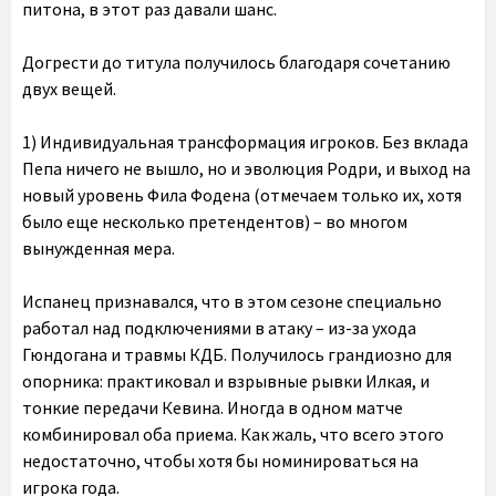
питона, в этот раз давали шанс.
Догрести до титула получилось благодаря сочетанию
двух вещей.
1) Индивидуальная трансформация игроков
. Без вклада
Пепа ничего не вышло, но и эволюция Родри, и выход на
новый уровень Фила Фодена (отмечаем только их, хотя
было еще несколько претендентов) – во многом
вынужденная мера.
Испанец признавался, что в этом сезоне специально
работал над подключениями в атаку – из-за ухода
Гюндогана и травмы КДБ. Получилось грандиозно для
опорника: практиковал и взрывные рывки Илкая, и
тонкие передачи Кевина. Иногда в одном матче
комбинировал оба приема. Как жаль, что всего этого
недостаточно, чтобы хотя бы номинироваться на
игрока года.