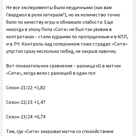
Не все эксперименты были неудачными (как вам
Гвардиол в роли латераля?), но их количество точно
било по качеству игры и обнажало слабости.
Еще
никогда в эпоху Пепа «Сити» не был так уязвим в
контратаках – стали худшими по пропущенным и в АПЛ,
и в ЛЧ. Контроль над соперником тоже страдал
: «Сити»
упустил сразу несколько побед, не закрыв лавочку.
Вот показательное сравнение – разница xG в матчах
«Сити», когда вели с разницей в один гол:
Сезон-21/22: +1,82
Сезон-22/23: +1,47
Сезон-23/24: +0,74
Там, где «Сити» закрывал матчи со спокойствием