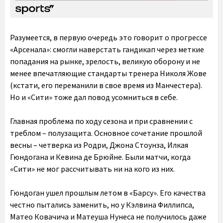
Разумеется, в первую очередь это говорит о прогрессе
«Арсенала»: смогли наверстать гандикап через меткие
попадания на рынке, зрелость, великую оборону и не
менее впечатляющие стандарты тренера Николя Жове
(кстати, его переманили в свое время из Манчестера).
Но и «Сити» тоже дал повод усомниться в себе.
Главная проблема по ходу сезона и при сравнении с
треблом – полузащита.
Основное сочетание прошлой
весны – четверка из Родри, Джона Стоунза, Илкая
Гюндогана и Кевина де Брюйне. Были матчи, когда
«Сити» не мог рассчитывать ни на кого из них
.
Гюндоган
ушел прошлым летом в «Барсу». Его качества
честно пытались заменить, но у Кэлвина Филлипса,
Матео Ковачича и Матеуша Нунеса не получилось даже