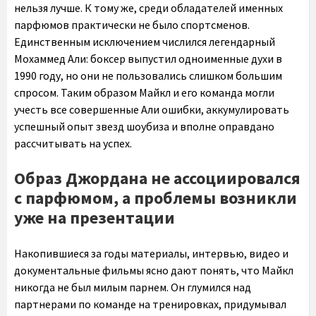
нельзя лучше. К тому же, среди обладателей именных
парфюмов практически не было спортсменов.
Единственным исключением числился легендарный
Мохаммед Али: боксер выпустил одноименные духи в
1990 году, но они не пользовались слишком большим
спросом. Таким образом Майкл и его команда могли
учесть все совершенные Али ошибки, аккумулировать
успешный опыт звезд шоубиза и вполне оправдано
рассчитывать на успех.
Образ Джордана не ассоциировался
с парфюмом, а проблемы возникли
уже на презентации
Накопившиеся за годы материалы, интервью, видео и
документальные фильмы ясно дают понять, что Майкл
никогда не был милым парнем. Он глумился над
партнерами по команде на тренировках, придумывал