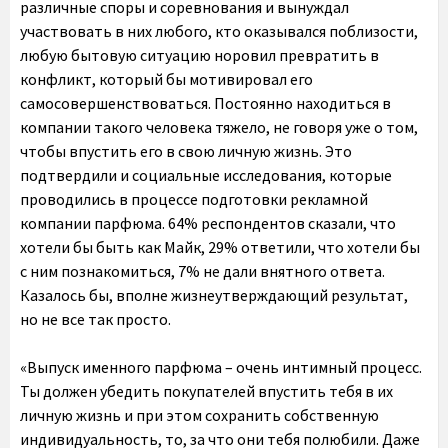
различные споры и соревнования и вынуждал
участвовать в них любого, кто оказывался поблизости,
любую бытовую ситуацию норовил превратить в
конфликт, который бы мотивировал его
самосовершенствоваться. Постоянно находиться в
компании такого человека тяжело, не говоря уже о том,
чтобы впустить его в свою личную жизнь. Это
подтвердили и социальные исследования, которые
проводились в процессе подготовки рекламной
компании парфюма. 64% респондентов сказали, что
хотели бы быть как Майк, 29% ответили, что хотели бы
с ним познакомиться, 7% не дали внятного ответа.
Казалось бы, вполне жизнеутверждающий результат,
но не все так просто.
«Выпуск именного парфюма – очень интимный процесс.
Ты должен убедить покупателей впустить тебя в их
личную жизнь и при этом сохранить собственную
индивидуальность, то, за что они тебя полюбили. Даже