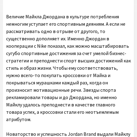
Величие Майкла Джордана в культуре потребления
немногим уступает его спортивным деяниям. А если не
рассматривать одно в отрыве от другого, то
существенно дополняет их. Именно Джордан в
кооперации с Nike показал, как можно масштабировать
сугубо спортивные достижения за счет умелой бизнес-
стратегии и преподнести спорт высших достижений как
стиль и образ жизни. Чтобы ему соответствовать,
нужно всего-то покупать кроссовки от Майка и
покрываться мурашками каждый раз, когда он
произносит мотивационные речи. Звезды спорта
рекламировали товары и до Джордана, но именно
Майклу удалось преподнести в качестве главного
товара успех, а кроссовки стали его неотъемлемым
атрибутом.
Новаторство и успешность Jordan Brand выдали Майклу