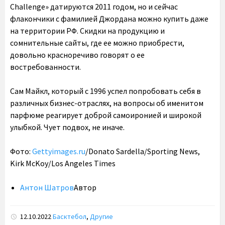
Challenge» датируются 2011 годом, но и сейчас
флакончики с фамилией Джордана можно купить даже
на территории РФ. Скидки на продукцию и
сомнительные сайты, где ее можно приобрести,
довольно красноречиво говорят о ее
востребованности.
Сам Майкл, который с 1996 успел попробовать себя в
различных бизнес-отраслях, на вопросы об именитом
парфюме реагирует доброй самоиронией и широкой
улыбкой. Чует подвох, не иначе.
Фото:
Gettyimages.ru
/Donato Sardella/Sporting News,
Kirk McKoy/Los Angeles Times
Антон Шатров
Автор
12.10.2022
Басктебол
,
Другие