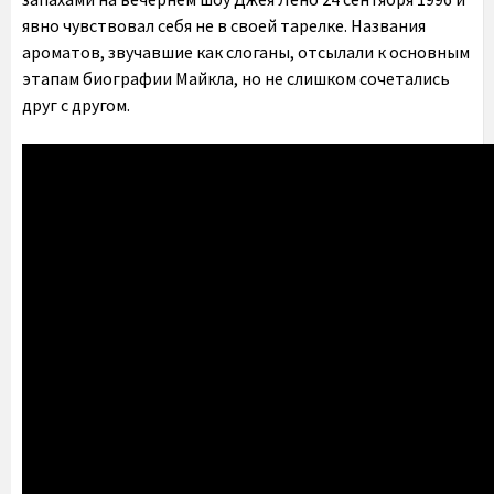
явно чувствовал себя не в своей тарелке. Названия
ароматов, звучавшие как слоганы, отсылали к основным
этапам биографии Майкла, но не слишком сочетались
друг с другом.