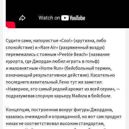
Судите сами, напористые «Cool» (крутизна, либо
спокойствие) и «Rare Air» (разряженный воздух)
перемежались с томным «Peeble Beach» (название
курорта, где Джордан любил играть в гольф)
и маловнятным «Home Run» (бейсбольный термин,
означающий результативное действие). Касательно
последнего язвительный Лено тут же заметил:
«Наверное, это самый редкий аромат из всей серии», —
подразумевая спорную карьеру Майкла в бейсболе.
Концепция, построенная вокруг фигуры Джордана,
казалась очевидной и оправданной, но вот сам продукт
никак не соответствовал высоким стандартам,