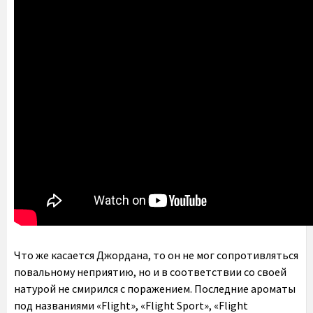
Что же касается Джордана, то он не мог сопротивляться
повальному неприятию, но и в соответствии со своей
натурой не смирился с поражением. Последние ароматы
под названиями «Flight», «Flight Sport», «Flight