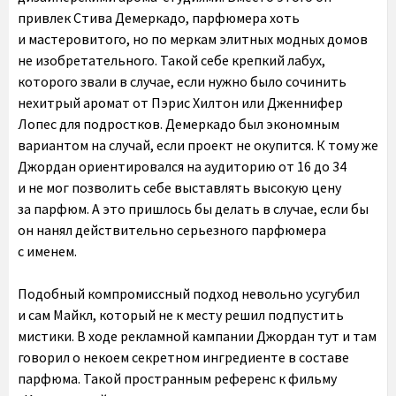
привлек Стива Демеркадо, парфюмера хоть
и мастеровитого, но по меркам элитных модных домов
не изобретательного. Такой себе крепкий лабух,
которого звали в случае, если нужно было сочинить
нехитрый аромат от Пэрис Хилтон или Дженнифер
Лопес для подростков. Демеркадо был экономным
вариантом на случай, если проект не окупится. К тому же
Джордан ориентировался на аудиторию от 16 до 34
и не мог позволить себе выставлять высокую цену
за парфюм. А это пришлось бы делать в случае, если бы
он нанял действительно серьезного парфюмера
с именем.
Подобный компромиссный подход невольно усугубил
и сам Майкл, который не к месту решил подпустить
мистики. В ходе рекламной кампании Джордан тут и там
говорил о некоем секретном ингредиенте в составе
парфюма. Такой пространным референс к фильму