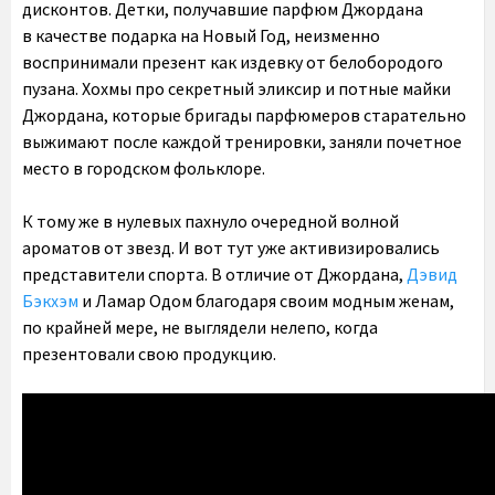
дисконтов. Детки, получавшие парфюм Джордана
в качестве подарка на Новый Год, неизменно
воспринимали презент как издевку от белобородого
пузана. Хохмы про секретный эликсир и потные майки
Джордана, которые бригады парфюмеров старательно
выжимают после каждой тренировки, заняли почетное
место в городском фольклоре.
К тому же в нулевых пахнуло очередной волной
ароматов от звезд. И вот тут уже активизировались
представители спорта. В отличие от Джордана,
Дэвид
Бэкхэм
и Ламар Одом благодаря своим модным женам,
по крайней мере, не выглядели нелепо, когда
презентовали свою продукцию.