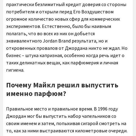
практически безлимитный кредит доверия со стороны
потребителя и открыли перед Его Воздушеством
огромное количество новых сфер для коммерческих
экспериментов. Естественно, было бы наивным
полагать, что во всех из них он добьется
эквивалентного Jordan Brand результата, но и
откровенных провалов от Джордана никто не ждал. Но
бизнес – штука капризная, особенно когда речь идет о
таких деликатных вещах, как парфюмерия и личная
гигиена.
Почему Майкл решил выпустить
именно парфюм?
Правильное место и правильное время. В 1996 году
Джордан мог бы выпустить набор чапельников со
своим именем и затем, попыхивая сигарой смотреть на
то, как за ними выстраиваются километровые очереди.