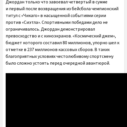
Джордан только что завоевал четвертый в сумме
и первый после возвращения из бейсбола чемпионский
титул с «Чикаго» в насыщенной событиями серии
против «Сиэтла». Спортивными победами дело не
ограничивалось. Джордан демонстрировал
превосходство и с киноэкранов. «Космический джем»,
бюджет которого составил 80 миллионов, упорно шел к
отметке в 237 миллионов кассовых сборов. В таких
благоприятных условиях честолюбивому спортсмену
было сложно устоять перед очередной авантюрой.