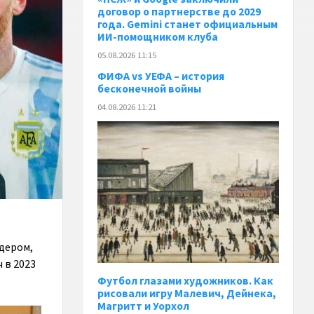
договор о партнерстве до 2029
года. Gemini станет официальным
ИИ-помощником клуба
05.08.2026 11:15
ФИФА vs УЕФА – история
бесконечной войны
04.08.2026 11:21
идером,
 в 2023
Футбол глазами художников. Как
рисовали игру Малевич, Дейнека,
Магритт и Уорхол