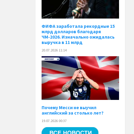
ФИФА заработала рекордные 15
млрд долларов благодаря
ЧМ-2026. Изначально ожидалась
выручка в 11 млрд
20.07.2026 11:14
Почему Месси не выучил
английский за столько лет?
19.07.2026 00:37