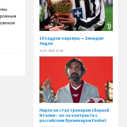
лемы
огромным
ловеком
10 кадров карьеры — Зинедин
Зидан
30.07.2026 11:46
Пирло не стал тренером сборной
Италии – из-за контракта с
российским букмекером Fonbet