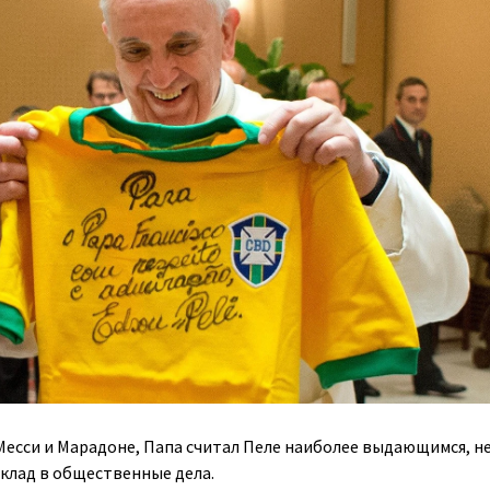
Месси и Марадоне, Папа считал Пеле наиболее выдающимся, н
о вклад в общественные дела.