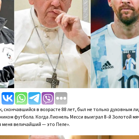
, скончавшийся в возрасте 88 лет, был не только духовным л
ником футбола. Когда Лионель Месси выиграл 8-й Золотой мяч
ля меня величайший — это Пеле».