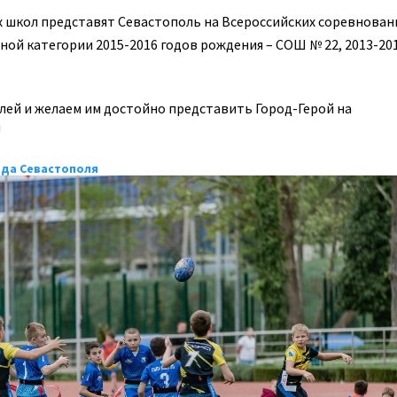
х школ представят Севастополь на Всероссийских соревнован
ной категории 2015-2016 годов рождения – СОШ № 22, 2013-20
ей и желаем им достойно представить Город-Герой на
!
ода Севастополя