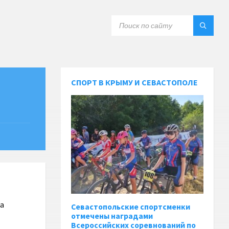
СПОРТ В КРЫМУ И СЕВАСТОПОЛЕ
на
Севастопольские спортсменки
отмечены наградами
Всероссийских соревнований по