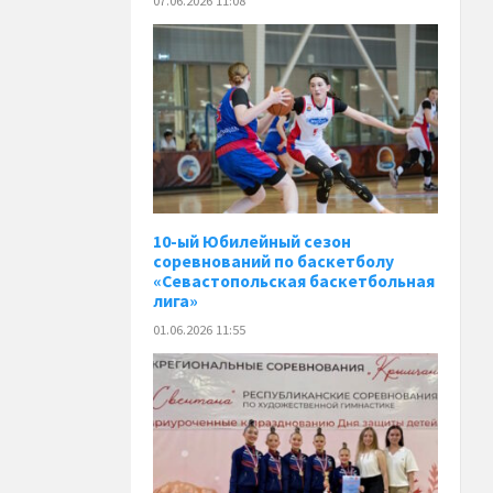
07.06.2026 11:08
10-ый Юбилейный сезон
соревнований по баскетболу
«Севастопольская баскетбольная
лига»
01.06.2026 11:55