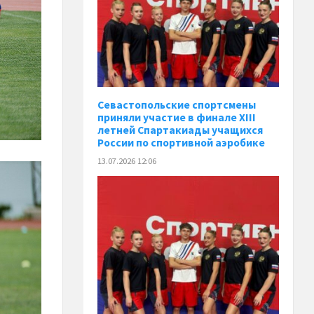
Севастопольские спортсмены
приняли участие в финале XIII
летней Спартакиады учащихся
России по спортивной аэробике
13.07.2026 12:06