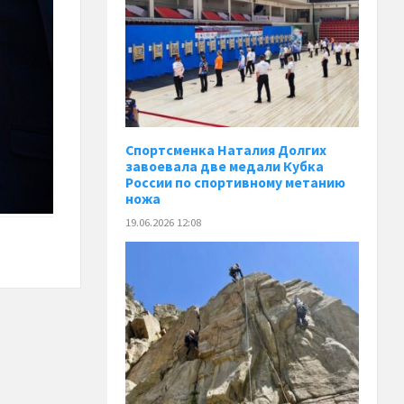
Спортсменка Наталия Долгих
завоевала две медали Кубка
России по спортивному метанию
ножа
19.06.2026 12:08