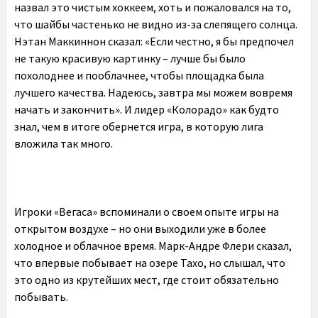
назвал это чистым хоккеем, хоть и пожаловался на то,
что шайбы частенько не видно из-за слепящего солнца.
Нэтан Маккиннон сказал: «Если честно, я бы предпочел
не такую красивую картинку – лучше бы было
похолоднее и пооблачнее, чтобы площадка была
лучшего качества. Надеюсь, завтра мы можем вовремя
начать и закончить». И лидер «Колорадо» как будто
знал, чем в итоге обернется игра, в которую лига
вложила так много.
Игроки «Вегаса» вспоминали о своем опыте игры на
открытом воздухе – но они выходили уже в более
холодное и облачное время. Марк-Андре Флери сказал,
что впервые побывает на озере Тахо, но слышал, что
это одно из крутейших мест, где стоит обязательно
побывать.