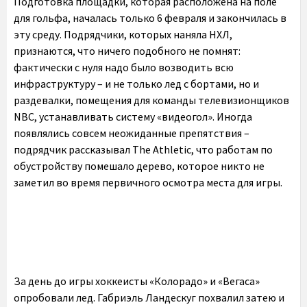
Подготовка площадки, которая расположена на поле
для гольфа, началась только 6 февраля и закончилась в
эту среду. Подрядчики, которых наняла НХЛ,
признаются, что ничего подобного не помнят:
фактически с нуля надо было возводить всю
инфраструктуру – и не только лед с бортами, но и
раздевалки, помещения для команды телевизионщиков
NBC, устанавливать систему «видеогол». Иногда
появлялись совсем неожиданные препятствия –
подрядчик рассказывал The Athletic, что работам по
обустройству помешало дерево, которое никто не
заметил во время первичного осмотра места для игры.
За день до игры хоккеисты «Колорадо» и «Вегаса»
опробовали лед. Габриэль Ландескуг похвалил затею и