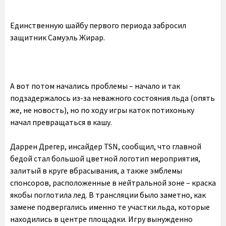
Единственную шайбу первого периода забросил
защитник Самуэль Жирар.
А вот потом начались проблемы – начало и так
подзадержалось из-за неважного состояния льда (опять
же, не новость), но по ходу игры каток потихоньку
начал превращаться в кашу.
Даррен Дрегер, инсайдер TSN, сообщил, что главной
бедой стал большой цветной логотип мероприятия,
залитый в круге вбрасывания, а также эмблемы
спонсоров, расположенные в нейтральной зоне – краска
якобы поглотила лед. В трансляции было заметно, как
замене подвергались именно те участки льда, которые
находились в центре площадки. Игру вынужденно