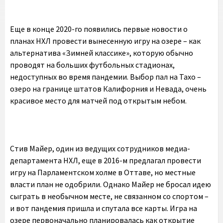
Еще в конце 2020-го появились первые новости о
планах НХЛ провести вынесенную игру на озере – как
альтернатива «Зимней классике», которую обычно
проводят на больших футбольных стадионах,
недоступных во время пандемии. Выбор пал на Тахо –
озеро на границе штатов Калифорния и Невада, очень
красивое место для матчей под открытым небом.
Стив Майер, один из ведущих сотрудников медиа-
департамента НХЛ, еще в 2016-м предлагал провести
игру на Парламентском холме в Оттаве, но местные
власти план не одобрили. Однако Майер не бросал идею
сыграть в необычном месте, не связанном со спортом –
и вот пандемия пришла и спутала все карты. Игра на
озере первоначально планировалась как открытие