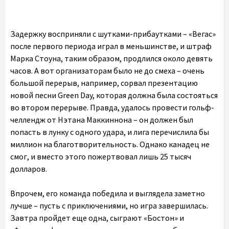
Задержку восприняли с шутками-прибаутками – «Вегас»
после первого периода играл в меньшинстве, и штраф
Марка Стоуна, таким образом, продлился около девять
часов. А вот организаторам было не до смеха – очень
большой перерыв, например, сорвал презентацию
новой песни Green Day, которая должна была состояться
во втором перерыве. Правда, удалось провести гольф-
челлендж от Нэтана Маккиннона – он должен был
попасть в лунку с одного удара, и лига перечислила бы
миллион на благотворительность. Однако канадец не
смог, и вместо этого пожертвовал лишь 25 тысяч
долларов.
Впрочем, его команда победила и выглядела заметно
лучше – пусть с приключениями, но игра завершилась.
Завтра пройдет еще одна, сыграют «Бостон» и