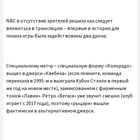
NBC в отсутствие зрителей решила как следует
вложиться в трансляцию – впервые в истории для
показа игры были задействованы два дрона.
Специальному матчу – специальную форму: «Колорадо»
вышел в джерси «Квебека» (если помните, команда
переехала в 1995-м и выиграла Кубок Стэнли в первый
же год на новом месте), замиксованном с фирменным
тоном «Лавин». Ретро «Вегаса» уже звучит смешно (клуб
играет с 2017 года), поэтому «рыцари» вышли
фактически в альтернативном джерси.