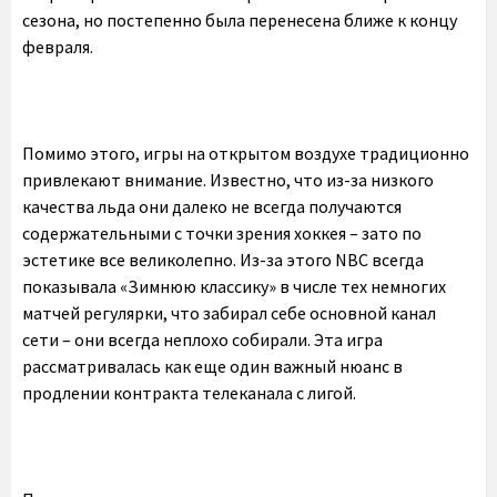
сезона, но постепенно была перенесена ближе к концу
февраля.
Помимо этого, игры на открытом воздухе традиционно
привлекают внимание. Известно, что из-за низкого
качества льда они далеко не всегда получаются
содержательными с точки зрения хоккея – зато по
эстетике все великолепно. Из-за этого NBC всегда
показывала «Зимнюю классику» в числе тех немногих
матчей регулярки, что забирал себе основной канал
сети – они всегда неплохо собирали. Эта игра
рассматривалась как еще один важный нюанс в
продлении контракта телеканала с лигой.