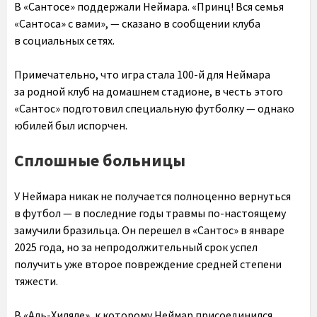
В «Сантосе» поддержали Неймара. «Принц! Вся семья
«Сантоса» с вами», — сказано в сообщении клуба
в социальных сетях.
Примечательно, что игра стала 100-й для Неймара
за родной клуб на домашнем стадионе, в честь этого
«Сантос» подготовил специальную футболку — однако
юбилей был испорчен.
Сплошные больницы
У Неймара никак не получается полноценно вернуться
в футбол — в последние годы травмы по-настоящему
замучили бразильца. Он перешел в «Сантос» в январе
2025 года, но за непродолжительный срок успел
получить уже второе повреждение средней степени
тяжести.
В «Аль-Хиляле», к которому Неймар присоединился