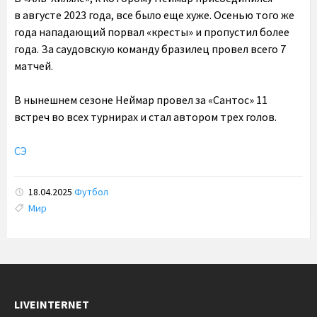
в августе 2023 года, все было еще хуже. Осенью того же
года нападающий порвал «кресты» и пропустил более
года. За саудовскую команду бразилец провел всего 7
матчей.
В нынешнем сезоне Неймар провел за «Сантос» 11
встреч во всех турнирах и стал автором трех голов.
СЭ
18.04.2025
Футбол
Tags:
Мир
LIVEINTERNET