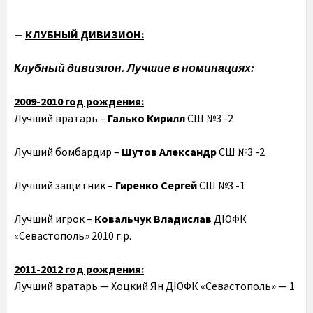
—
КЛУБНЫЙ ДИВИЗИОН:
Клубный дивизион. Лучшие в номинациях:
2009-2010 год рождения:
Лучший вратарь –
Галько Кирилл
СШ №3 -2
Лучший бомбардир –
Шутов Александр
СШ №3 -2
Лучший защитник –
Гиренко Сергей
СШ №3 -1
Лучший игрок –
Ковальчук Владислав
ДЮФК
«Севастополь» 2010 г.р.
2011-2012 год рождения:
Лучший вратарь — Хоцкий Ян ДЮФК «Севастополь» — 1