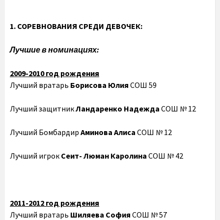
1. СОРЕВНОВАНИЯ СРЕДИ ДЕВОЧЕК:
Лучшие в номинациях:
2009-2010 год рождения
Лучший вратарь
Борисова Юлия
СОШ 59
Лучший защитник
Ландаренко Надежда
СОШ № 12
Лучший Бомбардир
Аминова Алиса
СОШ № 12
Лучший игрок
Сеит- Люман Каролина
СОШ № 42
2011-2012 год рождения
Лучший вратарь
Шиляева София
СОШ № 57