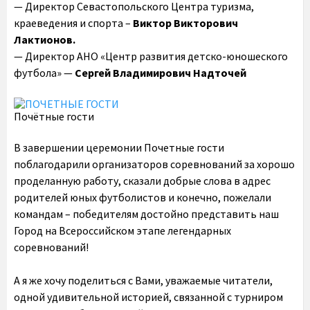
— Директор Севастопольского Центра туризма,
краеведения и спорта –
Виктор Викторович
Лактионов.
— Директор АНО «Центр развития детско-юношеского
футбола» —
Сергей Владимирович Надточей
Почётные гости
В завершении церемонии Почетные гости
поблагодарили организаторов соревнований за хорошо
проделанную работу, сказали добрые слова в адрес
родителей юных футболистов и конечно, пожелали
командам – победителям достойно представить наш
Город на Всероссийском этапе легендарных
соревнований!
А я же хочу поделиться с Вами, уважаемые читатели,
одной удивительной историей, связанной с турниром