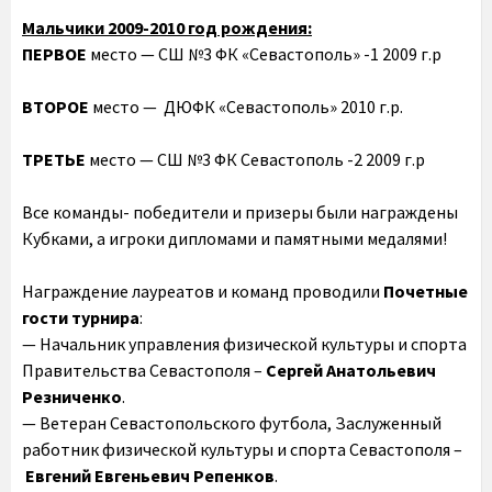
Мальчики ‎2009-2010 год рождения:
ПЕРВОЕ
место — СШ №3 ФК «Севастополь» -1 2009 г.р
ВТОРОЕ
место — ДЮФК «Севастополь» 2010 г.р.
ТРЕТЬЕ
место — СШ №3 ФК Севастополь -2 2009 г.р
Все команды- победители и призеры были награждены
Кубками, а игроки дипломами и памятными медалями!
Награждение лауреатов и команд проводили
Почетные
гости турнира
:
— Начальник управления физической культуры и спорта
Правительства Севастополя –
Сергей Анатольевич
Резниченко
.
— Ветеран Севастопольского футбола, Заслуженный
работник физической культуры и спорта Севастополя –
Евгений Евгеньевич Репенков
.