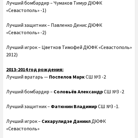
Лучший бомбардир – Чумаков Тимур ДЮФК
«Севастополь» -1)
Лучший защитник – Павленко Денис ДЮФК
«Севастополь» -2)
Лучший игрок – Цветков Тимофей ДЮФК «Севастополь»
2012)
2013-2014 год рождения:
Лучший вратарь —
Поспелов Марк
СШ №3 -2
Лучший бомбардир –
Соловьёв Александр
СШ №3 -2
Лучший защитник –
Фатюнин Владимир
СШ №3 -1.
Лучший игрок –
Сихарулидзе Даниил
ДЮФК
«Севастополь»