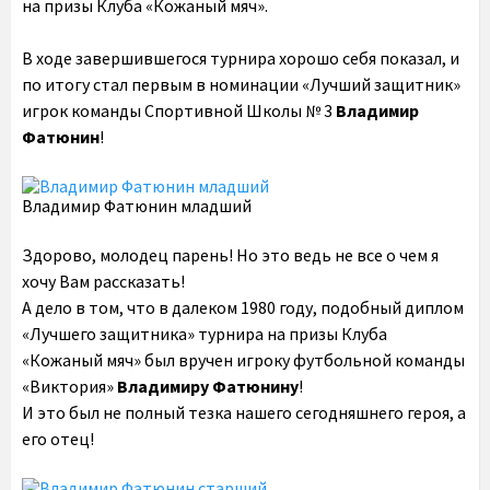
на призы Клуба «Кожаный мяч».
В ходе завершившегося турнира хорошо себя показал, и
по итогу стал первым в номинации «Лучший защитник»
игрок команды Спортивной Школы № 3
Владимир
Фатюнин
!
Владимир Фатюнин младший
Здорово, молодец парень! Но это ведь не все о чем я
хочу Вам рассказать!
А дело в том, что в далеком 1980 году, подобный диплом
«Лучшего защитника» турнира на призы Клуба
«Кожаный мяч» был вручен игроку футбольной команды
«Виктория»
Владимиру Фатюнину
!
И это был не полный тезка нашего сегодняшнего героя, а
его отец!