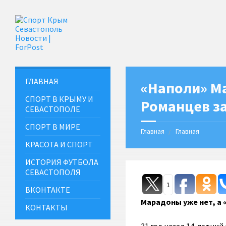
ГЛАВНАЯ
«Наполи» М
СПОРТ В КРЫМУ И
Романцев з
СЕВАСТОПОЛЕ
СПОРТ В МИРЕ
Главная
Главная
КРАСОТА И СПОРТ
ИСТОРИЯ ФУТБОЛА
СЕВАСТОПОЛЯ
1
ВКОНТАКТЕ
Марадоны уже нет, а 
КОНТАКТЫ