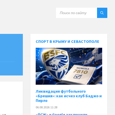
СПОРТ В КРЫМУ И СЕВАСТОПОЛЕ
Ликвидация футбольного
«Брешия»: как исчез клуб Баджо и
Пирло
06.08.2026 11:28
«ПСЖ» и Google заключили