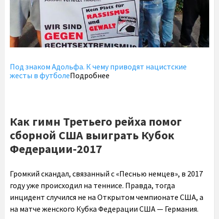
Под знаком Адольфа. К чему приводят нацистские
жесты в футболе
Подробнее
Как гимн Третьего рейха помог
сборной США выиграть Кубок
Федерации-2017
Громкий скандал, связанный с «Песнью немцев», в 2017
году уже происходил на теннисе. Правда, тогда
инцидент случился не на Открытом чемпионате США, а
на матче женского Кубка Федерации США — Германия.