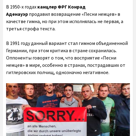
В 1950-х годах
канцлер ФРГ Конрад
Аденауэр
продавил возвращение «Песни немцев» в
качестве гимна, но при этом исполнялась не первая, а
третья строфа текста.
В 1991 году данный вариант стал гимном объединенной
Германии, при этом критика в стране сохранилась.
Оппоненты говорят о том, что восприятие «Песни
немцев» в мире, особенно в странах, пострадавших от
гитлеровских полчищ, однозначно негативное.