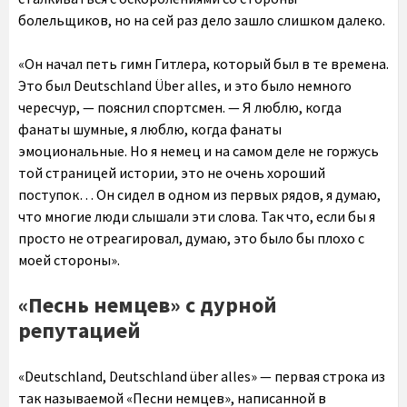
болельщиков, но на сей раз дело зашло слишком далеко.
«Он начал петь гимн Гитлера, который был в те времена.
Это был Deutschland Über alles, и это было немного
чересчур, — пояснил спортсмен. — Я люблю, когда
фанаты шумные, я люблю, когда фанаты
эмоциональные. Но я немец и на самом деле не горжусь
той страницей истории, это не очень хороший
поступок… Он сидел в одном из первых рядов, я думаю,
что многие люди слышали эти слова. Так что, если бы я
просто не отреагировал, думаю, это было бы плохо с
моей стороны».
«Песнь немцев» с дурной
репутацией
«Deutschland, Deutschland über alles» — первая строка из
так называемой «Песни немцев», написанной в