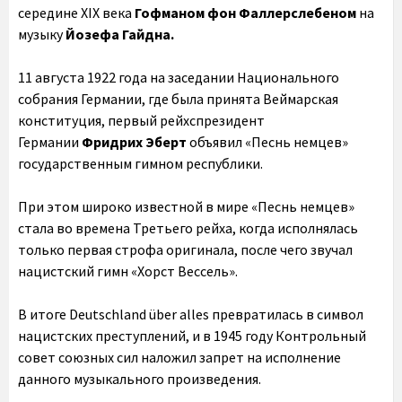
середине XIX века
Гофманом фон Фаллерслебеном
на
музыку
Йозефа Гайдна.
11 августа 1922 года на заседании Национального
собрания Германии, где была принята Веймарская
конституция, первый рейхспрезидент
Германии
Фридрих Эберт
объявил «Песнь немцев»
государственным гимном республики.
При этом широко известной в мире «Песнь немцев»
стала во времена Третьего рейха, когда исполнялась
только первая строфа оригинала, после чего звучал
нацистский гимн «Хорст Вессель».
В итоге Deutschland über alles превратилась в символ
нацистских преступлений, и в 1945 году Контрольный
совет союзных сил наложил запрет на исполнение
данного музыкального произведения.