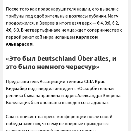
После того как правонарушителя нашли, его вывели с
трибуны под одобрительные возгласы публики. Матч
продолжился, и Зверев в итоге взял верх — 6:4, 3:6, 6:2,
4:6, 6:3. В четвертьфинале немца ждет соперничество с
первой ракеткой мира испанцем
Карлосом
Алькарасом.
«Это был Deutschland Über alles, и
это было немного чересчур»
Представитель Ассоциации тенниса США Крис
Видмайер подтвердил инцидент: «Оскорбительная
реплика была направлена в адрес Александра Зверева.
Болельщик был опознан и выведен со стадиона».
Сам теннисист на пресс-конференции после своей
победы заметил, что ему не впервые приходится
сталкиваться с оскорблениями со стороны