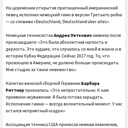
На церемонии открытия приглашенный американский
певец исполнил немецкий гимн в версии Третьего рейха
— со словами «Deutschland, Deutschland über alles».
Немецкая теннисистка
Андреа Петкович
заявила после
происшедшего: «Это была абсолютная наглость и
дерзость. Это худшее, что случалось со мной в жизни и в
истории Кубка Федерации. Сейчас 2017 год. То, что
произошло в Америке, не должно больше происходить.
Мне стыдно за такое невежество».
Капитан женской сборной Германии
Барбара
Риттнер
призналась: «Это непростительно. К нам
проявили неуважение. Я была готова зарыдать.
Исполнение гимна — всегда волнительный момент. У нас
остался неприятный осадок».
Ассоциация тенниса США принесла немкам извинения,