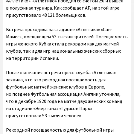
«Атлетико». «Атлетико» победил со счетом 2:0 и вышел
в полуфинал турнира. Как сообщает AP, на этой игре
присутствовало 48 121 болельщиков.
Встреча проходила на стадионе «Атлетика» «Сан-
Мамес», вмещающем 53 тысячи зрителей. Посещаемость
игры женского Кубка стала рекордом как для матчей
клубов, так и для игр национальных женских сборных
на территории Испании.
После окончания встречи пресс-служба «Атлетика»
заявила, что это рекордная посещаемость для
футбольных матчей женских клубов в Европе,
но позднее Футбольная ассоциация Англии уточнила,
что в декабре 1920 года на матче двух женских команд
на стадионе «Эвертона» «Гудисон Парк»
присутствовали 53 тысячи человек.
Рекордной посещаемостью для футбольной игры