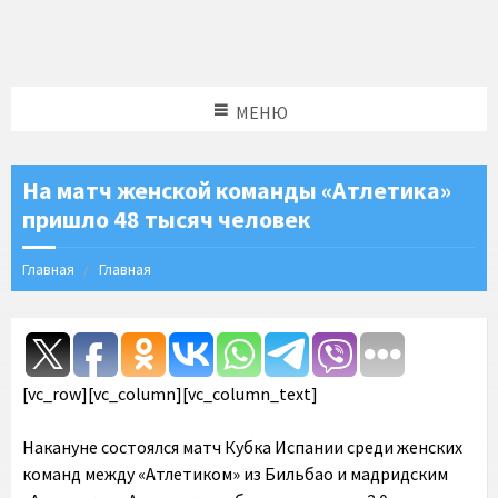
МЕНЮ
На матч женской команды «Атлетика»
пришло 48 тысяч человек
Главная
Главная
[vc_row][vc_column][vc_column_text]
Накануне состоялся матч Кубка Испании среди женских
команд между «Атлетиком» из Бильбао и мадридским