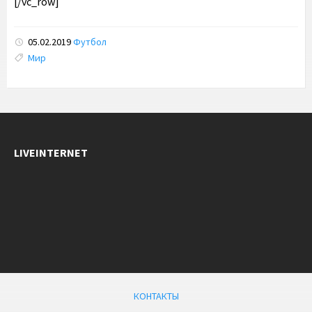
[/vc_row]
05.02.2019
Футбол
Tags:
Мир
LIVEINTERNET
КОНТАКТЫ