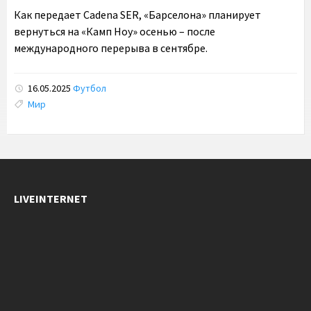
Как передает Cadena SER, «Барселона» планирует
вернуться на «Камп Ноу» осенью – после
международного перерыва в сентябре.
16.05.2025
Футбол
Tags:
Мир
LIVEINTERNET