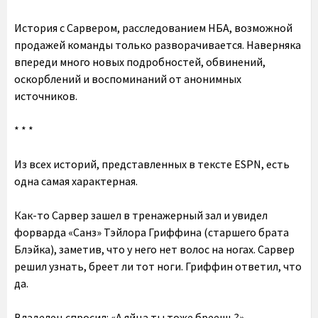
История с Сарвером, расследованием НБА, возможной
продажей команды только разворачивается. Наверняка
впереди много новых подробностей, обвинений,
оскорблений и воспоминаний от анонимных
источников.
* * *
Из всех историй, представленных в тексте ESPN, есть
одна самая характерная.
Как-то Сарвер зашел в тренажерный зал и увидел
форварда «Санз» Тэйлора Гриффина (старшего брата
Блэйка), заметив, что у него нет волос на ногах. Сарвер
решил узнать, бреет ли тот ноги. Гриффин ответил, что
да.
Владелец спросил: «А яйца ты тоже бреешь?»