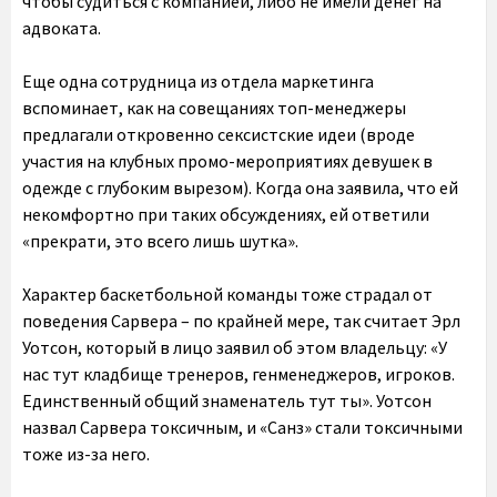
чтобы судиться с компанией, либо не имели денег на
адвоката.
Еще одна сотрудница из отдела маркетинга
вспоминает, как на совещаниях топ-менеджеры
предлагали откровенно сексистские идеи (вроде
участия на клубных промо-мероприятиях девушек в
одежде с глубоким вырезом). Когда она заявила, что ей
некомфортно при таких обсуждениях, ей ответили
«прекрати, это всего лишь шутка».
Характер баскетбольной команды тоже страдал от
поведения Сарвера – по крайней мере, так считает Эрл
Уотсон, который в лицо заявил об этом владельцу: «У
нас тут кладбище тренеров, генменеджеров, игроков.
Единственный общий знаменатель тут ты». Уотсон
назвал Сарвера токсичным, и «Санз» стали токсичными
тоже из-за него.