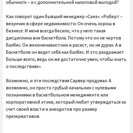
обычного – и с дополнительной налоговой выгодой?
Как говорит один бывший менеджер «Санз»: «Роберт –
везунчик в сфере недвижимости. Он очень хорош в
бизнесе. И меня всегда бесило, что у него такая
дисциплина вне баскетбола. Потому что он не чертов
балбес. Он женоненавистник и расист, но не дурак. А в
баскетболе он ведет себя как балбес. И это раздражает
больше всего, ведь он же достаточно умен, чтобы знать
о последствиях».
Возможно, и эти последствия Сарвер продумал. А
возможно, он просто грубый начальник с нулевыми
познаниями в баскетбольном менеджменте или
корпоративной этике, который любит утверждаться за
счет своей власти и анекдотов про размер
презервативов.