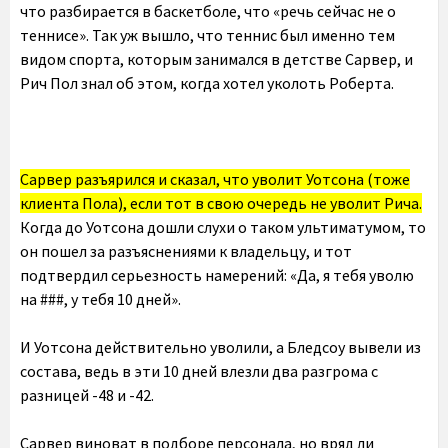
что разбирается в баскетболе, что «речь сейчас не о
теннисе». Так уж вышло, что теннис был именно тем
видом спорта, которым занимался в детстве Сарвер, и
Рич Пол знал об этом, когда хотел уколоть Роберта.
Сарвер разъярился и сказал, что уволит Уотсона (тоже
клиента Пола), если тот в свою очередь не уволит Рича.
Когда до Уотсона дошли слухи о таком ультиматумом, то
он пошел за разъяснениями к владельцу, и тот
подтвердил серьезность намерений: «Да, я тебя уволю
на ###, у тебя 10 дней».
И Уотсона действительно уволили, а Бледсоу вывели из
состава, ведь в эти 10 дней влезли два разгрома с
разницей -48 и -42.
Сарвер виноват в подборе персонала, но вряд ли