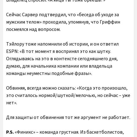
Сейчас Сарвер подтвердил, что «беседа об уходе за
мужским телом» проходила, упомянув, что Гриффин
посмеялся над вопросом.
Тэйлору тоже напомнили об истории, и он ответил
ESPN: «В тот момент я воспринял это как шутку.
Оглядываясь на это в контексте сегодняшнего дня,
думаю, для начальника компании или владельца
команды неуместны подобные фразы».
Обвиняя, всегда можно сказать: «Когда это произошло,
это считалось нормой/шуткой/мелочью, но сейчас – уже
нет».
Для защиты от обвинения тот же аргумент не работает.
P.S.
«Финикс» – команда грустная. Из баскетболистов,