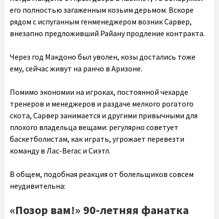
его полностью загаженным козьим дерьмом. Вскоре
рядом с испуганным генменеджером возник Сарвер,
внезапно предложивший Райану продление контракта.
Через год Макдоно был уволен, козы достались тоже
ему, сейчас живут на ранчо в Аризоне.
Помимо экономии на игроках, постоянной чехарде
тренеров и менеджеров и раздаче мелкого рогатого
скота, Сарвер занимается и другими привычными для
плохого владельца вещами: регулярно советует
баскетболистам, как играть, угрожает перевезти
команду в Лас-Вегас и Сиэтл.
В общем, подобная реакция от болельщиков совсем
неудивительна:
«Позор вам!» 90-летняя фанатка