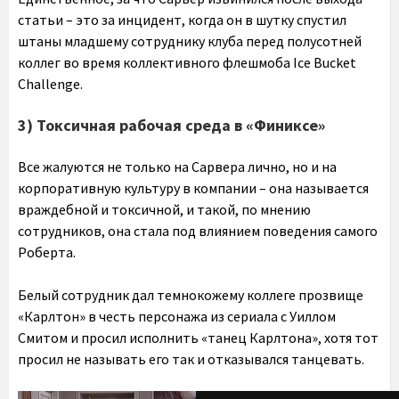
статьи – это за инцидент, когда он в шутку спустил
штаны младшему сотруднику клуба перед полусотней
коллег во время коллективного флешмоба Ice Bucket
Challenge.
3) Токсичная рабочая среда в «Финиксе»
Все жалуются не только на Сарвера лично, но и на
корпоративную культуру в компании – она называется
враждебной и токсичной, и такой, по мнению
сотрудников, она стала под влиянием поведения самого
Роберта.
Белый сотрудник дал темнокожему коллеге прозвище
«Карлтон» в честь персонажа из сериала с Уиллом
Смитом и просил исполнить «танец Карлтона», хотя тот
просил не называть его так и отказывался танцевать.