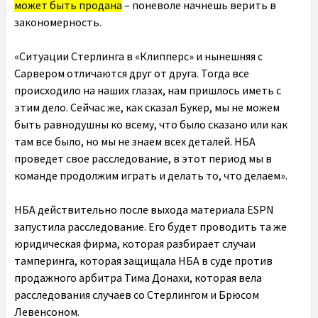
может быть продана
– поневоле начнешь верить в
закономерность.
«Ситуации Стерлинга в «Клипперс» и нынешняя с
Сарвером отличаются друг от друга. Тогда все
происходило на наших глазах, нам пришлось иметь с
этим дело. Сейчас же, как сказал Букер, мы не можем
быть равнодушны ко всему, что было сказано или как
там все было, но мы не знаем всех деталей. НБА
проведет свое расследование, в этот период мы в
команде продолжим играть и делать то, что делаем».
НБА действительно после выхода материала ESPN
запустила расследование. Его будет проводить та же
юридическая фирма, которая разбирает случаи
тамперинга, которая защищала НБА в суде против
продажного арбитра Тима Донахи, которая вела
расследования случаев со Стерлингом и Брюсом
Левенсоном.