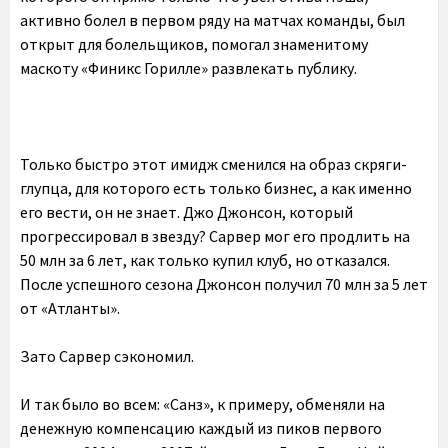
активно болел в первом ряду на матчах команды, был
открыт для болельщиков, помогал знаменитому
маскоту «Финикс Горилле» развлекать публику.
Только быстро этот имидж сменился на образ скряги-
глупца, для которого есть только бизнес, а как именно
его вести, он не знает. Джо Джонсон, который
прогрессировал в звезду? Сарвер мог его продлить на
50 млн за 6 лет, как только купил клуб, но отказался.
После успешного сезона Джонсон получил 70 млн за 5 лет
от «Атланты».
Зато Сарвер сэкономил.
И так было во всем: «Санз», к примеру, обменяли на
денежную компенсацию каждый из пиков первого