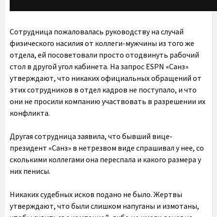
Сотрудница пожаловалась руководству на случай
физического насилия от коллеги-мужчины из того же
отдела, ей посоветовали просто отодвинуть рабочий
стол в другой угол кабинета. На запрос ESPN «Санз»
утверждают, что никаких официальных обращений от
этих сотрудников в отдел кадров не поступало, и что
они не просили компанию участвовать в разрешении их
конфликта.
Другая сотрудница заявила, что бывший вице-
президент «Санз» в нетрезвом виде спрашивал у нее, со
сколькими коллегами она переспала и какого размера у
них пенисы.
Никаких судебных исков подано не было. Жертвы
утверждают, что были слишком напуганы и измотаны,