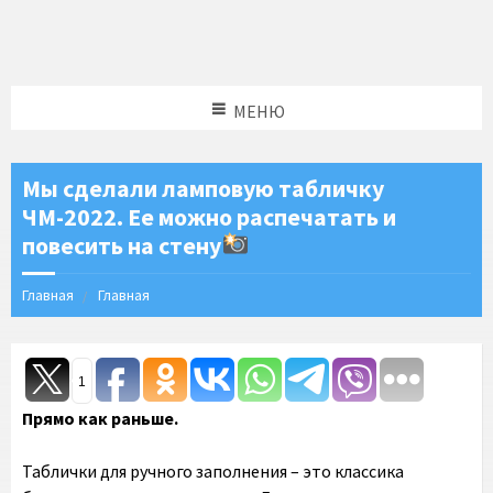
МЕНЮ
Мы сделали ламповую табличку
ЧМ-2022. Ее можно распечатать и
повесить на стену
Главная
Главная
1
Прямо как раньше.
Таблички для ручного заполнения – это классика