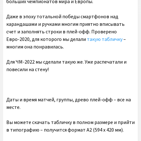
больших чемпионатов мира и Европы.
Даже в эпоху тотальной победы смартфонов над
карандашами и ручками многим приятно вписывать
счет и заполнять строки в плей-офф. Проверено
Евро-2020, для которого мы делали
такую табличку
–
многим она понравилась.
Для ЧМ-2022 мы сделали такую же. Уже распечатали и
повесили на стену!
Даты и время матчей, группы, древо плей-офф – все на
месте.
Вы можете скачать табличку в полном размере и прийти
в типографию – получится формат А2 (594 х 420 мм).