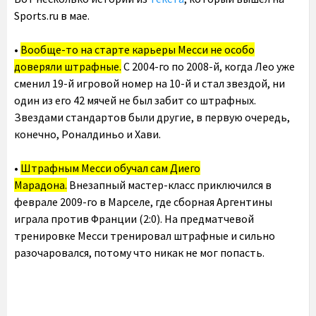
Sports.ru в мае.
•
Вообще-то на старте карьеры Месси не особо
доверяли штрафные.
С 2004-го по 2008-й, когда Лео уже
сменил 19-й игровой номер на 10-й и стал звездой, ни
один из его 42 мячей не был забит со штрафных.
Звездами стандартов были другие, в первую очередь,
конечно, Роналдиньо и Хави.
•
Штрафным Месси обучал сам Диего
Марадона.
Внезапный мастер-класс приключился в
феврале 2009-го в Марселе, где сборная Аргентины
играла против Франции (2:0). На предматчевой
тренировке Месси тренировал штрафные и сильно
разочаровался, потому что никак не мог попасть.