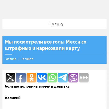
МЕНЮ
Мы посмотрели все голы Месси со
штрафных и нарисовали карту
Главная
Главная
больше половины мячей в девятку
Великий.