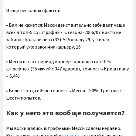
И еще несколько фактов.
• Вам не кажется: Месси действительно забивает чаще
всех в топ-5 со штрафных. С сезона-2006/07 никто не
забивал больше него (33). У Роналду 29, у Пирло,
который уже закончил карьеру, 16.
• Месси в этот период конвертировал в гол 10%
штрафных (35 мячей с 347 ударов), точность Криштиану
– 6,4%.
• Более того, сейчас точность Месси – 50%. Три гола с
шести попыток.
Как у него это вообще получается?
Мы восхищались штрафными Месси совсем недавно.
Вот несколько историй из
текста
, который вышел на