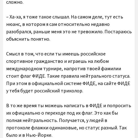
сложно.
– Ха-ха, я тоже такое слышал. На самом деле, тут есть
нюанс, в котором я сам относительно недавно
разобрался, раньше меня это не тревожило. Постараюсь
объяснить понятно.
Смысл в том, что если ты имеешь российское
спортивное гражданство и играешь на любом
международном турнире, напротив твоей фамилии
стоит флаг ФИДЕ. Такие правила нейтрального статуса.
При этом в официальной системе ФИДЕ, на сайте ФИДЕ
у тебя будет российский триколор.
В то же время ты можешь написать в ФИДЕ и попросить
их официально о переходе под их флаг. Это как бы
полная нейтральность. Получается, у людей в
протоколе флажки одинаковые, но статус разный. Так
было и в Нью-Йорке.