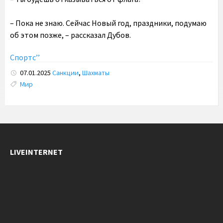
– Пока не знаю. Сейчас Новый год, праздники, подумаю
об этом позже, – рассказал Дубов.
Спортс’’
07.01.2025
Санкции
,
Шахматы
Tags:
Мир
LIVEINTERNET