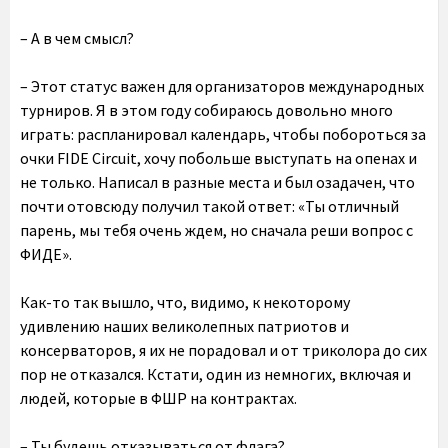
– А в чем смысл?
– Этот статус важен для организаторов международных
турниров. Я в этом году собираюсь довольно много
играть: распланировал календарь, чтобы побороться за
очки FIDE Circuit, хочу побольше выступать на опенах и
не только. Написал в разные места и был озадачен, что
почти отовсюду получил такой ответ: «Ты отличный
парень, мы тебя очень ждем, но сначала реши вопрос с
ФИДЕ».
Как-то так вышло, что, видимо, к некоторому
удивлению наших великолепных патриотов и
консерваторов, я их не порадовал и от триколора до сих
пор не отказался. Кстати, один из немногих, включая и
людей, которые в ФШР на контрактах.
– Ты будешь отказываться от флага?