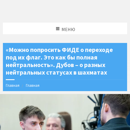
МЕНЮ
«Можно попросить ФИДЕ о переходе
под их флаг. Это как бы полная
нейтральность». Дубов – о разных
нейтральных статусах в шахматах
Главная
Главная