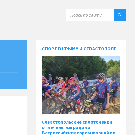
СПОРТ В КРЫМУ И СЕВАСТОПОЛЕ
Севастопольские спортсменки
отмечены наградами
Всероссийских соревнований по