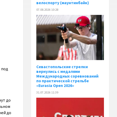
велоспорту (маунтинбайк)
07.08.2026 10:28
Севастопольские стрелки
 под
вернулись с медалями
Международных соревнований
по практической стрельбе
«Eurasia Open 2026»
31.07.2026 11:39
нут до
льном
ней до