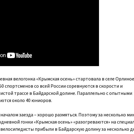
вная велогонка «Крымская осень» стартовала в селе Орлиное
50 спортсменов со всей России соревнуются в скорости и
истой трассе в Байдарской долине. Параллельно с опытными
ются около 40 юниоров.
началом заезда – хорошо размяться. Поэтому за несколько ми
одневной гонки «Крымская осень» «разогреваются» на специа
велосипедисты прибыли в Байдарскую долину за несколько д