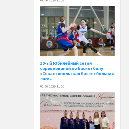
07.06.2026 11:08
10-ый Юбилейный сезон
соревнований по баскетболу
«Севастопольская баскетбольная
лига»
01.06.2026 11:55