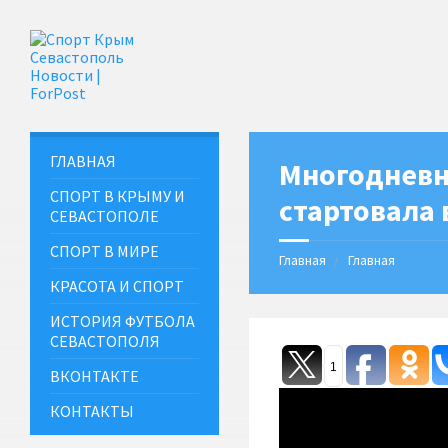
ГЛАВНАЯ
Многодневн
СПОРТ В КРЫМУ И
стартовала
СЕВАСТОПОЛЕ
СПОРТ В МИРЕ
Главная
Главная
КРАСОТА И СПОРТ
ИСТОРИЯ ФУТБОЛА
СЕВАСТОПОЛЯ
1
ВКОНТАКТЕ
КОНТАКТЫ