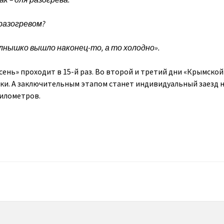
разогревом?
олнышко вышло наконец-то, а то холодно».
ень» проходит в 15-й раз. Во второй и третий дни «Крымской
ки. А заключительным этапом станет индивидуальный заезд н
километров.