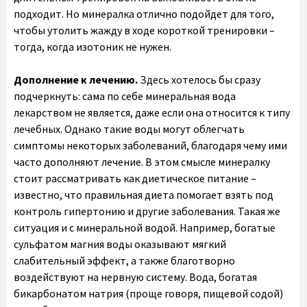
подходит. Но минералка отлично подойдет для того,
чтобы утолить жажду в ходе короткой тренировки –
тогда, когда изотоник не нужен.
Дополнение к лечению.
Здесь хотелось бы сразу
подчеркнуть: сама по себе минеральная вода
лекарством не является, даже если она относится к типу
лечебных. Однако такие воды могут облегчать
симптомы некоторых заболеваний, благодаря чему ими
часто дополняют лечение. В этом смысле минералку
стоит рассматривать как диетическое питание –
известно, что правильная диета помогает взять под
контроль гипертонию и другие заболевания. Такая же
ситуация и с минеральной водой. Например, богатые
сульфатом магния воды оказывают мягкий
слабительный эффект, а также благотворно
воздействуют на нервную систему. Вода, богатая
бикарбонатом натрия (проще говоря, пищевой содой)