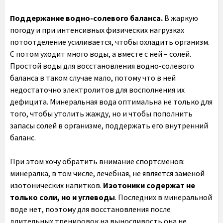
Поддержание водно-солевого баланса.
В жаркую
погоду и при интенсивных физических нагрузках
потоотделение усиливается, чтобы охладить организм.
С потом уходит много воды, а вместе с ней – солей.
Простой воды для восстановления водно-солевого
баланса в таком случае мало, потому что в ней
недостаточно электролитов для восполнения их
дефицита. Минеральная вода оптимальна не только для
того, чтобы утолить жажду, но и чтобы пополнить
запасы солей в организме, поддержать его внутренний
баланс.
При этом хочу обратить внимание спортсменов:
минералка, в том числе, лечебная, не является заменой
изотонических напитков.
Изотоники содержат не
только соли, но и углеводы
. Последних в минеральной
воде нет, поэтому для восстановления после
длительных тренировок на выносливость она не