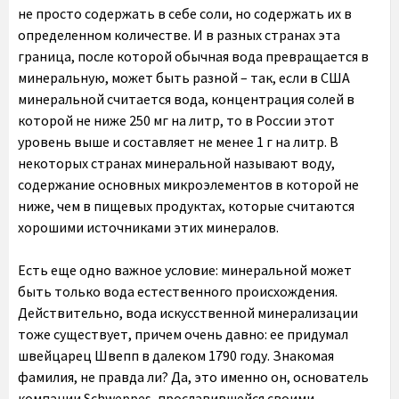
не просто содержать в себе соли, но содержать их в
определенном количестве. И в разных странах эта
граница, после которой обычная вода превращается в
минеральную, может быть разной – так, если в США
минеральной считается вода, концентрация солей в
которой не ниже 250 мг на литр, то в России этот
уровень выше и составляет не менее 1 г на литр. В
некоторых странах минеральной называют воду,
содержание основных микроэлементов в которой не
ниже, чем в пищевых продуктах, которые считаются
хорошими источниками этих минералов.
Есть еще одно важное условие: минеральной может
быть только вода естественного происхождения.
Действительно, вода искусственной минерализации
тоже существует, причем очень давно: ее придумал
швейцарец Швепп в далеком 1790 году. Знакомая
фамилия, не правда ли? Да, это именно он, основатель
компании Schweppes, прославившейся своими