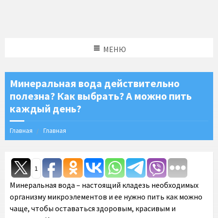
МЕНЮ
Минеральная вода действительно
полезна? Как выбрать? А можно пить
каждый день?
Главная
Главная
1
Минеральная вода – настоящий кладезь необходимых
организму микроэлементов и ее нужно пить как можно
чаще, чтобы оставаться здоровым, красивым и