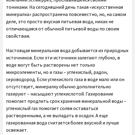
тониками. На сегодняшний день такая «искусственная
минералка» распространена повсеместно, но, на самом
деле, это просто вкусная питьевая вода, никак не
отличающаяся от обычной питьевой воды по своим
свойствам.
Настоящая минеральная вода добывается из природных
источников. Если эти источники залегают глубоко, в
воде могут быть растворены нет только
микроэлементы, но и газы – углекислый, радон,
сероводород. Если углекислого газа в воде мало или он
отсутствует, минералку обычно дополнительно
газируют – насыщают углекислотой. Газирование
помогает продлить срок хранения минеральной воды –
углекислый газ помогает солям оставаться
растворенными, а не выпадать в осадок. А еще
газированная вода считается более вкусной и лучше
освежает.