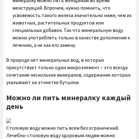
минералку можно пить женщинам во время
менструаций. Впрочем, нужно помнить, что
усвояемость такого железа значительно ниже, чем из
животных, растительных продуктов или
специальных добавок. Так что минеральную воду
можно употреблять только в качестве дополнения к
лечению, а не как его замену.
В природе нет минеральных вод, в которых
присутствует только один микроэлемент – это всегда
сочетание нескольких минералов, содержание которых
указывают на этикетке бутылки.
Можно ли пить минералку каждый
день
Столовую воду можно пить всем без ограничений.
Лечебно-столовую воду здоровым людям можно