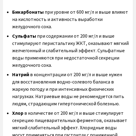
Бикарбонаты
при уровне от 600 мг/л и выше влияют
на кислотность и активность выработки
желудочного сока.
Сульфаты
при содержании от 200 мг/л и выше
стимулируют перистальтику ЖКТ, оказывают мягкий
желчегонный и слабительный эффект. Сульфатные
воды применяются при недостаточной секреции
желудочного сока.
Натрий
в концентрации от 200 мг/л и выше нужен
для восстановления водно-солевого баланса в
жаркую погоду и при интенсивных физических
нагрузках. Натриевые воды не рекомендуется пить
людям, страдающим гипертонической болезнью.
Хлор
в количестве от 200 мг/л и выше стимулирует
секрецию пищеварительных ферментов, оказывает
мягкий слабительный эффект. Хлоридные воды
могут применяться при гастритах с пониженной