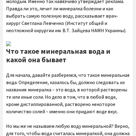
молодым. Именно так навязчиво утверждает реклама.
Правда ли это, лечит ли минералка болезни и как
выбрать самую полезную воду, рассказывает врач-
хирург Светлана Левченко (Институт общей и
неотложной хирургии им. В.Т. Зайцева НАМН Украины).
Что такое минеральная вода и
какой она бывает
Для начала, давайте разберемся, что такое минеральная
вода. Определение, казалось бы, должно следовать из
названия: минералка – это вода, в которой растворены
те или иные соли. Но дело в том, что в любой воде,
кроме дистиллированной, растворено некоторое
количество солей – именно они придают воде вкус.
Но мы же не называем любую воду минеральной? Верно,
для того, чтобы вода считалась минералкой, она должна