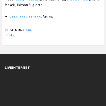
Maxell, Ikhsan Sugiarto
Светлана Левченко
Автор
24.06.2023
ЗОЖ
Tags:
Мир
LIVEINTERNET