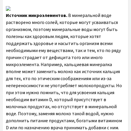
Источник микроэлементов.
В минеральной воде
растворено много солей, которые могут усваиваться
организмом, поэтому минеральные воды могут быть
полезны как здоровым людям, которые хотят
поддержать здоровье и насытить организм всеми
необходимыми ему веществами, так и тем, кто по ряду
причин страдает от дефицита того или иного
микроэлемента. Например, кальциевая минералка
вполне может заменить молоко как источник кальция
для тех, кто по этическим соображениям или из-за
непереносимости не употребляет молокопродукты. Но
при этом нужно помнить, что для усвоения кальция
необходим витамин D, который присутствует в
молочных продуктах, но отсутствует в минеральной
воде. Поэтому, заменяя молоко такой водой, нужно
дополнить питание продуктами, богатыми витамином
D или по назначению врача принимать добавки с ним.