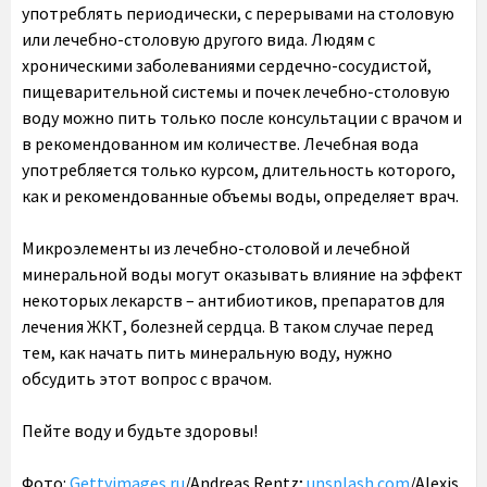
употреблять периодически, с перерывами на столовую
или лечебно-столовую другого вида. Людям с
хроническими заболеваниями сердечно-сосудистой,
пищеварительной системы и почек лечебно-столовую
воду можно пить только после консультации с врачом и
в рекомендованном им количестве. Лечебная вода
употребляется только курсом, длительность которого,
как и рекомендованные объемы воды, определяет врач.
Микроэлементы из лечебно-столовой и лечебной
минеральной воды могут оказывать влияние на эффект
некоторых лекарств – антибиотиков, препаратов для
лечения ЖКТ, болезней сердца. В таком случае перед
тем, как начать пить минеральную воду, нужно
обсудить этот вопрос с врачом.
Пейте воду и будьте здоровы!
Фото:
Gettyimages.ru
/Andreas Rentz;
unsplash.com
/Alexis