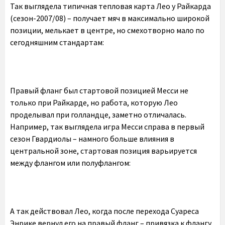
Так выглядела типичная тепловая карта Лео у Райкарда
(сезон-2007/08) – получает мяч в максимально широкой
позиции, мелькает в центре, но смехотворно мало по
сегодняшним стандартам:
Правый фланг был стартовой позицией Месси не
только при Райкарде, но работа, которую Лео
проделывал при голландце, заметно отличалась.
Например, так выглядела игра Месси справа в первый
сезон Гвардиолы – намного больше влияния в
центральной зоне, стартовая позиция варьируется
между флангом или полуфлангом:
А так действовал Лео, когда после перехода Суареса
Энрике вернул его на правый фланг – привязка к флангу