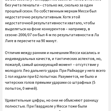
без учета пенальти – столько же, сколько за один
прошлый сезон. По собственным меркам Месси был
недостаточно результативным. Хотя этой
недостаточной результативности хватало, чтобы
выделяться на фоне конкурентов – например, в
сезоне-2006/07 он был 4-м по результативности в Ла
Лиге в пересчете на 90 минут.
Отличия между ранним и нынешним Месси касались и
индивидуальных качеств, и тактических аспектов, но,
пожалуй, самый шокирующий момент – отсутствие у
молодого Лео дальнего удара. При Райкарде у него всего
1 гол издали при 62 попытках. Разумеется, не было и
читерских голов прямыми ударами со штрафных (5
попыток, 0 мячей).
Удивительные цифры, но они не объясняют разницу
полностью. При Гвардиоле у Месси тоже были