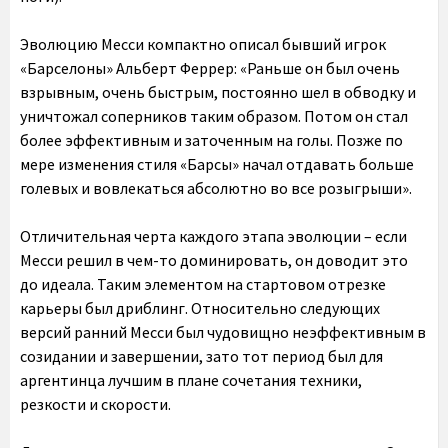
Эволюцию Месси компактно описал бывший игрок
«Барселоны» Альберт Феррер: «Раньше он был очень
взрывным, очень быстрым, постоянно шел в обводку и
уничтожал соперников таким образом. Потом он стал
более эффективным и заточенным на голы. Позже по
мере изменения стиля «Барсы» начал отдавать больше
голевых и вовлекаться абсолютно во все розыгрыши».
Отличительная черта каждого этапа эволюции – если
Месси решил в чем-то доминировать, он доводит это
до идеала. Таким элементом на стартовом отрезке
карьеры был дриблинг. Относительно следующих
версий ранний Месси был чудовищно неэффективным в
созидании и завершении, зато тот период был для
аргентинца лучшим в плане сочетания техники,
резкости и скорости.