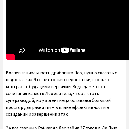
Воспев гениальность дриблинга Лео, нужно сказать о
недостатках. Это не столько недостатки, сколько
контраст с будущими версиями. Ведь даже этого
сочетания качеств Лео хватило, чтобы стать
суперзвездой, но у аргентинца оставался большой
простор для развития – в плане эффективности в
созидании и завершении атак.
За все сезоны у Райкарда Лео забил 27 голов в Ла Лиге