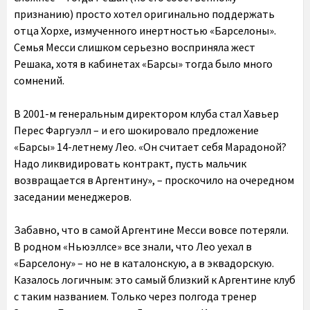
признанию) просто хотел оригинально поддержать
отца Хорхе, измученного инертностью «Барселоны».
Семья Месси слишком серьезно восприняла жест
Решака, хотя в кабинетах «Барсы» тогда было много
сомнений.
В 2001-м генеральным директором клуба стал Хавьер
Перес Фаргуэлл – и его шокировало предложение
«Барсы» 14-летнему Лео. «Он считает себя Марадоной?
Надо ликвидировать контракт, пусть мальчик
возвращается в Аргентину», – проскочило на очередном
заседании менеджеров.
Забавно, что в самой Аргентине Месси вовсе потеряли.
В родном «Ньюэллсе» все знали, что Лео уехал в
«Барселону» – но не в каталонскую, а в эквадорскую.
Казалось логичным: это самый близкий к Аргентине клуб
с таким названием. Только через полгода тренер