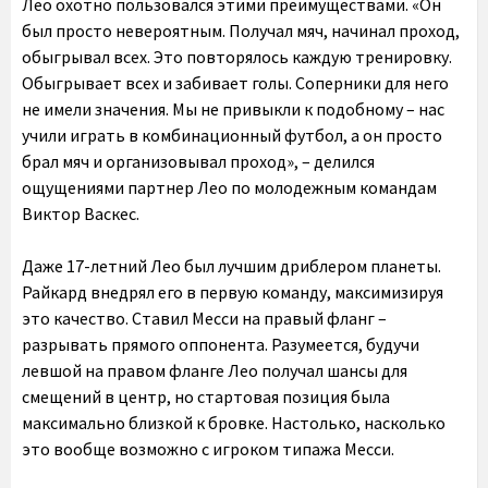
Лео охотно пользовался этими преимуществами. «Он
был просто невероятным. Получал мяч, начинал проход,
обыгрывал всех. Это повторялось каждую тренировку.
Обыгрывает всех и забивает голы. Соперники для него
не имели значения. Мы не привыкли к подобному – нас
учили играть в комбинационный футбол, а он просто
брал мяч и организовывал проход», – делился
ощущениями партнер Лео по молодежным командам
Виктор Васкес.
Даже 17-летний Лео был лучшим дриблером планеты.
Райкард внедрял его в первую команду, максимизируя
это качество. Ставил Месси на правый фланг –
разрывать прямого оппонента. Разумеется, будучи
левшой на правом фланге Лео получал шансы для
смещений в центр, но стартовая позиция была
максимально близкой к бровке. Настолько, насколько
это вообще возможно с игроком типажа Месси.