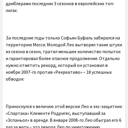
дриблерами последних 3 сезонов в европейских топ-
лигах:
За последние годы только Софьян Буфаль забирался на
территорию Месси. Молодой Лео вытворял такие штуки
из сезона в сезон, тратил меньшее количество попыток
и гарантировал более опасное продолжение. Отдельно
нужно отметить рекорд, который он установил в
ноябре 2007-го против «Рекреативо» – 18 успешных
обводок:
Прикоснулся к величию этой версии Лео и экс-защитник
«Спартака» Клементе Родригес, выступавший за
«Эспаньол» в аренде. В январе 2008-го Лео обыграл его 6
раз за матч – это рекорд Лео по уничтожению