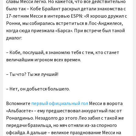
славы Месси легко. Но кажется, что все действительно
было так – Кобе Брайант раскрыл детали знакомства с
17-летним Месси в интервью ESPN: «Я хорошо дружил с
Ронни, мы собирались встретиться в Лос-Анджелесе,
когда сюда приезжала «Барса». При встрече был такой
диалог:
– Кобе, послушай, я знакомлю тебя с тем, кто станет
величайшим игроком всех времен.
– Ты что? Ты же лучший!
– Нет, он добьется большего.
Вспомните
первый официальный гол
Месси в ворота
«Альбасете» – ему предшествовал аккуратный пас от
Роналдиньо. Незадолго до этого Лео забил с такой же
передачи бразильца, но мяч отняли из-за спорного
офсайда. А дальше – великое празднование Месси на