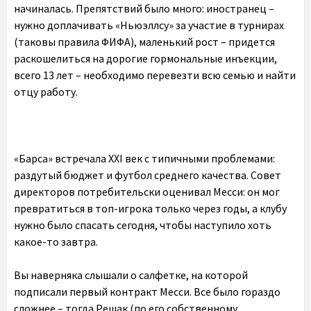
начиналась. Препятствий было много: иностранец –
нужно доплачивать «Ньюэллсу» за участие в турнирах
(таковы правила ФИФА), маленький рост – придется
раскошелиться на дорогие гормональные инъекции,
всего 13 лет – необходимо перевезти всю семью и найти
отцу работу.
«Барса» встречала XXI век с типичными проблемами:
раздутый бюджет и футбол среднего качества. Совет
директоров потребительски оценивал Месси: он мог
превратиться в топ-игрока только через годы, а клубу
нужно было спасать сегодня, чтобы наступило хоть
какое-то завтра.
Вы наверняка слышали о салфетке, на которой
подписали первый контракт Месси. Все было гораздо
сложнее – тогда Решак (по его собственному