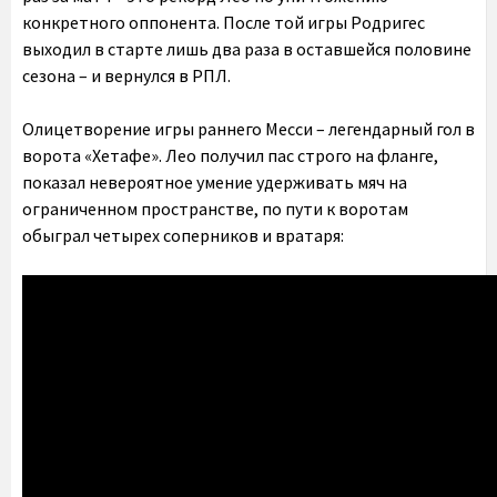
конкретного оппонента. После той игры Родригес
выходил в старте лишь два раза в оставшейся половине
сезона – и вернулся в РПЛ.
Олицетворение игры раннего Месси – легендарный гол в
ворота «Хетафе». Лео получил пас строго на фланге,
показал невероятное умение удерживать мяч на
ограниченном пространстве, по пути к воротам
обыграл четырех соперников и вратаря: