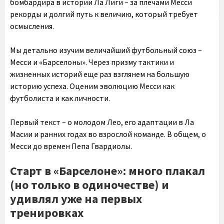
бомбардира в истории Ла Лиги – за плечами Месси
рекорды и долгий путь к величию, который требует
осмысления.
Мы детально изучим величайший футбольный союз –
Месси и «Барселоны». Через призму тактики и
жизненных историй еще раз взглянем на большую
историю успеха. Оценим эволюцию Месси как
футболиста и как личности.
Первый текст – о молодом Лео, его адаптации в Ла
Масии и ранних годах во взрослой команде. В общем, о
Месси до времен Пепа Гвардиолы.
Старт в «Барселоне»: много плакал
(но только в одиночестве) и
удивлял уже на первых
тренировках