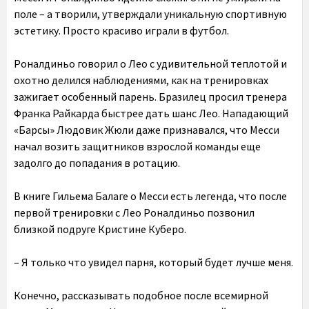
поле – а творили, утверждали уникальную спортивную
эстетику. Просто красиво играли в футбол.
Роналдиньо говорил о Лео с удивительной теплотой и
охотно делился наблюдениями, как на тренировках
зажигает особенный парень. Бразилец просил тренера
Франка Райкарда быстрее дать шанс Лео. Нападающий
«Барсы» Людовик Жюли даже признавался, что Месси
начал возить защитников взрослой команды еще
задолго до попадания в ротацию.
В книге Гильема Балаге о Месси есть легенда, что после
первой тренировки с Лео Роналдиньо позвонил
близкой подруге Кристине Куберо.
– Я только что увидел парня, который будет лучше меня.
Конечно, рассказывать подобное после всемирной