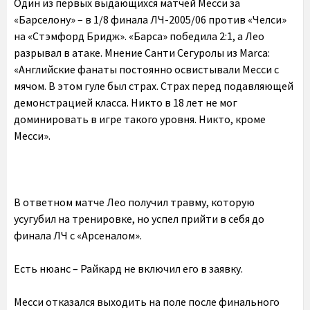
Один из первых выдающихся матчей Месси за
«Барселону» – в 1/8 финала ЛЧ-2005/06 против «Челси»
на «Стэмфорд Бридж». «Барса» победила 2:1, а Лео
разрывал в атаке. Мнение Санти Сегуролы из Marca:
«Английские фанаты постоянно освистывали Месси с
мячом. В этом гуле был страх. Страх перед подавляющей
демонстрацией класса. Никто в 18 лет не мог
доминировать в игре такого уровня. Никто, кроме
Месси».
В ответном матче Лео получил травму, которую
усугубил на тренировке, но успел прийти в себя до
финала ЛЧ с «Арсеналом».
Есть нюанс – Райкард не включил его в заявку.
Месси отказался выходить на поле после финального