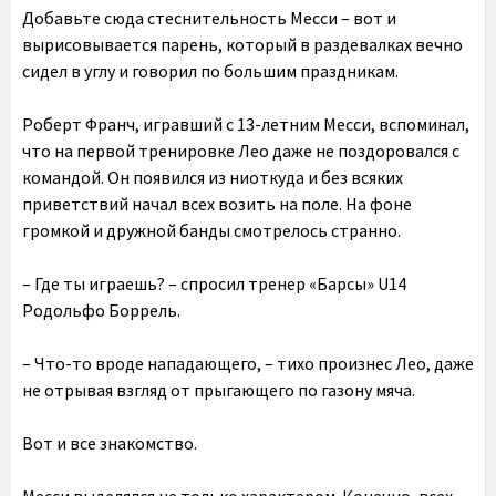
Добавьте сюда стеснительность Месси – вот и
вырисовывается парень, который в раздевалках вечно
сидел в углу и говорил по большим праздникам.
Роберт Франч, игравший с 13-летним Месси, вспоминал,
что на первой тренировке Лео даже не поздоровался с
командой. Он появился из ниоткуда и без всяких
приветствий начал всех возить на поле. На фоне
громкой и дружной банды смотрелось странно.
– Где ты играешь? – спросил тренер «Барсы» U14
Родольфо Боррель.
– Что-то вроде нападающего, – тихо произнес Лео, даже
не отрывая взгляд от прыгающего по газону мяча.
Вот и все знакомство.