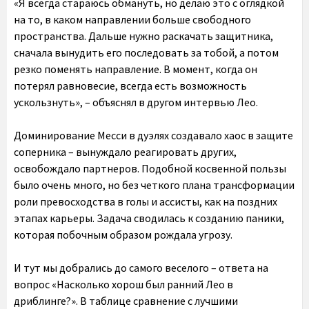
«Я всегда стараюсь обмануть, но делаю это с оглядкой
на то, в каком направлении больше свободного
пространства. Дальше нужно раскачать защитника,
сначала вынудить его последовать за тобой, а потом
резко поменять направление. В момент, когда он
потерял равновесие, всегда есть возможность
ускользнуть», – объяснял в другом интервью Лео.
Доминирование Месси в дуэлях создавало хаос в защите
соперника – вынуждало реагировать других,
освобождало партнеров. Подобной косвенной пользы
было очень много, но без четкого плана трансформации
роли превосходства в голы и ассисты, как на поздних
этапах карьеры. Задача сводилась к созданию паники,
которая побочным образом рождала угрозу.
И тут мы добрались до самого веселого – ответа на
вопрос «Насколько хорош был ранний Лео в
дриблинге?». В таблице сравнение с лучшими