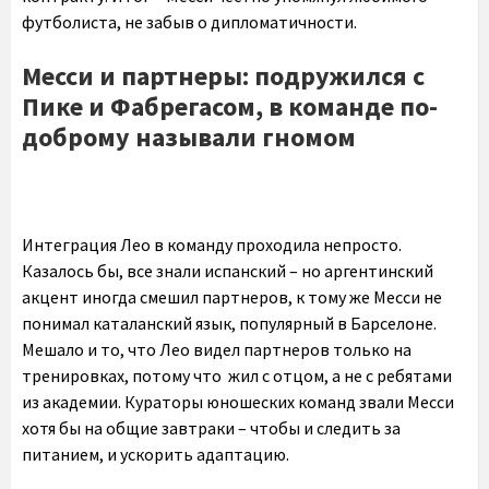
футболиста, не забыв о дипломатичности.
Месси и партнеры: подружился с
Пике и Фабрегасом, в команде по-
доброму называли гномом
Интеграция Лео в команду проходила непросто.
Казалось бы, все знали испанский – но аргентинский
акцент иногда смешил партнеров, к тому же Месси не
понимал каталанский язык, популярный в Барселоне.
Мешало и то, что Лео видел партнеров только на
тренировках, потому что жил с отцом, а не с ребятами
из академии. Кураторы юношеских команд звали Месси
хотя бы на общие завтраки – чтобы и следить за
питанием, и ускорить адаптацию.