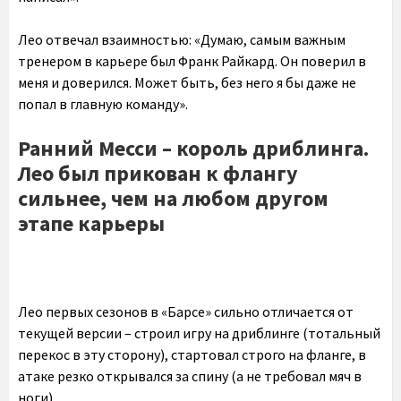
Лео отвечал взаимностью: «Думаю, самым важным
тренером в карьере был Франк Райкард. Он поверил в
меня и доверился. Может быть, без него я бы даже не
попал в главную команду».
Ранний Месси – король дриблинга.
Лео был прикован к флангу
сильнее, чем на любом другом
этапе карьеры
Лео первых сезонов в «Барсе» сильно отличается от
текущей версии – строил игру на дриблинге (тотальный
перекос в эту сторону), стартовал строго на фланге, в
атаке резко открывался за спину (а не требовал мяч в
ноги).