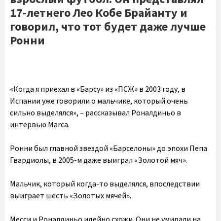
17-летнего Лео Кобе Брайанту и
говорил, что тот будет даже лучше
Ронни
«Когда я приехал в «Барсу» из «ПСЖ» в 2003 году, в
Испании уже говорили о мальчике, который очень
сильно выделялся», – рассказывал Роналдиньо в
интервью Marca.
Ронни был главной звездой «Барселоны» до эпохи Пепа
Гвардиолы, в 2005-м даже выиграл «Золотой мяч».
Мальчик, который когда-то выделялся, впоследствии
выиграет шесть «Золотых мячей».
Месси и Роналдиньо идейно схожи. Они не умирали на