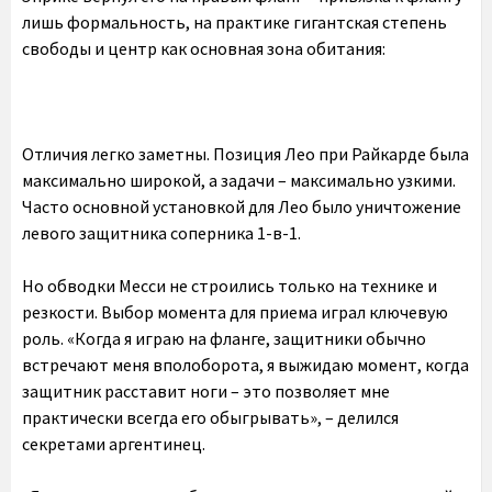
лишь формальность, на практике гигантская степень
свободы и центр как основная зона обитания:
Отличия легко заметны. Позиция Лео при Райкарде была
максимально широкой, а задачи – максимально узкими.
Часто основной установкой для Лео было уничтожение
левого защитника соперника 1-в-1.
Но обводки Месси не строились только на технике и
резкости. Выбор момента для приема играл ключевую
роль. «Когда я играю на фланге, защитники обычно
встречают меня вполоборота, я выжидаю момент, когда
защитник расставит ноги – это позволяет мне
практически всегда его обыгрывать», – делился
секретами аргентинец.