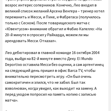
возрос интерес соперников. Конечно, Лео входил в
великий список желаний Арсена Венгера – тренер хотел
переманить и Месси, и Пике, и Фабрегаса (получилось
только с Сеском). После товарищеского матча с
«Ювентусом» внимание обратил и Фабио Капелло: «На
20-й минуте я спросил у Райкарда, можем ли мы
арендовать Месси. Отказал».
Лео дебютировал в главной команде 16 октября 2004
года, выйдя на 82-й минуте вместо Деку. El Mundo
Deportivo оставила Месси без оценки, а сам аргентинец
на следующий день пришел в офис Barca TV, чтобы
внимательно пересмотреть игру. «Он был очень
самокритичен и злился, что не забил. Был так
взволнован, когда увидел, как выходит на замену. А
перед уходом попросил на память копию с записью
матча».