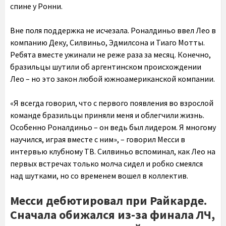
спине у Ронни.
Вне поля поддержка не исчезала. Роналдиньо ввел Лео в
компанию Деку, Силвиньо, Эдмилсона и Тиаго Мотты.
Ребята вместе ужинали не реже раза за месяц. Конечно,
бразильцы шутили об аргентинском происхождении
Лео – но это закон любой южноамериканской компании.
«Я всегда говорил, что с первого появления во взрослой
команде бразильцы приняли меня и облегчили жизнь.
Особенно Роналдиньо – он ведь был лидером. Я многому
научился, играя вместе с ним», – говорил Месси в
интервью клубному ТВ. Силвиньо вспоминал, как Лео на
первых встречах только молча сидел и робко смеялся
над шутками, но со временем вошел в коллектив.
Месси дебютировал при Райкарде.
Сначала обижался из-за финала ЛЧ,